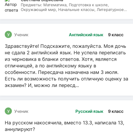
Предметы:
Математика, Подготовка к школе,
Окружающий мир, Начальные классы, Литературное
чтение, Русский язык
У
Ученик
Английский язык
9 класс
Здравствуйте! Подскажите, пожалуйста. Моя дочь
не сдала 2 английский язык. Не успела переписать
из черновика в бланки ответов. Хотя, является
отличницей, а по английскому языку в
особенности. Пересдача назначена нам 3 июля.
Есть ли возможность получить отличную оценку за
экзамен? И, можно ли пересд...
У
Ученик
Русский язык
9 класс
На русском накосячила, вместо 13.3, написала 13,
аннулируют?