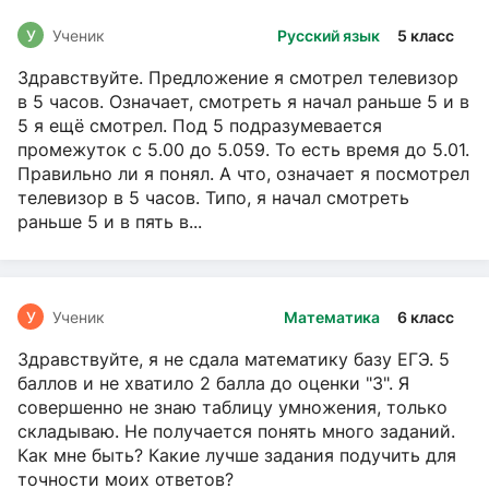
У
Ученик
Русский язык
5 класс
Здравствуйте. Предложение я смотрел телевизор
в 5 часов. Означает, смотреть я начал раньше 5 и в
5 я ещё смотрел. Под 5 подразумевается
промежуток с 5.00 до 5.059. То есть время до 5.01.
Правильно ли я понял. А что, означает я посмотрел
телевизор в 5 часов. Типо, я начал смотреть
раньше 5 и в пять в...
У
Ученик
Математика
6 класс
Здравствуйте, я не сдала математику базу ЕГЭ. 5
баллов и не хватило 2 балла до оценки "3". Я
совершенно не знаю таблицу умножения, только
складываю. Не получается понять много заданий.
Как мне быть? Какие лучше задания подучить для
точности моих ответов?