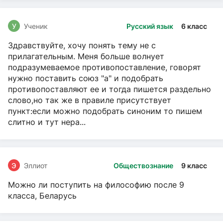
У
Ученик
Русский язык
6 класс
Здравствуйте, хочу понять тему не с
прилагательным. Меня больше волнует
подразумеваемое противопоставление, говорят
нужно поставить союз "а" и подобрать
противопоставляют ее и тогда пишется раздельно
слово,но так же в правиле присутствует
пункт:если можно подобрать синоним то пишем
слитно и тут нера...
Э
Эллиот
Обществознание
9 класс
Можно ли поступить на философию после 9
класса, Беларусь