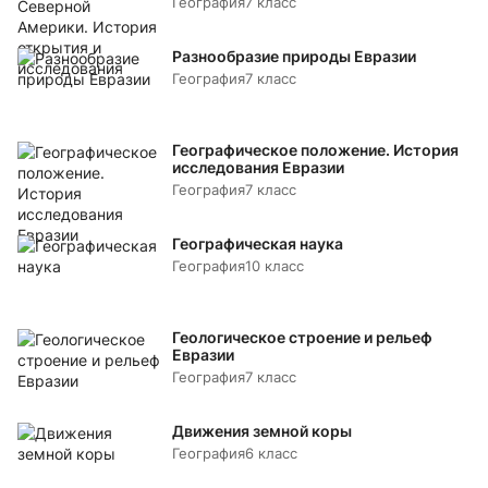
География
7 класс
Разнообразие природы Евразии
География
7 класс
Географическое положение. История
исследования Евразии
География
7 класс
Географическая наука
География
10 класс
Геологическое строение и рельеф
Евразии
География
7 класс
Движения земной коры
География
6 класс