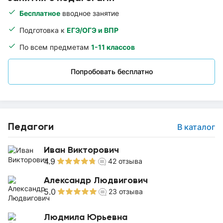
Бесплатное
вводное занятие
Подготовка к
ЕГЭ/ОГЭ и ВПР
По всем предметам
1-11 классов
Попробовать бесплатно
Педагоги
В каталог
Иван Викторович
4.9
42
отзыва
Александр Людвигович
5.0
23
отзыва
Людмила Юрьевна