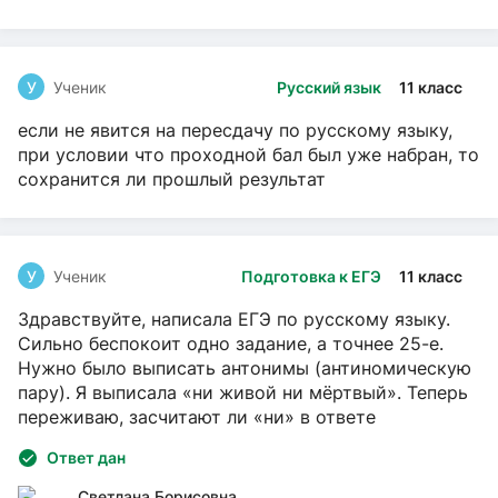
У
Ученик
Русский язык
11 класс
если не явится на пересдачу по русскому языку,
при условии что проходной бал был уже набран, то
сохранится ли прошлый результат
У
Ученик
Подготовка к ЕГЭ
11 класс
Здравствуйте, написала ЕГЭ по русскому языку.
Сильно беспокоит одно задание, а точнее 25-е.
Нужно было выписать антонимы (антиномическую
пару). Я выписала «ни живой ни мёртвый». Теперь
переживаю, засчитают ли «ни» в ответе
Ответ дан
Светлана Борисовна