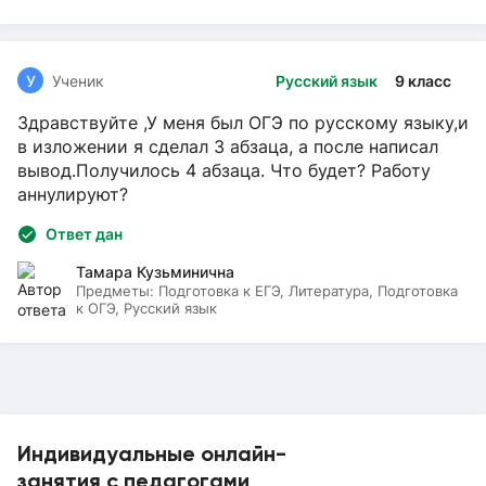
У
Ученик
Русский язык
9 класс
Здравствуйте ,У меня был ОГЭ по русскому языку,и
в изложении я сделал 3 абзаца, а после написал
вывод.Получилось 4 абзаца. Что будет? Работу
аннулируют?
Ответ дан
Тамара Кузьминична
Предметы:
Подготовка к ЕГЭ, Литература, Подготовка
к ОГЭ, Русский язык
Индивидуальные онлайн-
занятия с педагогами