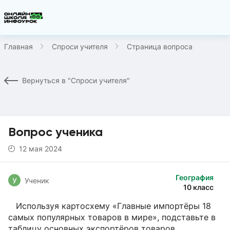
Главная
Спроси учителя
Страница вопроса
Вернуться в "Спроси учителя"
Вопрос ученика
12 мая 2024
География
У
Ученик
10 класс
Используя картосхему «Главные импортёры 18
самых популярных товаров в мире», подставьте в
таблицу основных экспортёров товаров.