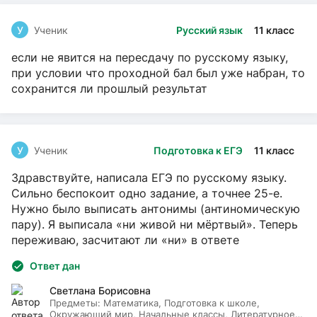
У
Ученик
Русский язык
11 класс
если не явится на пересдачу по русскому языку,
при условии что проходной бал был уже набран, то
сохранится ли прошлый результат
У
Ученик
Подготовка к ЕГЭ
11 класс
Здравствуйте, написала ЕГЭ по русскому языку.
Сильно беспокоит одно задание, а точнее 25-е.
Нужно было выписать антонимы (антиномическую
пару). Я выписала «ни живой ни мёртвый». Теперь
переживаю, засчитают ли «ни» в ответе
Ответ дан
Светлана Борисовна
Предметы:
Математика, Подготовка к школе,
Окружающий мир, Начальные классы, Литературное