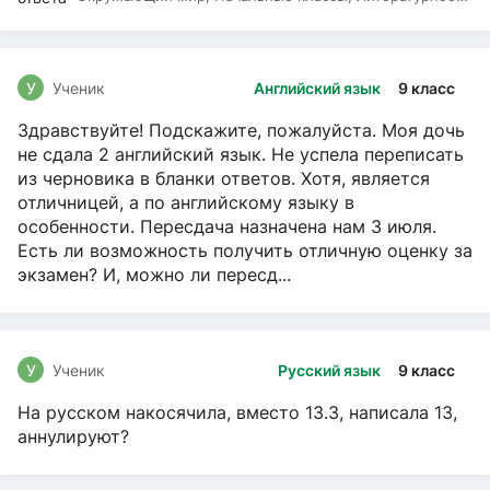
чтение, Русский язык
У
Ученик
Английский язык
9 класс
Здравствуйте! Подскажите, пожалуйста. Моя дочь
не сдала 2 английский язык. Не успела переписать
из черновика в бланки ответов. Хотя, является
отличницей, а по английскому языку в
особенности. Пересдача назначена нам 3 июля.
Есть ли возможность получить отличную оценку за
экзамен? И, можно ли пересд...
У
Ученик
Русский язык
9 класс
На русском накосячила, вместо 13.3, написала 13,
аннулируют?