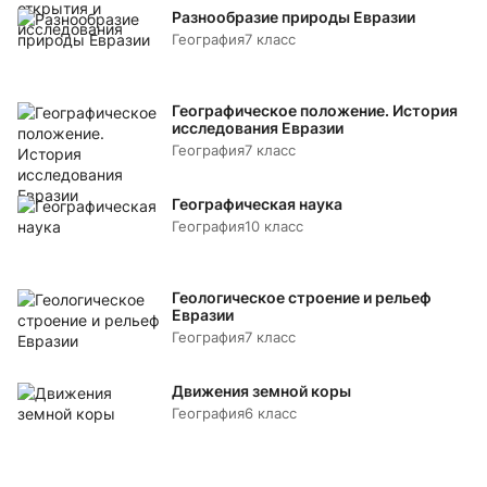
Разнообразие природы Евразии
География
7 класс
Географическое положение. История
исследования Евразии
География
7 класс
Географическая наука
География
10 класс
Геологическое строение и рельеф
Евразии
География
7 класс
Движения земной коры
География
6 класс