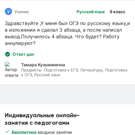
У
Ученик
Русский язык
9 класс
Здравствуйте ,У меня был ОГЭ по русскому языку,и
в изложении я сделал 3 абзаца, а после написал
вывод.Получилось 4 абзаца. Что будет? Работу
аннулируют?
Ответ дан
Тамара Кузьминична
Предметы:
Подготовка к ЕГЭ, Литература, Подготовка
к ОГЭ, Русский язык
Индивидуальные онлайн-
занятия с педагогами
Бесплатное
вводное занятие