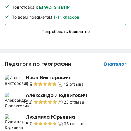
Подготовка к
ЕГЭ/ОГЭ и ВПР
По всем предметам
1-11 классов
Попробовать бесплатно
Педагоги по географии
В каталог
Иван Викторович
4.9
42
отзыва
Александр Людвигович
5.0
23
отзыва
Людмила Юрьевна
5.0
35
отзывов