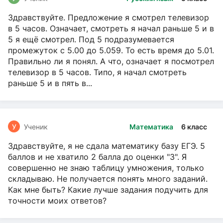
Здравствуйте. Предложение я смотрел телевизор
в 5 часов. Означает, смотреть я начал раньше 5 и в
5 я ещё смотрел. Под 5 подразумевается
промежуток с 5.00 до 5.059. То есть время до 5.01.
Правильно ли я понял. А что, означает я посмотрел
телевизор в 5 часов. Типо, я начал смотреть
раньше 5 и в пять в...
У
Ученик
Математика
6 класс
Здравствуйте, я не сдала математику базу ЕГЭ. 5
баллов и не хватило 2 балла до оценки "3". Я
совершенно не знаю таблицу умножения, только
складываю. Не получается понять много заданий.
Как мне быть? Какие лучше задания подучить для
точности моих ответов?