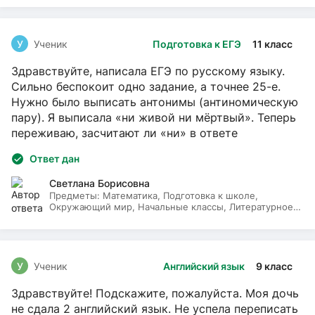
У
Ученик
Подготовка к ЕГЭ
11 класс
Здравствуйте, написала ЕГЭ по русскому языку.
Сильно беспокоит одно задание, а точнее 25-е.
Нужно было выписать антонимы (антиномическую
пару). Я выписала «ни живой ни мёртвый». Теперь
переживаю, засчитают ли «ни» в ответе
Ответ дан
Светлана Борисовна
Предметы:
Математика, Подготовка к школе,
Окружающий мир, Начальные классы, Литературное
чтение, Русский язык
У
Ученик
Английский язык
9 класс
Здравствуйте! Подскажите, пожалуйста. Моя дочь
не сдала 2 английский язык. Не успела переписать