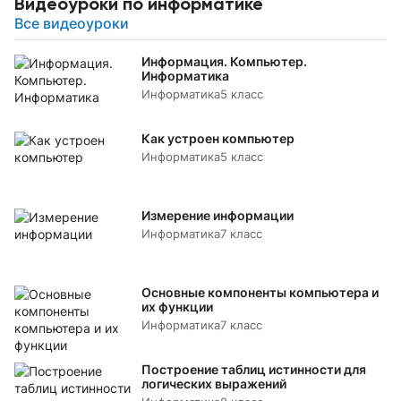
Видеоуроки по информатике
Все видеоуроки
Информация. Компьютер.
Информатика
Информатика
5 класс
Как устроен компьютер
Информатика
5 класс
Измерение информации
Информатика
7 класс
Основные компоненты компьютера и
их функции
Информатика
7 класс
Построение таблиц истинности для
логических выражений