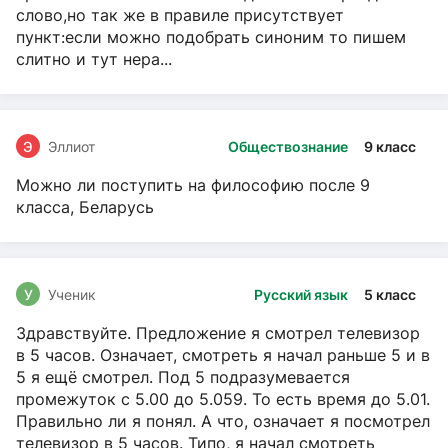
слово,но так же в правиле присутствует
пункт:если можно подобрать синоним то пишем
слитно и тут нера...
Э
Эллиот
Обществознание
9 класс
Можно ли поступить на философию после 9
класса, Беларусь
У
Ученик
Русский язык
5 класс
Здравствуйте. Предложение я смотрел телевизор
в 5 часов. Означает, смотреть я начал раньше 5 и в
5 я ещё смотрел. Под 5 подразумевается
промежуток с 5.00 до 5.059. То есть время до 5.01.
Правильно ли я понял. А что, означает я посмотрел
телевизор в 5 часов. Типо, я начал смотреть