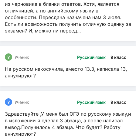
из черновика в бланки ответов. Хотя, является
отличницей, а по английскому языку в
особенности. Пересдача назначена нам 3 июля.
Есть ли возможность получить отличную оценку за
экзамен? И, можно ли пересд...
У
Ученик
Русский язык
9 класс
На русском накосячила, вместо 13.3, написала 13,
аннулируют?
У
Ученик
Русский язык
9 класс
Здравствуйте ,У меня был ОГЭ по русскому языку,и
в изложении я сделал 3 абзаца, а после написал
вывод.Получилось 4 абзаца. Что будет? Работу
аннулируют?