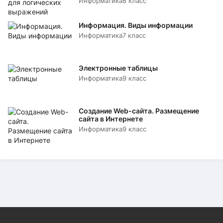
Информатика
8 класс
Информация. Виды информации
Информатика
7 класс
Электронные таблицы
Информатика
9 класс
Создание Web-сайта. Размещение
сайта в Интернете
Информатика
9 класс