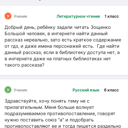
У
Ученик
Литературное чтение
1 класс
Добрый день, ребёнку задали читать Зощенко
Большой человек, в интернете найти данный
рассказ нереально, зато есть краткое содержание
от гдз, и даже имена персонажей есть. Где найти
данный рассказ, если в библиотеку доступа нет, а
в интернете даже на платных библиотеках нет
такого рассказа?
У
Ученик
Русский язык
6 класс
Здравствуйте, хочу понять тему не с
прилагательным. Меня больше волнует
подразумеваемое противопоставление, говорят
нужно поставить союз "а" и подобрать
противопоставляют ее и тогда пишется раздельно