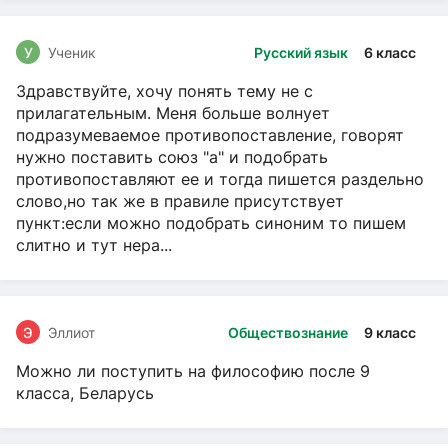
У
Ученик
Русский язык
6 класс
Здравствуйте, хочу понять тему не с
прилагательным. Меня больше волнует
подразумеваемое противопоставление, говорят
нужно поставить союз "а" и подобрать
противопоставляют ее и тогда пишется раздельно
слово,но так же в правиле присутствует
пункт:если можно подобрать синоним то пишем
слитно и тут нера...
Э
Эллиот
Обществознание
9 класс
Можно ли поступить на философию после 9
класса, Беларусь