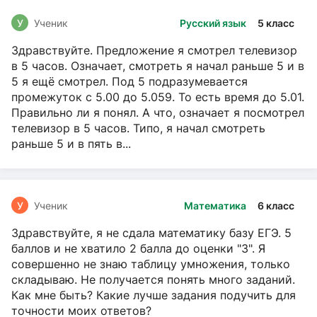
У
Ученик
Русский язык
5 класс
Здравствуйте. Предложение я смотрел телевизор
в 5 часов. Означает, смотреть я начал раньше 5 и в
5 я ещё смотрел. Под 5 подразумевается
промежуток с 5.00 до 5.059. То есть время до 5.01.
Правильно ли я понял. А что, означает я посмотрел
телевизор в 5 часов. Типо, я начал смотреть
раньше 5 и в пять в...
У
Ученик
Математика
6 класс
Здравствуйте, я не сдала математику базу ЕГЭ. 5
баллов и не хватило 2 балла до оценки "3". Я
совершенно не знаю таблицу умножения, только
складываю. Не получается понять много заданий.
Как мне быть? Какие лучше задания подучить для
точности моих ответов?