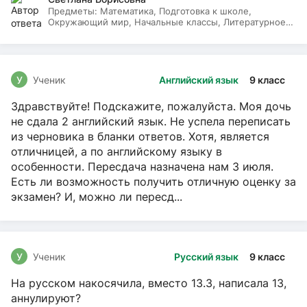
Предметы:
Математика, Подготовка к школе,
Окружающий мир, Начальные классы, Литературное
чтение, Русский язык
У
Ученик
Английский язык
9 класс
Здравствуйте! Подскажите, пожалуйста. Моя дочь
не сдала 2 английский язык. Не успела переписать
из черновика в бланки ответов. Хотя, является
отличницей, а по английскому языку в
особенности. Пересдача назначена нам 3 июля.
Есть ли возможность получить отличную оценку за
экзамен? И, можно ли пересд...
У
Ученик
Русский язык
9 класс
На русском накосячила, вместо 13.3, написала 13,
аннулируют?