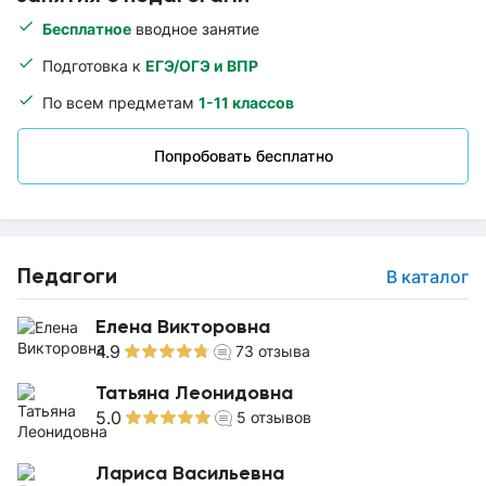
Бесплатное
вводное занятие
Подготовка к
ЕГЭ/ОГЭ и ВПР
По всем предметам
1-11 классов
Попробовать бесплатно
Педагоги
В каталог
Елена Викторовна
4.9
73
отзыва
Татьяна Леонидовна
5.0
5
отзывов
Лариса Васильевна