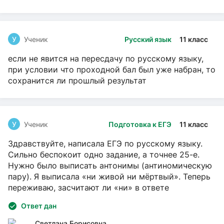
У
Ученик
Русский язык
11 класс
если не явится на пересдачу по русскому языку,
при условии что проходной бал был уже набран, то
сохранится ли прошлый результат
У
Ученик
Подготовка к ЕГЭ
11 класс
Здравствуйте, написала ЕГЭ по русскому языку.
Сильно беспокоит одно задание, а точнее 25-е.
Нужно было выписать антонимы (антиномическую
пару). Я выписала «ни живой ни мёртвый». Теперь
переживаю, засчитают ли «ни» в ответе
Ответ дан
Светлана Борисовна