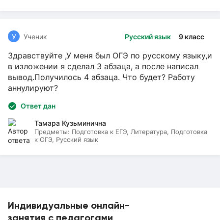
У
Ученик
Русский язык
9 класс
Здравствуйте ,У меня был ОГЭ по русскому языку,и
в изложении я сделал 3 абзаца, а после написал
вывод.Получилось 4 абзаца. Что будет? Работу
аннулируют?
Ответ дан
Тамара Кузьминична
Предметы:
Подготовка к ЕГЭ, Литература, Подготовка
к ОГЭ, Русский язык
Индивидуальные онлайн-
занятия с педагогами