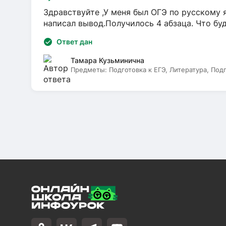
Здравствуйте ,У меня был ОГЭ по русскому я
написал вывод.Получилось 4 абзаца. Что бу
Ответ дан
Тамара Кузьминична
Предметы:
Подготовка к ЕГЭ, Литература, Под