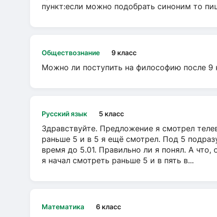
пункт:если можно подобрать синоним то пише
Обществознание
9 класс
Можно ли поступить на философию после 9 
Русский язык
5 класс
Здравствуйте. Предложение я смотрел телеви
раньше 5 и в 5 я ещё смотрел. Под 5 подраз
время до 5.01. Правильно ли я понял. А что,
я начал смотреть раньше 5 и в пять в...
Математика
6 класс