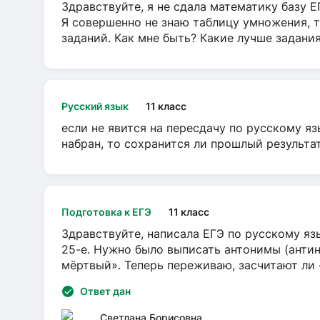
Здравствуйте, я не сдала математику базу ЕГ
Я совершенно не знаю таблицу умножения, т
заданий. Как мне быть? Какие лучше задани
Русский язык
11 класс
если не явится на пересдачу по русскому яз
набран, то сохранится ли прошлый результа
Подготовка к ЕГЭ
11 класс
Здравствуйте, написала ЕГЭ по русскому язы
25-е. Нужно было выписать антонимы (антин
мёртвый». Теперь переживаю, засчитают ли
Ответ дан
Светлана Борисовна