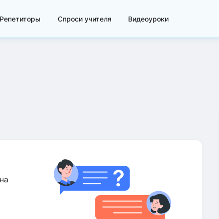
Репетиторы
Спроси учителя
Видеоуроки
на