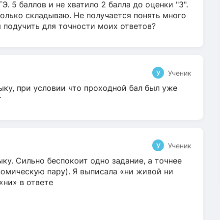
Э. 5 баллов и не хватило 2 балла до оценки "3".
олько складываю. Не получается понять много
я подучить для точности моих ответов?
У
Ученик
ыку, при условии что проходной бал был уже
т
У
Ученик
ку. Сильно беспокоит одно задание, а точнее
омическую пару). Я выписала «ни живой ни
 «ни» в ответе