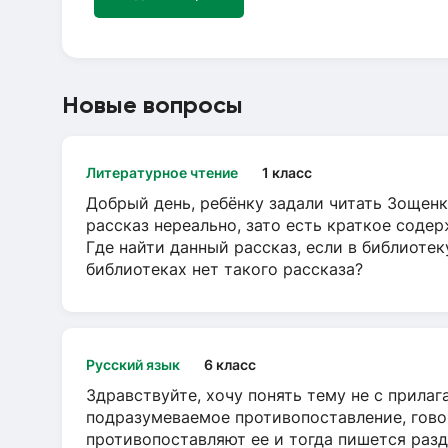
Новые вопросы
Литературное чтение
1 класс
Добрый день, ребёнку задали читать Зощенк
рассказ нереально, зато есть краткое содер
Где найти данный рассказ, если в библиотек
библиотеках нет такого рассказа?
Русский язык
6 класс
Здравствуйте, хочу понять тему не с прила
подразумеваемое противопоставление, говор
противопоставляют ее и тогда пишется разд