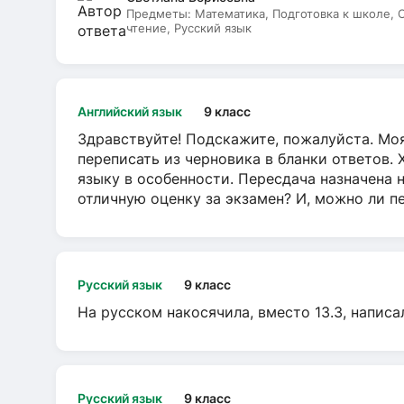
Предметы:
Математика, Подготовка к школе,
чтение, Русский язык
Английский язык
9 класс
Здравствуйте! Подскажите, пожалуйста. Моя
переписать из черновика в бланки ответов. 
языку в особенности. Пересдача назначена 
отличную оценку за экзамен? И, можно ли пе
Русский язык
9 класс
На русском накосячила, вместо 13.3, написа
Русский язык
9 класс