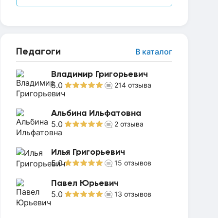
Педагоги
В каталог
Владимир Григорьевич
5.0
214
отзыва
Альбина Ильфатовна
5.0
2
отзыва
Илья Григорьевич
5.0
15
отзывов
Павел Юрьевич
5.0
13
отзывов