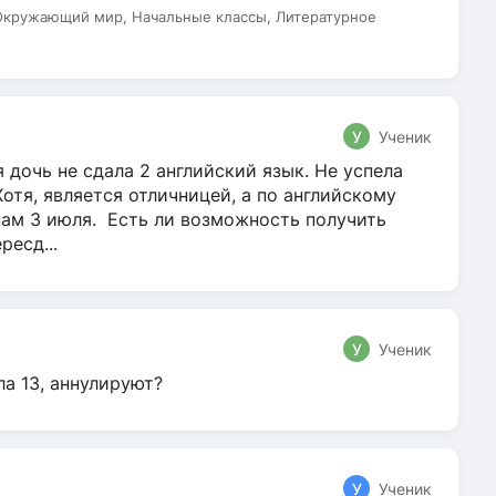
 Окружающий мир, Начальные классы, Литературное
У
Ученик
 дочь не сдала 2 английский язык. Не успела
Хотя, является отличницей, а по английскому
нам 3 июля. Есть ли возможность получить
ресд...
У
Ученик
ла 13, аннулируют?
У
Ученик