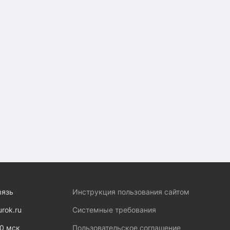
вязь
Инструкция пользования сайтом
urok.ru
Системные требования
00 мск
Пользовательское соглашение