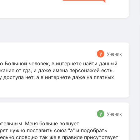
У
Ученик
о Большой человек, в интернете найти данный
жание от гдз, и даже имена персонажей есть.
у доступа нет, а в интернете даже на платных
У
Ученик
гательным. Меня больше волнует
ят нужно поставить союз "а" и подобрать
ельно слово,но так же в правиле присутствует