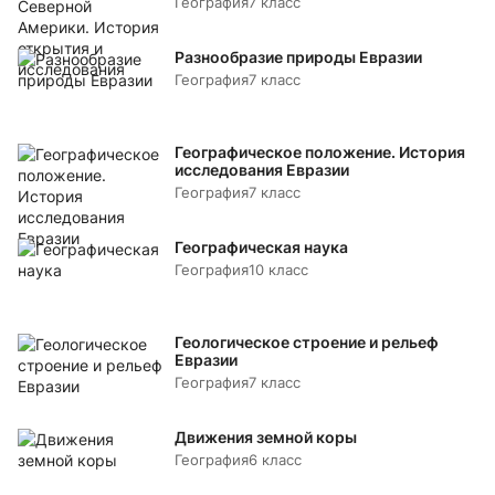
География
7 класс
Разнообразие природы Евразии
География
7 класс
Географическое положение. История
исследования Евразии
География
7 класс
Географическая наука
География
10 класс
Геологическое строение и рельеф
Евразии
География
7 класс
Движения земной коры
География
6 класс