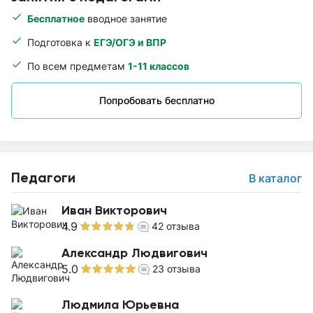
Бесплатное
вводное занятие
Подготовка к
ЕГЭ/ОГЭ и ВПР
По всем предметам
1-11 классов
Попробовать бесплатно
Педагоги
В каталог
Иван Викторович
4.9
42
отзыва
Александр Людвигович
5.0
23
отзыва
Людмила Юрьевна