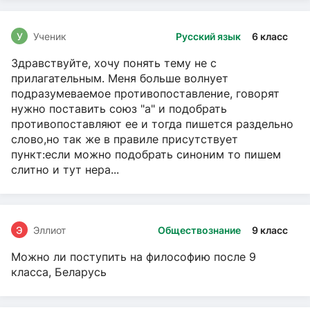
У
Ученик
Русский язык
6 класс
Здравствуйте, хочу понять тему не с
прилагательным. Меня больше волнует
подразумеваемое противопоставление, говорят
нужно поставить союз "а" и подобрать
противопоставляют ее и тогда пишется раздельно
слово,но так же в правиле присутствует
пункт:если можно подобрать синоним то пишем
слитно и тут нера...
Э
Эллиот
Обществознание
9 класс
Можно ли поступить на философию после 9
класса, Беларусь