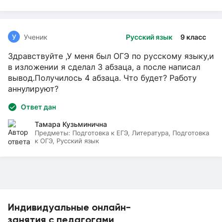
У
Ученик
Русский язык
9 класс
Здравствуйте ,У меня был ОГЭ по русскому языку,и
в изложении я сделал 3 абзаца, а после написал
вывод.Получилось 4 абзаца. Что будет? Работу
аннулируют?
Ответ дан
Тамара Кузьминична
Предметы:
Подготовка к ЕГЭ, Литература, Подготовка
к ОГЭ, Русский язык
Индивидуальные онлайн-
занятия с педагогами