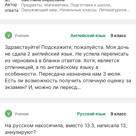
Предметы:
Математика, Подготовка к школе,
Окружающий мир, Начальные классы, Литературное
чтение, Русский язык
У
Ученик
Английский язык
9 класс
Здравствуйте! Подскажите, пожалуйста. Моя дочь
не сдала 2 английский язык. Не успела переписать
из черновика в бланки ответов. Хотя, является
отличницей, а по английскому языку в
особенности. Пересдача назначена нам 3 июля.
Есть ли возможность получить отличную оценку за
экзамен? И, можно ли пересд...
У
Ученик
Русский язык
9 класс
На русском накосячила, вместо 13.3, написала 13,
аннулируют?