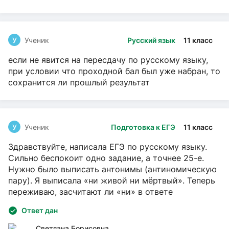
У
Ученик
Русский язык
11 класс
если не явится на пересдачу по русскому языку,
при условии что проходной бал был уже набран, то
сохранится ли прошлый результат
У
Ученик
Подготовка к ЕГЭ
11 класс
Здравствуйте, написала ЕГЭ по русскому языку.
Сильно беспокоит одно задание, а точнее 25-е.
Нужно было выписать антонимы (антиномическую
пару). Я выписала «ни живой ни мёртвый». Теперь
переживаю, засчитают ли «ни» в ответе
Ответ дан
Светлана Борисовна