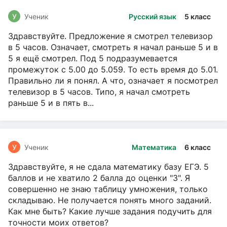
У
Ученик
Русский язык
5 класс
Здравствуйте. Предложение я смотрел телевизор
в 5 часов. Означает, смотреть я начал раньше 5 и в
5 я ещё смотрел. Под 5 подразумевается
промежуток с 5.00 до 5.059. То есть время до 5.01.
Правильно ли я понял. А что, означает я посмотрел
телевизор в 5 часов. Типо, я начал смотреть
раньше 5 и в пять в...
У
Ученик
Математика
6 класс
Здравствуйте, я не сдала математику базу ЕГЭ. 5
баллов и не хватило 2 балла до оценки "3". Я
совершенно не знаю таблицу умножения, только
складываю. Не получается понять много заданий.
Как мне быть? Какие лучше задания подучить для
точности моих ответов?