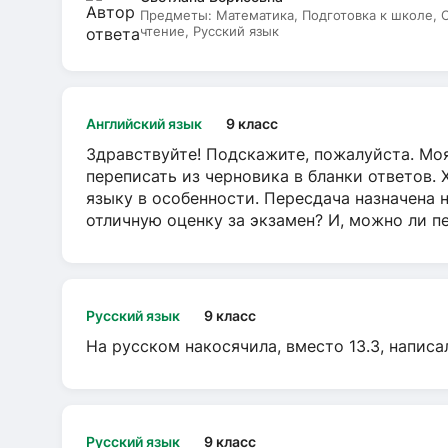
Предметы:
Математика, Подготовка к школе,
чтение, Русский язык
Английский язык
9 класс
Здравствуйте! Подскажите, пожалуйста. Моя
переписать из черновика в бланки ответов. 
языку в особенности. Пересдача назначена 
отличную оценку за экзамен? И, можно ли пе
Русский язык
9 класс
На русском накосячила, вместо 13.3, написа
Русский язык
9 класс