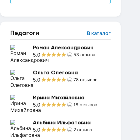
Педагоги
В каталог
Роман Александрович
5.0
53
отзыва
Ольга Олеговна
5.0
78
отзывов
Ирина Михайловна
5.0
18
отзывов
Альбина Ильфатовна
5.0
2
отзыва