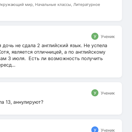
 Окружающий мир, Начальные классы, Литературное
У
Ученик
 дочь не сдала 2 английский язык. Не успела
Хотя, является отличницей, а по английскому
нам 3 июля. Есть ли возможность получить
ресд...
У
Ученик
ла 13, аннулируют?
У
Ученик