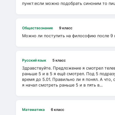
пункт:если можно подобрать синоним то пише
Обществознание
9 класс
Можно ли поступить на философию после 9 
Русский язык
5 класс
Здравствуйте. Предложение я смотрел телеви
раньше 5 и в 5 я ещё смотрел. Под 5 подраз
время до 5.01. Правильно ли я понял. А что,
я начал смотреть раньше 5 и в пять в...
Математика
6 класс