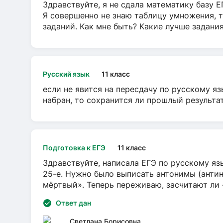
Здравствуйте, я не сдала математику базу ЕГ
Я совершенно не знаю таблицу умножения, т
заданий. Как мне быть? Какие лучше задани
Русский язык
11 класс
если не явится на пересдачу по русскому яз
набран, то сохранится ли прошлый результа
Подготовка к ЕГЭ
11 класс
Здравствуйте, написала ЕГЭ по русскому язы
25-е. Нужно было выписать антонимы (антин
мёртвый». Теперь переживаю, засчитают ли
Ответ дан
Светлана Борисовна