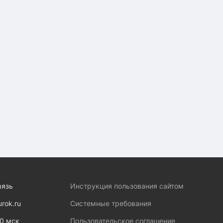
вязь
Инструкция пользования сайтом
urok.ru
Системные требования
00 мск
Пользовательское соглашение