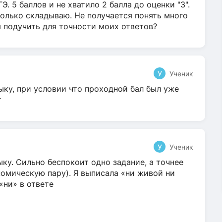
Э. 5 баллов и не хватило 2 балла до оценки "3".
олько складываю. Не получается понять много
я подучить для точности моих ответов?
У
Ученик
ыку, при условии что проходной бал был уже
т
У
Ученик
ку. Сильно беспокоит одно задание, а точнее
омическую пару). Я выписала «ни живой ни
 «ни» в ответе