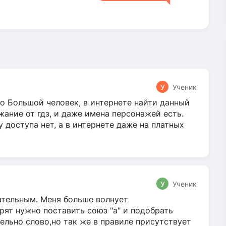
У
Ученик
о Большой человек, в интернете найти данный
жание от гдз, и даже имена персонажей есть.
у доступа нет, а в интернете даже на платных
У
Ученик
гательным. Меня больше волнует
ят нужно поставить союз "а" и подобрать
ельно слово,но так же в правиле присутствует