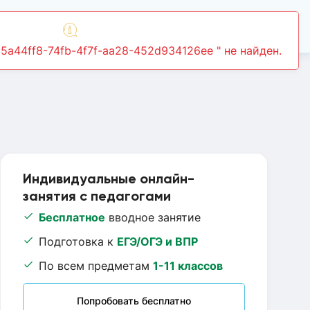
Войти
55a44ff8-74fb-4f7f-aa28-452d934126ee " не найден.
Индивидуальные онлайн-
занятия с педагогами
Бесплатное
вводное занятие
Подготовка к
ЕГЭ/ОГЭ и ВПР
По всем предметам
1-11 классов
Попробовать бесплатно