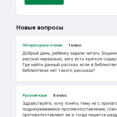
Новые вопросы
Литературное чтение
1 класс
Добрый день, ребёнку задали читать Зощенк
рассказ нереально, зато есть краткое содер
Где найти данный рассказ, если в библиотек
библиотеках нет такого рассказа?
Русский язык
6 класс
Здравствуйте, хочу понять тему не с прила
подразумеваемое противопоставление, говор
противопоставляют ее и тогда пишется разд