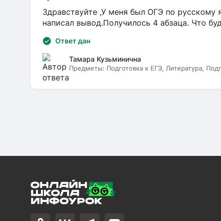
Здравствуйте ,У меня был ОГЭ по русскому я
написал вывод.Получилось 4 абзаца. Что бу
Ответ дан
Тамара Кузьминична
Предметы:
Подготовка к ЕГЭ, Литература, Под