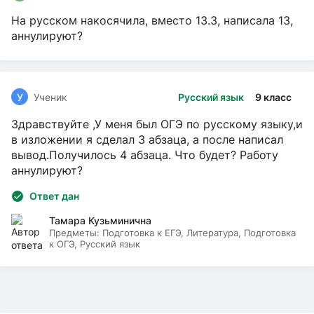
На русском накосячила, вместо 13.3, написала 13,
аннулируют?
У
Ученик
Русский язык
9 класс
Здравствуйте ,У меня был ОГЭ по русскому языку,и
в изложении я сделал 3 абзаца, а после написал
вывод.Получилось 4 абзаца. Что будет? Работу
аннулируют?
Ответ дан
Тамара Кузьминична
Предметы:
Подготовка к ЕГЭ, Литература, Подготовка
к ОГЭ, Русский язык