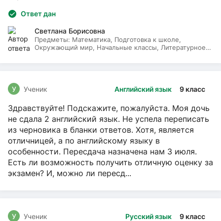
Ответ дан
Светлана Борисовна
Предметы:
Математика, Подготовка к школе,
Окружающий мир, Начальные классы, Литературное
чтение, Русский язык
У
Ученик
Английский язык
9 класс
Здравствуйте! Подскажите, пожалуйста. Моя дочь
не сдала 2 английский язык. Не успела переписать
из черновика в бланки ответов. Хотя, является
отличницей, а по английскому языку в
особенности. Пересдача назначена нам 3 июля.
Есть ли возможность получить отличную оценку за
экзамен? И, можно ли пересд...
У
Ученик
Русский язык
9 класс