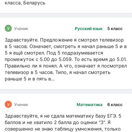
класса, Беларусь
У
Ученик
Русский язык
5 класс
Здравствуйте. Предложение я смотрел телевизор
в 5 часов. Означает, смотреть я начал раньше 5 и в
5 я ещё смотрел. Под 5 подразумевается
промежуток с 5.00 до 5.059. То есть время до 5.01.
Правильно ли я понял. А что, означает я посмотрел
телевизор в 5 часов. Типо, я начал смотреть
раньше 5 и в пять в...
У
Ученик
Математика
6 класс
Здравствуйте, я не сдала математику базу ЕГЭ. 5
баллов и не хватило 2 балла до оценки "3". Я
совершенно не знаю таблицу умножения, только