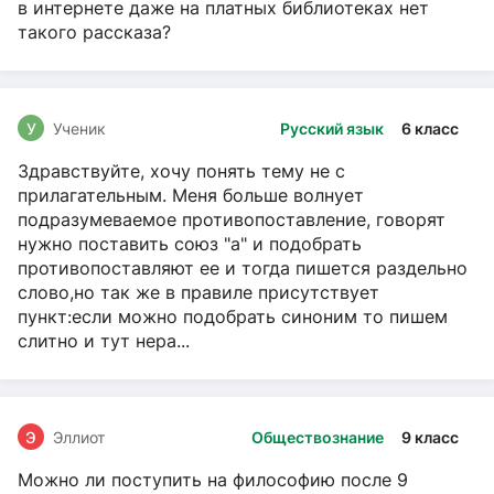
в интернете даже на платных библиотеках нет
такого рассказа?
У
Ученик
Русский язык
6 класс
Здравствуйте, хочу понять тему не с
прилагательным. Меня больше волнует
подразумеваемое противопоставление, говорят
нужно поставить союз "а" и подобрать
противопоставляют ее и тогда пишется раздельно
слово,но так же в правиле присутствует
пункт:если можно подобрать синоним то пишем
слитно и тут нера...
Э
Эллиот
Обществознание
9 класс
Можно ли поступить на философию после 9