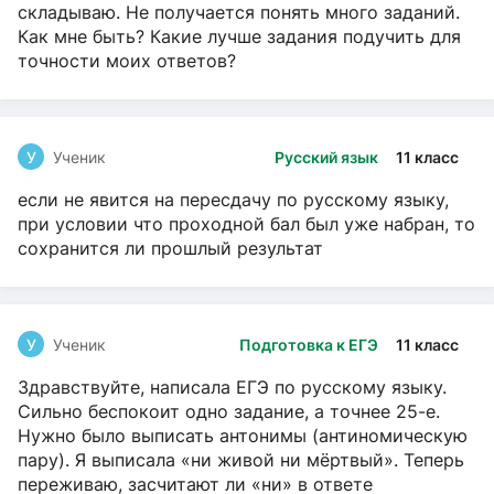
складываю. Не получается понять много заданий.
Как мне быть? Какие лучше задания подучить для
точности моих ответов?
У
Ученик
Русский язык
11 класс
если не явится на пересдачу по русскому языку,
при условии что проходной бал был уже набран, то
сохранится ли прошлый результат
У
Ученик
Подготовка к ЕГЭ
11 класс
Здравствуйте, написала ЕГЭ по русскому языку.
Сильно беспокоит одно задание, а точнее 25-е.
Нужно было выписать антонимы (антиномическую
пару). Я выписала «ни живой ни мёртвый». Теперь
переживаю, засчитают ли «ни» в ответе