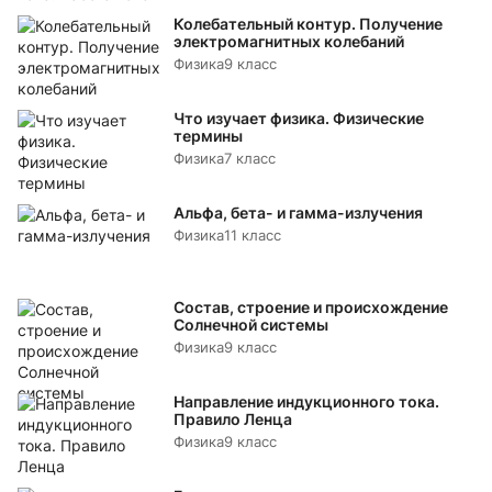
Колебательный контур. Получение
электромагнитных колебаний
Физика
9 класс
Что изучает физика. Физические
термины
Физика
7 класс
Альфа, бета- и гамма-излучения
Физика
11 класс
Состав, строение и происхождение
Солнечной системы
Физика
9 класс
Направление индукционного тока.
Правило Ленца
Физика
9 класс