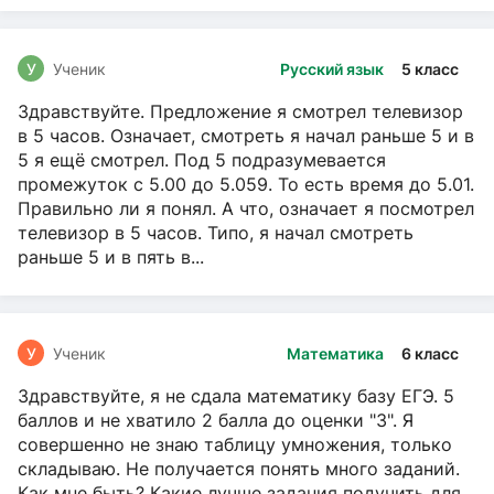
У
Ученик
Русский язык
5 класс
Здравствуйте. Предложение я смотрел телевизор
в 5 часов. Означает, смотреть я начал раньше 5 и в
5 я ещё смотрел. Под 5 подразумевается
промежуток с 5.00 до 5.059. То есть время до 5.01.
Правильно ли я понял. А что, означает я посмотрел
телевизор в 5 часов. Типо, я начал смотреть
раньше 5 и в пять в...
У
Ученик
Математика
6 класс
Здравствуйте, я не сдала математику базу ЕГЭ. 5
баллов и не хватило 2 балла до оценки "3". Я
совершенно не знаю таблицу умножения, только
складываю. Не получается понять много заданий.
Как мне быть? Какие лучше задания подучить для