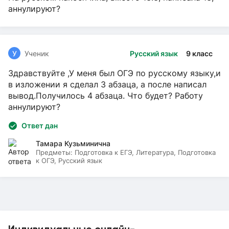
аннулируют?
У
Ученик
Русский язык
9 класс
Здравствуйте ,У меня был ОГЭ по русскому языку,и
в изложении я сделал 3 абзаца, а после написал
вывод.Получилось 4 абзаца. Что будет? Работу
аннулируют?
Ответ дан
Тамара Кузьминична
Предметы:
Подготовка к ЕГЭ, Литература, Подготовка
к ОГЭ, Русский язык