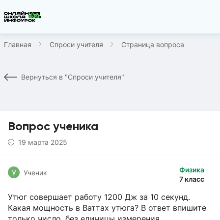
Главная
Спроси учителя
Страница вопроса
Вернуться в "Спроси учителя"
Вопрос ученика
19 марта 2025
Физика
У
Ученик
7 класс
Утюг совершает работу 1200 Дж за 10 секунд.
Какая мощность в Ваттах утюга? В ответ впишите
только число, без единицы измерения