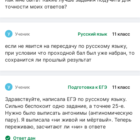
точности моих ответов?
У
Ученик
Русский язык
11 класс
если не явится на пересдачу по русскому языку,
при условии что проходной бал был уже набран, то
сохранится ли прошлый результат
У
Ученик
Подготовка к ЕГЭ
11 класс
Здравствуйте, написала ЕГЭ по русскому языку.
Сильно беспокоит одно задание, а точнее 25-е.
Нужно было выписать антонимы (антиномическую
пару). Я выписала «ни живой ни мёртвый». Теперь
переживаю, засчитают ли «ни» в ответе
Ответ дан