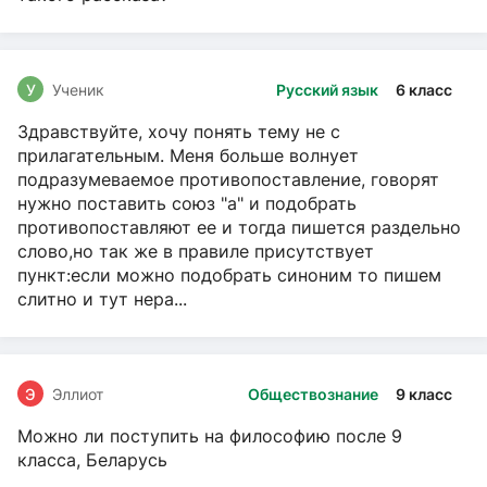
У
Ученик
Русский язык
6 класс
Здравствуйте, хочу понять тему не с
прилагательным. Меня больше волнует
подразумеваемое противопоставление, говорят
нужно поставить союз "а" и подобрать
противопоставляют ее и тогда пишется раздельно
слово,но так же в правиле присутствует
пункт:если можно подобрать синоним то пишем
слитно и тут нера...
Э
Эллиот
Обществознание
9 класс
Можно ли поступить на философию после 9
класса, Беларусь