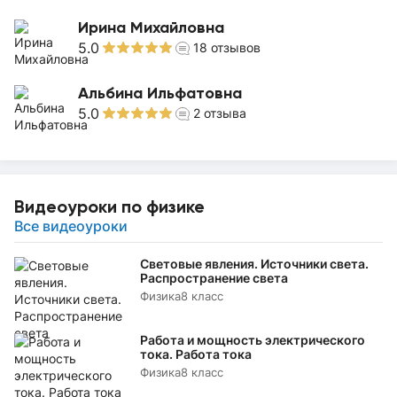
Ирина Михайловна
5.0
18
отзывов
Альбина Ильфатовна
5.0
2
отзыва
Видеоуроки по физике
Все видеоуроки
Световые явления. Источники света.
Распространение света
Физика
8 класс
Работа и мощность электрического
тока. Работа тока
Физика
8 класс