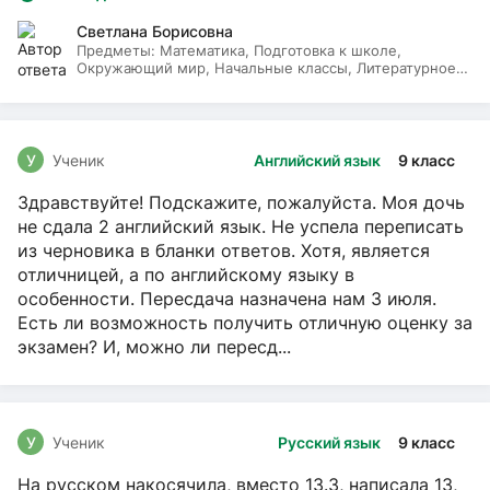
Светлана Борисовна
Предметы:
Математика, Подготовка к школе,
Окружающий мир, Начальные классы, Литературное
чтение, Русский язык
У
Ученик
Английский язык
9 класс
Здравствуйте! Подскажите, пожалуйста. Моя дочь
не сдала 2 английский язык. Не успела переписать
из черновика в бланки ответов. Хотя, является
отличницей, а по английскому языку в
особенности. Пересдача назначена нам 3 июля.
Есть ли возможность получить отличную оценку за
экзамен? И, можно ли пересд...
У
Ученик
Русский язык
9 класс
На русском накосячила, вместо 13.3, написала 13,