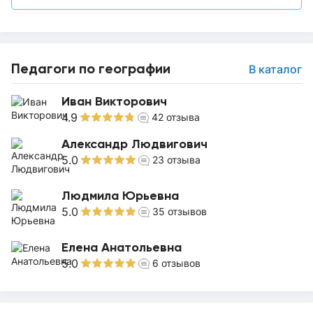
Педагоги по географии
В каталог
Иван Викторович
4.9
42
отзыва
Александр Людвигович
5.0
23
отзыва
Людмила Юрьевна
5.0
35
отзывов
Елена Анатольевна
5.0
6
отзывов