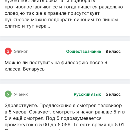
нужно поставить союз "а" и подобрать
противопоставляют ее и тогда пишется раздельно
слово,но так же в правиле присутствует
пункт:если можно подобрать синоним то пишем
слитно и тут нера...
Э
Эллиот
Обществознание
9 класс
Можно ли поступить на философию после 9
класса, Беларусь
У
Ученик
Русский язык
5 класс
Здравствуйте. Предложение я смотрел телевизор
в 5 часов. Означает, смотреть я начал раньше 5 и в
5 я ещё смотрел. Под 5 подразумевается
промежуток с 5.00 до 5.059. То есть время до 5.01.