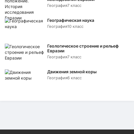
География
7 класс
Географическая наука
География
10 класс
Геологическое строение и рельеф
Евразии
География
7 класс
Движения земной коры
География
6 класс