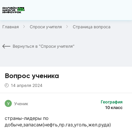
Главная
Спроси учителя
Страница вопроса
Вернуться в "Спроси учителя"
Вопрос ученика
14 апреля 2024
География
У
Ученик
10 класс
страны-лидеры по
добыче,запасам(нефть,пр.газ,уголь,жел.руда)