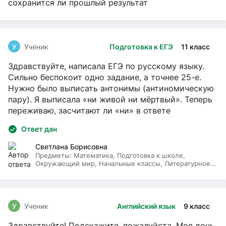
сохранится ли прошлый результат
У
Ученик
Подготовка к ЕГЭ
11 класс
Здравствуйте, написала ЕГЭ по русскому языку.
Сильно беспокоит одно задание, а точнее 25-е.
Нужно было выписать антонимы (антиномическую
пару). Я выписала «ни живой ни мёртвый». Теперь
переживаю, засчитают ли «ни» в ответе
Ответ дан
Светлана Борисовна
Предметы:
Математика, Подготовка к школе,
Окружающий мир, Начальные классы, Литературное
чтение, Русский язык
У
Ученик
Английский язык
9 класс
Здравствуйте! Подскажите, пожалуйста. Моя дочь