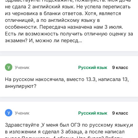
не сдала 2 английский язык. Не успела переписать
из черновика в бланки ответов. Хотя, является
отличницей, а по английскому языку в
особенности. Пересдача назначена нам 3 июля.
Есть ли возможность получить отличную оценку за
экзамен? И, можно ли пересд...
У
Ученик
Русский язык
9 класс
На русском накосячила, вместо 13.3, написала 13,
аннулируют?
У
Ученик
Русский язык
9 класс
Здравствуйте ,У меня был ОГЭ по русскому языку,и
в изложении я сделал 3 абзаца, а после написал