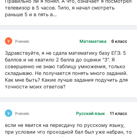
Правильно ли я понял. А что, означает я посмотрел
телевизор в 5 часов. Типо, я начал смотреть
раньше 5 и в пять в...
У
Ученик
Математика
6 класс
Здравствуйте, я не сдала математику базу ЕГЭ. 5
баллов и не хватило 2 балла до оценки "3". Я
совершенно не знаю таблицу умножения, только
складываю. Не получается понять много заданий.
Как мне быть? Какие лучше задания подучить для
точности моих ответов?
У
Ученик
Русский язык
11 класс
если не явится на пересдачу по русскому языку,
при условии что проходной бал был уже набран, то