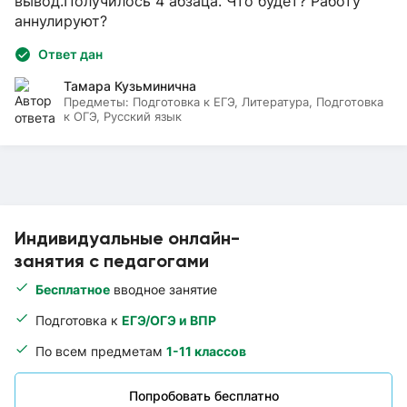
вывод.Получилось 4 абзаца. Что будет? Работу
аннулируют?
Ответ дан
Тамара Кузьминична
Предметы:
Подготовка к ЕГЭ, Литература, Подготовка
к ОГЭ, Русский язык
Индивидуальные онлайн-
занятия с педагогами
Бесплатное
вводное занятие
Подготовка к
ЕГЭ/ОГЭ и ВПР
По всем предметам
1-11 классов
Попробовать бесплатно