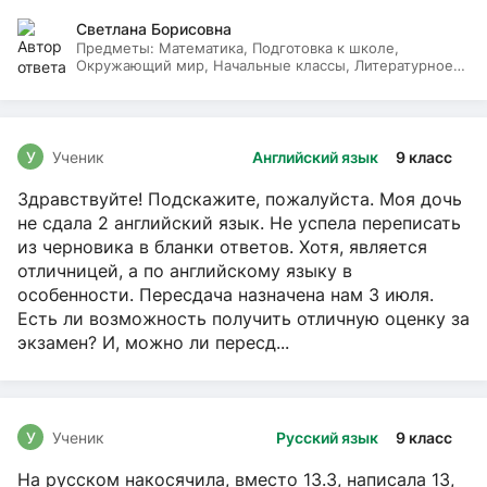
Светлана Борисовна
Предметы:
Математика, Подготовка к школе,
Окружающий мир, Начальные классы, Литературное
чтение, Русский язык
У
Ученик
Английский язык
9 класс
Здравствуйте! Подскажите, пожалуйста. Моя дочь
не сдала 2 английский язык. Не успела переписать
из черновика в бланки ответов. Хотя, является
отличницей, а по английскому языку в
особенности. Пересдача назначена нам 3 июля.
Есть ли возможность получить отличную оценку за
экзамен? И, можно ли пересд...
У
Ученик
Русский язык
9 класс
На русском накосячила, вместо 13.3, написала 13,