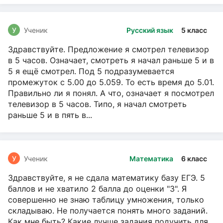
У
Ученик
Русский язык
5 класс
Здравствуйте. Предложение я смотрел телевизор
в 5 часов. Означает, смотреть я начал раньше 5 и в
5 я ещё смотрел. Под 5 подразумевается
промежуток с 5.00 до 5.059. То есть время до 5.01.
Правильно ли я понял. А что, означает я посмотрел
телевизор в 5 часов. Типо, я начал смотреть
раньше 5 и в пять в...
У
Ученик
Математика
6 класс
Здравствуйте, я не сдала математику базу ЕГЭ. 5
баллов и не хватило 2 балла до оценки "3". Я
совершенно не знаю таблицу умножения, только
складываю. Не получается понять много заданий.
Как мне быть? Какие лучше задания подучить для