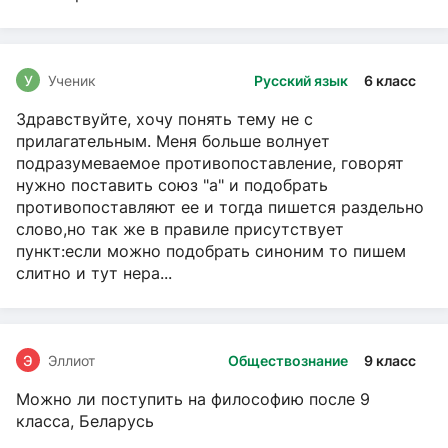
У
Ученик
Русский язык
6 класс
Здравствуйте, хочу понять тему не с
прилагательным. Меня больше волнует
подразумеваемое противопоставление, говорят
нужно поставить союз "а" и подобрать
противопоставляют ее и тогда пишется раздельно
слово,но так же в правиле присутствует
пункт:если можно подобрать синоним то пишем
слитно и тут нера...
Э
Эллиот
Обществознание
9 класс
Можно ли поступить на философию после 9
класса, Беларусь