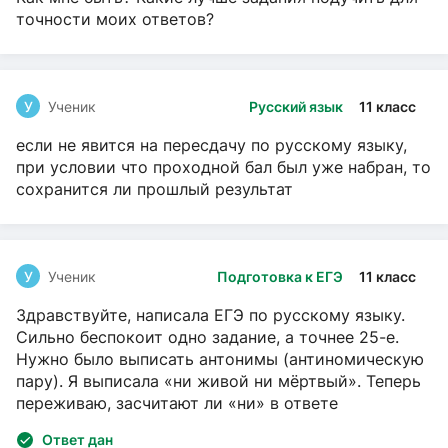
точности моих ответов?
У
Ученик
Русский язык
11 класс
если не явится на пересдачу по русскому языку,
при условии что проходной бал был уже набран, то
сохранится ли прошлый результат
У
Ученик
Подготовка к ЕГЭ
11 класс
Здравствуйте, написала ЕГЭ по русскому языку.
Сильно беспокоит одно задание, а точнее 25-е.
Нужно было выписать антонимы (антиномическую
пару). Я выписала «ни живой ни мёртвый». Теперь
переживаю, засчитают ли «ни» в ответе
Ответ дан