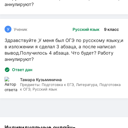
аннулируют?
У
Ученик
Русский язык
9 класс
Здравствуйте ,У меня был ОГЭ по русскому языку,и
в изложении я сделал 3 абзаца, а после написал
вывод.Получилось 4 абзаца. Что будет? Работу
аннулируют?
Ответ дан
Тамара Кузьминична
Предметы:
Подготовка к ЕГЭ, Литература, Подготовка
к ОГЭ, Русский язык
Индивидуальные онлайн-