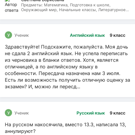
Предметы:
Математика, Подготовка к школе,
Окружающий мир, Начальные классы, Литературное
чтение, Русский язык
У
Ученик
Английский язык
9 класс
Здравствуйте! Подскажите, пожалуйста. Моя дочь
не сдала 2 английский язык. Не успела переписать
из черновика в бланки ответов. Хотя, является
отличницей, а по английскому языку в
особенности. Пересдача назначена нам 3 июля.
Есть ли возможность получить отличную оценку за
экзамен? И, можно ли пересд...
У
Ученик
Русский язык
9 класс
На русском накосячила, вместо 13.3, написала 13,
аннулируют?