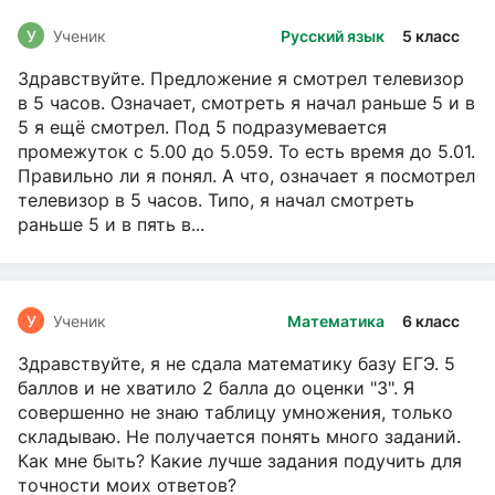
У
Ученик
Русский язык
5 класс
Здравствуйте. Предложение я смотрел телевизор
в 5 часов. Означает, смотреть я начал раньше 5 и в
5 я ещё смотрел. Под 5 подразумевается
промежуток с 5.00 до 5.059. То есть время до 5.01.
Правильно ли я понял. А что, означает я посмотрел
телевизор в 5 часов. Типо, я начал смотреть
раньше 5 и в пять в...
У
Ученик
Математика
6 класс
Здравствуйте, я не сдала математику базу ЕГЭ. 5
баллов и не хватило 2 балла до оценки "3". Я
совершенно не знаю таблицу умножения, только
складываю. Не получается понять много заданий.
Как мне быть? Какие лучше задания подучить для
точности моих ответов?