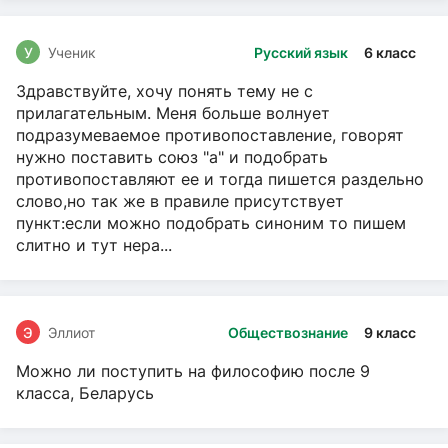
У
Ученик
Русский язык
6 класс
Здравствуйте, хочу понять тему не с
прилагательным. Меня больше волнует
подразумеваемое противопоставление, говорят
нужно поставить союз "а" и подобрать
противопоставляют ее и тогда пишется раздельно
слово,но так же в правиле присутствует
пункт:если можно подобрать синоним то пишем
слитно и тут нера...
Э
Эллиот
Обществознание
9 класс
Можно ли поступить на философию после 9
класса, Беларусь