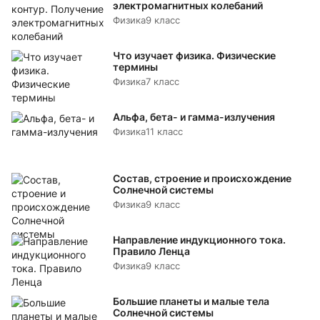
электромагнитных колебаний
Физика
9 класс
Что изучает физика. Физические
термины
Физика
7 класс
Альфа, бета- и гамма-излучения
Физика
11 класс
Состав, строение и происхождение
Солнечной системы
Физика
9 класс
Направление индукционного тока.
Правило Ленца
Физика
9 класс
Большие планеты и малые тела
Солнечной системы