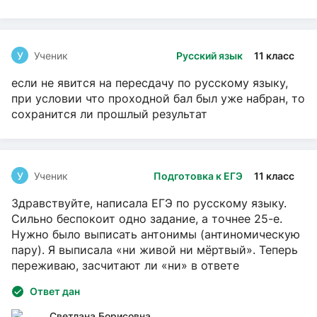
У
Ученик
Русский язык
11 класс
если не явится на пересдачу по русскому языку,
при условии что проходной бал был уже набран, то
сохранится ли прошлый результат
У
Ученик
Подготовка к ЕГЭ
11 класс
Здравствуйте, написала ЕГЭ по русскому языку.
Сильно беспокоит одно задание, а точнее 25-е.
Нужно было выписать антонимы (антиномическую
пару). Я выписала «ни живой ни мёртвый». Теперь
переживаю, засчитают ли «ни» в ответе
Ответ дан
Светлана Борисовна