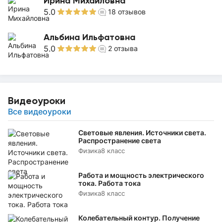
Ирина Михайловна
5.0
18
отзывов
Альбина Ильфатовна
5.0
2
отзыва
Видеоуроки
Все видеоуроки
Световые явления. Источники света.
Распространение света
Физика
8 класс
Работа и мощность электрического
тока. Работа тока
Физика
8 класс
Колебательный контур. Получение