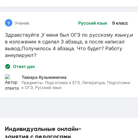
У
Ученик
Русский язык
9 класс
Здравствуйте ,У меня был ОГЭ по русскому языку,и
в изложении я сделал 3 абзаца, а после написал
вывод.Получилось 4 абзаца. Что будет? Работу
аннулируют?
Ответ дан
Тамара Кузьминична
Предметы:
Подготовка к ЕГЭ, Литература, Подготовка
к ОГЭ, Русский язык
Индивидуальные онлайн-
занятия с педагогами