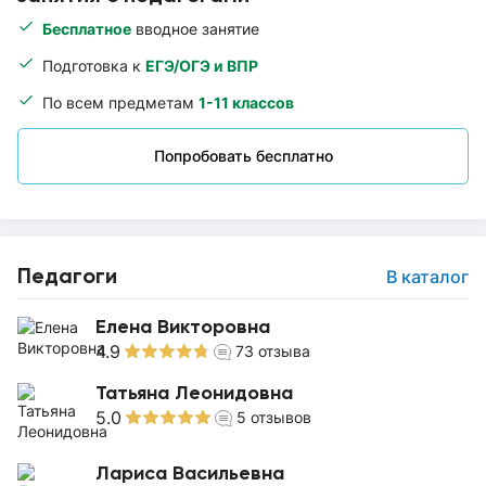
Бесплатное
вводное занятие
Подготовка к
ЕГЭ/ОГЭ и ВПР
По всем предметам
1-11 классов
Попробовать бесплатно
Педагоги
В каталог
Елена Викторовна
4.9
73
отзыва
Татьяна Леонидовна
5.0
5
отзывов
Лариса Васильевна