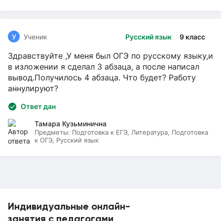
У
Ученик
Русский язык
9 класс
Здравствуйте ,У меня был ОГЭ по русскому языку,и
в изложении я сделал 3 абзаца, а после написал
вывод.Получилось 4 абзаца. Что будет? Работу
аннулируют?
Ответ дан
Тамара Кузьминична
Предметы:
Подготовка к ЕГЭ, Литература, Подготовка
к ОГЭ, Русский язык
Индивидуальные онлайн-
занятия с педагогами