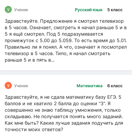
У
Ученик
Русский язык
5 класс
Здравствуйте. Предложение я смотрел телевизор
в 5 часов. Означает, смотреть я начал раньше 5 и в
5 я ещё смотрел. Под 5 подразумевается
промежуток с 5.00 до 5.059. То есть время до 5.01.
Правильно ли я понял. А что, означает я посмотрел
телевизор в 5 часов. Типо, я начал смотреть
раньше 5 и в пять в...
У
Ученик
Математика
6 класс
Здравствуйте, я не сдала математику базу ЕГЭ. 5
баллов и не хватило 2 балла до оценки "3". Я
совершенно не знаю таблицу умножения, только
складываю. Не получается понять много заданий.
Как мне быть? Какие лучше задания подучить для
точности моих ответов?