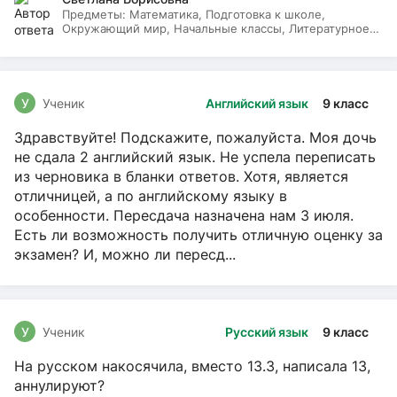
Предметы:
Математика, Подготовка к школе,
Окружающий мир, Начальные классы, Литературное
чтение, Русский язык
У
Ученик
Английский язык
9 класс
Здравствуйте! Подскажите, пожалуйста. Моя дочь
не сдала 2 английский язык. Не успела переписать
из черновика в бланки ответов. Хотя, является
отличницей, а по английскому языку в
особенности. Пересдача назначена нам 3 июля.
Есть ли возможность получить отличную оценку за
экзамен? И, можно ли пересд...
У
Ученик
Русский язык
9 класс
На русском накосячила, вместо 13.3, написала 13,
аннулируют?