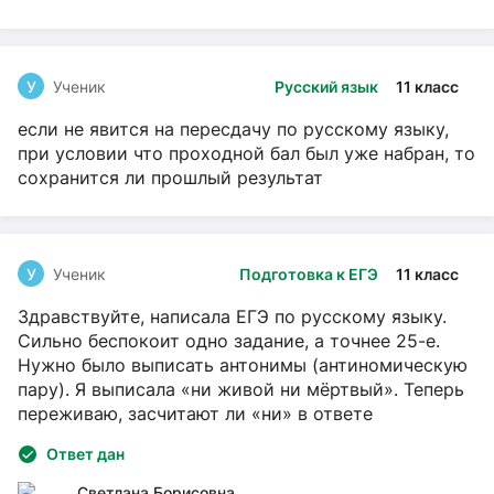
У
Ученик
Русский язык
11 класс
если не явится на пересдачу по русскому языку,
при условии что проходной бал был уже набран, то
сохранится ли прошлый результат
У
Ученик
Подготовка к ЕГЭ
11 класс
Здравствуйте, написала ЕГЭ по русскому языку.
Сильно беспокоит одно задание, а точнее 25-е.
Нужно было выписать антонимы (антиномическую
пару). Я выписала «ни живой ни мёртвый». Теперь
переживаю, засчитают ли «ни» в ответе
Ответ дан
Светлана Борисовна