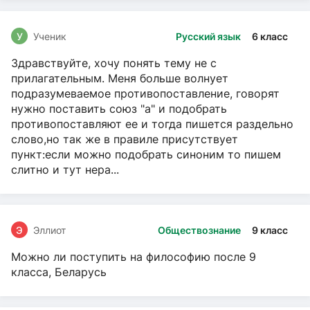
У
Ученик
Русский язык
6 класс
Здравствуйте, хочу понять тему не с
прилагательным. Меня больше волнует
подразумеваемое противопоставление, говорят
нужно поставить союз "а" и подобрать
противопоставляют ее и тогда пишется раздельно
слово,но так же в правиле присутствует
пункт:если можно подобрать синоним то пишем
слитно и тут нера...
Э
Эллиот
Обществознание
9 класс
Можно ли поступить на философию после 9
класса, Беларусь