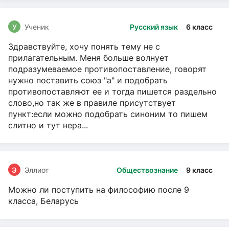
У
Ученик
Русский язык
6 класс
Здравствуйте, хочу понять тему не с
прилагательным. Меня больше волнует
подразумеваемое противопоставление, говорят
нужно поставить союз "а" и подобрать
противопоставляют ее и тогда пишется раздельно
слово,но так же в правиле присутствует
пункт:если можно подобрать синоним то пишем
слитно и тут нера...
Э
Эллиот
Обществознание
9 класс
Можно ли поступить на философию после 9
класса, Беларусь