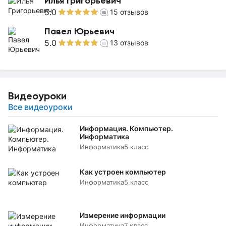
Илья Григорьевич
5.0
15
отзывов
Павел Юрьевич
5.0
13
отзывов
Видеоуроки
Все видеоуроки
Информация. Компьютер.
Информатика
Информатика
5 класс
Как устроен компьютер
Информатика
5 класс
Измерение информации
Информатика
7 класс