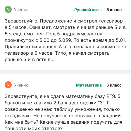
У
Ученик
Русский язык
5 класс
Здравствуйте. Предложение я смотрел телевизор
в 5 часов. Означает, смотреть я начал раньше 5 и в
5 я ещё смотрел. Под 5 подразумевается
промежуток с 5.00 до 5.059. То есть время до 5.01.
Правильно ли я понял. А что, означает я посмотрел
телевизор в 5 часов. Типо, я начал смотреть
раньше 5 и в пять в...
У
Ученик
Математика
6 класс
Здравствуйте, я не сдала математику базу ЕГЭ. 5
баллов и не хватило 2 балла до оценки "3". Я
совершенно не знаю таблицу умножения, только
складываю. Не получается понять много заданий.
Как мне быть? Какие лучше задания подучить для
точности моих ответов?