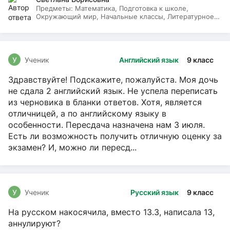
Предметы:
Математика, Подготовка к школе,
Окружающий мир, Начальные классы, Литературное
чтение, Русский язык
У
Ученик
Английский язык
9 класс
Здравствуйте! Подскажите, пожалуйста. Моя дочь
не сдала 2 английский язык. Не успела переписать
из черновика в бланки ответов. Хотя, является
отличницей, а по английскому языку в
особенности. Пересдача назначена нам 3 июля.
Есть ли возможность получить отличную оценку за
экзамен? И, можно ли пересд...
У
Ученик
Русский язык
9 класс
На русском накосячила, вместо 13.3, написала 13,
аннулируют?