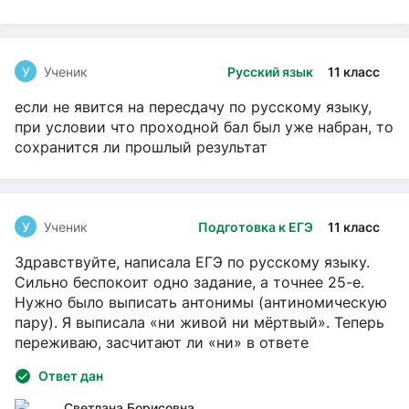
У
Ученик
Русский язык
11 класс
если не явится на пересдачу по русскому языку,
при условии что проходной бал был уже набран, то
сохранится ли прошлый результат
У
Ученик
Подготовка к ЕГЭ
11 класс
Здравствуйте, написала ЕГЭ по русскому языку.
Сильно беспокоит одно задание, а точнее 25-е.
Нужно было выписать антонимы (антиномическую
пару). Я выписала «ни живой ни мёртвый». Теперь
переживаю, засчитают ли «ни» в ответе
Ответ дан
Светлана Борисовна