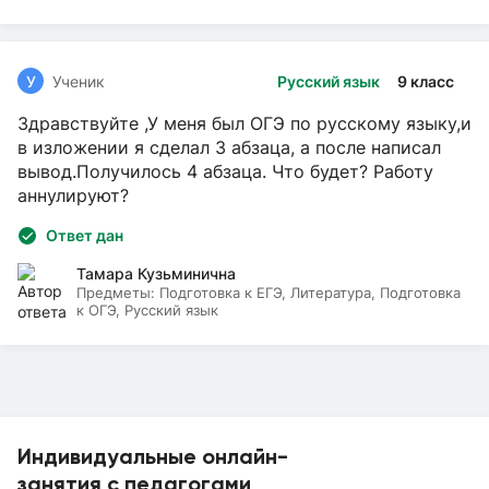
У
Ученик
Русский язык
9 класс
Здравствуйте ,У меня был ОГЭ по русскому языку,и
в изложении я сделал 3 абзаца, а после написал
вывод.Получилось 4 абзаца. Что будет? Работу
аннулируют?
Ответ дан
Тамара Кузьминична
Предметы:
Подготовка к ЕГЭ, Литература, Подготовка
к ОГЭ, Русский язык
Индивидуальные онлайн-
занятия с педагогами