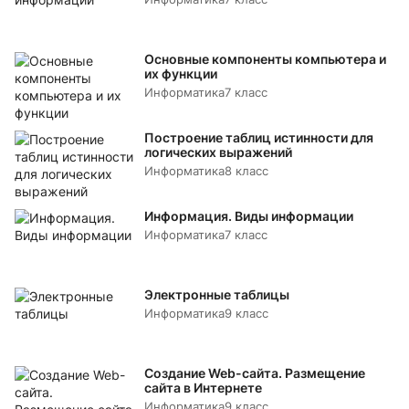
Основные компоненты компьютера и
их функции
Информатика
7 класс
Построение таблиц истинности для
логических выражений
Информатика
8 класс
Информация. Виды информации
Информатика
7 класс
Электронные таблицы
Информатика
9 класс
Создание Web-сайта. Размещение
сайта в Интернете
Информатика
9 класс