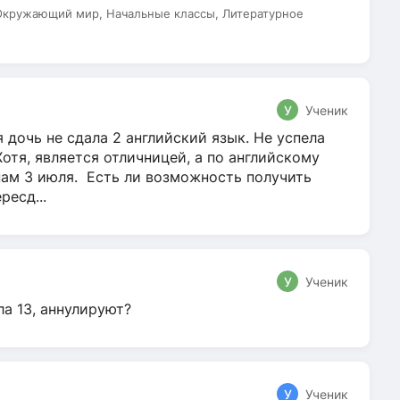
 Окружающий мир, Начальные классы, Литературное
У
Ученик
 дочь не сдала 2 английский язык. Не успела
Хотя, является отличницей, а по английскому
нам 3 июля. Есть ли возможность получить
ресд...
У
Ученик
ла 13, аннулируют?
У
Ученик