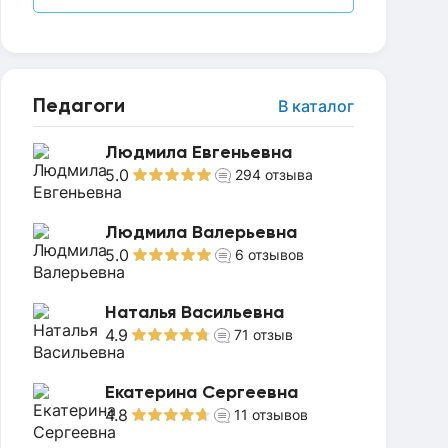
Педагоги
В каталог
Людмила Евгеньевна
5.0
294
отзыва
Людмила Валерьевна
5.0
6
отзывов
Наталья Васильевна
4.9
71
отзыв
Екатерина Сергеевна
4.8
11
отзывов