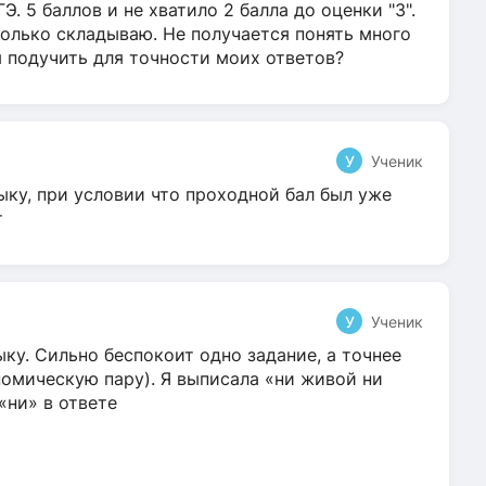
Э. 5 баллов и не хватило 2 балла до оценки "3".
олько складываю. Не получается понять много
я подучить для точности моих ответов?
У
Ученик
ыку, при условии что проходной бал был уже
т
У
Ученик
ку. Сильно беспокоит одно задание, а точнее
омическую пару). Я выписала «ни живой ни
 «ни» в ответе