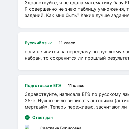
Здравствуйте, я не сдала математику базу ЕГ
Я совершенно не знаю таблицу умножения, т
заданий. Как мне быть? Какие лучше задани
Русский язык
11 класс
если не явится на пересдачу по русскому яз
набран, то сохранится ли прошлый результа
Подготовка к ЕГЭ
11 класс
Здравствуйте, написала ЕГЭ по русскому язы
25-е. Нужно было выписать антонимы (антин
мёртвый». Теперь переживаю, засчитают ли
Ответ дан
Светлана Борисовна