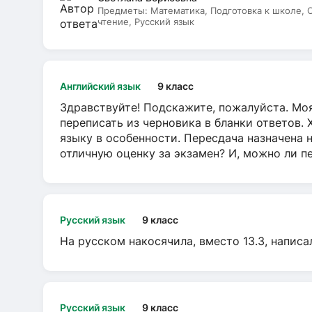
Предметы:
Математика, Подготовка к школе,
чтение, Русский язык
Английский язык
9 класс
Здравствуйте! Подскажите, пожалуйста. Моя
переписать из черновика в бланки ответов. 
языку в особенности. Пересдача назначена 
отличную оценку за экзамен? И, можно ли пе
Русский язык
9 класс
На русском накосячила, вместо 13.3, написа
Русский язык
9 класс