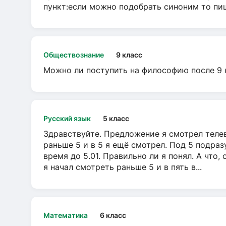
пункт:если можно подобрать синоним то пише
Обществознание
9 класс
Можно ли поступить на философию после 9 
Русский язык
5 класс
Здравствуйте. Предложение я смотрел телеви
раньше 5 и в 5 я ещё смотрел. Под 5 подраз
время до 5.01. Правильно ли я понял. А что,
я начал смотреть раньше 5 и в пять в...
Математика
6 класс