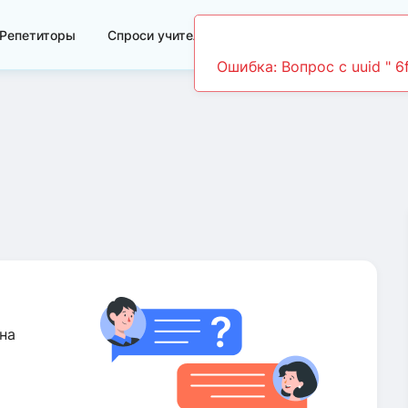
Репетиторы
Спроси учителя
Видеоуроки
на