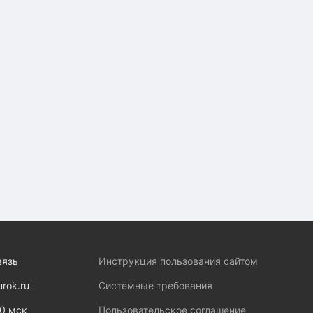
вязь
Инструкция пользования сайтом
urok.ru
Системные требования
00 мск
Пользовательское соглашение