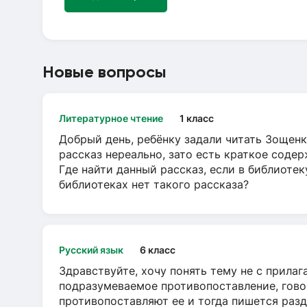
Новые вопросы
Литературное чтение
1 класс
Добрый день, ребёнку задали читать Зощенк
рассказ нереально, зато есть краткое содер
Где найти данный рассказ, если в библиотек
библиотеках нет такого рассказа?
Русский язык
6 класс
Здравствуйте, хочу понять тему не с прила
подразумеваемое противопоставление, говор
противопоставляют ее и тогда пишется разд