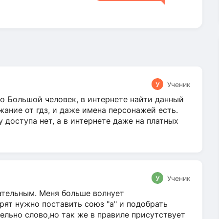
У
Ученик
о Большой человек, в интернете найти данный
жание от гдз, и даже имена персонажей есть.
у доступа нет, а в интернете даже на платных
У
Ученик
гательным. Меня больше волнует
ят нужно поставить союз "а" и подобрать
ельно слово,но так же в правиле присутствует