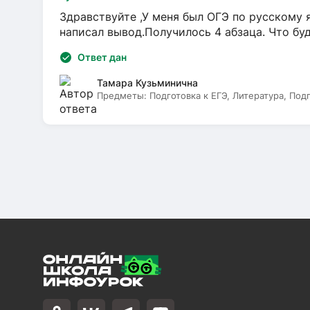
Здравствуйте ,У меня был ОГЭ по русскому я
написал вывод.Получилось 4 абзаца. Что бу
Ответ дан
Тамара Кузьминична
Предметы:
Подготовка к ЕГЭ, Литература, Под