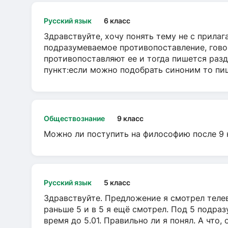
Русский язык
6 класс
Здравствуйте, хочу понять тему не с прила
подразумеваемое противопоставление, говор
противопоставляют ее и тогда пишется разд
пункт:если можно подобрать синоним то пише
Обществознание
9 класс
Можно ли поступить на философию после 9 
Русский язык
5 класс
Здравствуйте. Предложение я смотрел телеви
раньше 5 и в 5 я ещё смотрел. Под 5 подраз
время до 5.01. Правильно ли я понял. А что,