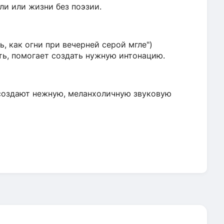
и или жизни без поэзии.
, как огни при вечерней серой мгле")
ть, помогает создать нужную интонацию.
) создают нежную, меланхоличную звуковую