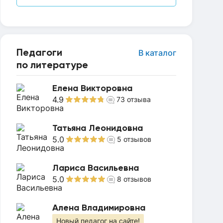
Педагоги
В каталог
по литературе
Елена Викторовна
4.9
73
отзыва
Татьяна Леонидовна
5.0
5
отзывов
Лариса Васильевна
5.0
8
отзывов
Алена Владимировна
Новый педагог на сайте!