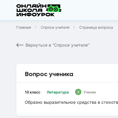
Главная
Спроси учителя
Страница вопроса
Вернуться в "Спроси учителя"
Вопрос ученика
10 класс
Литература
У
Ученик
Образно выразительное средства в стихот