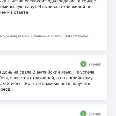
ку. Сильно беспокоит одно задание, а точнее
омическую пару). Я выписала «ни живой ни
 «ни» в ответе
 Окружающий мир, Начальные классы, Литературное
У
Ученик
 дочь не сдала 2 английский язык. Не успела
Хотя, является отличницей, а по английскому
нам 3 июля. Есть ли возможность получить
ресд...
У
Ученик