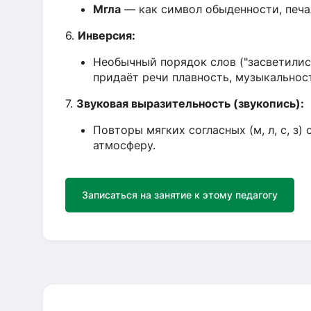
Мгла
— как символ обыденности, печал
6.
Инверсия:
Необычный порядок слов ("засветились
придаёт речи плавность, музыкальнос
7.
Звуковая выразительность (звукопись):
Повторы мягких согласных (м, л, с, з
атмосферу.
Записаться на занятие к этому педагогу