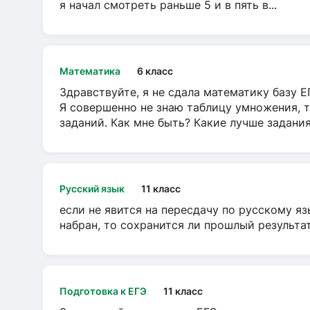
я начал смотреть раньше 5 и в пять в...
Математика
6 класс
Здравствуйте, я не сдала математику базу ЕГ
Я совершенно не знаю таблицу умножения, т
заданий. Как мне быть? Какие лучше задани
Русский язык
11 класс
если не явится на пересдачу по русскому яз
набран, то сохранится ли прошлый результа
Подготовка к ЕГЭ
11 класс