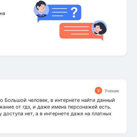
на
У
Ученик
о Большой человек, в интернете найти данный
жание от гдз, и даже имена персонажей есть.
у доступа нет, а в интернете даже на платных