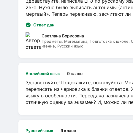
Здравствуйте, написала ЕГЭ по русскому язы
25-е. Нужно было выписать антонимы (антин
мёртвый». Теперь переживаю, засчитают ли
Ответ дан
Светлана Борисовна
Предметы:
Математика, Подготовка к школе,
чтение, Русский язык
Английский язык
9 класс
Здравствуйте! Подскажите, пожалуйста. Моя
переписать из черновика в бланки ответов. 
языку в особенности. Пересдача назначена 
отличную оценку за экзамен? И, можно ли пе
Русский язык
9 класс