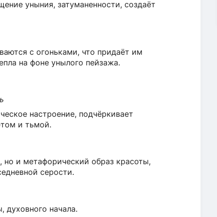
ение уныния, затуманенности, создаёт
аются с огоньками, что придаёт им
епла на фоне унылого пейзажа.
ь
ческое настроение, подчёркивает
том и тьмой.
, но и метафорический образ красоты,
седневной серости.
, духовного начала.