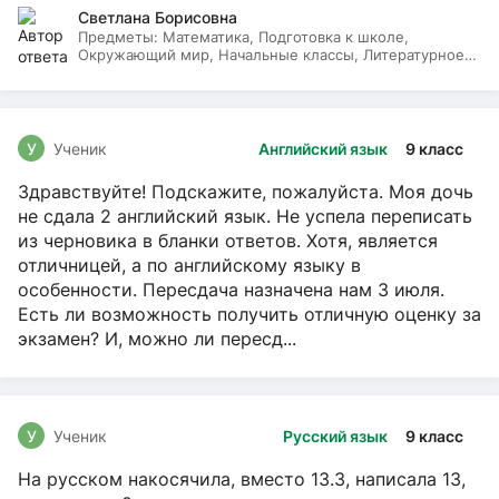
Светлана Борисовна
Предметы:
Математика, Подготовка к школе,
Окружающий мир, Начальные классы, Литературное
чтение, Русский язык
У
Ученик
Английский язык
9 класс
Здравствуйте! Подскажите, пожалуйста. Моя дочь
не сдала 2 английский язык. Не успела переписать
из черновика в бланки ответов. Хотя, является
отличницей, а по английскому языку в
особенности. Пересдача назначена нам 3 июля.
Есть ли возможность получить отличную оценку за
экзамен? И, можно ли пересд...
У
Ученик
Русский язык
9 класс
На русском накосячила, вместо 13.3, написала 13,