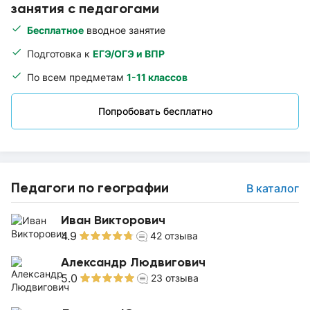
занятия с педагогами
Бесплатное
вводное занятие
Подготовка к
ЕГЭ/ОГЭ и ВПР
По всем предметам
1-11 классов
Попробовать бесплатно
Педагоги по географии
В каталог
Иван Викторович
4.9
42
отзыва
Александр Людвигович
5.0
23
отзыва