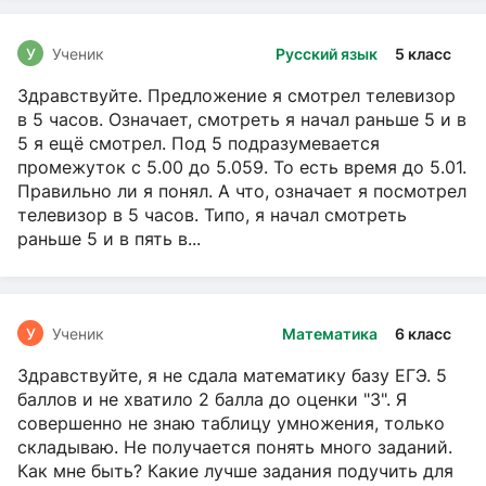
У
Ученик
Русский язык
5 класс
Здравствуйте. Предложение я смотрел телевизор
в 5 часов. Означает, смотреть я начал раньше 5 и в
5 я ещё смотрел. Под 5 подразумевается
промежуток с 5.00 до 5.059. То есть время до 5.01.
Правильно ли я понял. А что, означает я посмотрел
телевизор в 5 часов. Типо, я начал смотреть
раньше 5 и в пять в...
У
Ученик
Математика
6 класс
Здравствуйте, я не сдала математику базу ЕГЭ. 5
баллов и не хватило 2 балла до оценки "3". Я
совершенно не знаю таблицу умножения, только
складываю. Не получается понять много заданий.
Как мне быть? Какие лучше задания подучить для