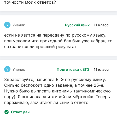
точности моих ответов?
У
Ученик
Русский язык
11 класс
если не явится на пересдачу по русскому языку,
при условии что проходной бал был уже набран, то
сохранится ли прошлый результат
У
Ученик
Подготовка к ЕГЭ
11 класс
Здравствуйте, написала ЕГЭ по русскому языку.
Сильно беспокоит одно задание, а точнее 25-е.
Нужно было выписать антонимы (антиномическую
пару). Я выписала «ни живой ни мёртвый». Теперь
переживаю, засчитают ли «ни» в ответе
Ответ дан