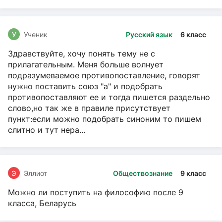
У
Ученик
Русский язык
6 класс
Здравствуйте, хочу понять тему не с
прилагательным. Меня больше волнует
подразумеваемое противопоставление, говорят
нужно поставить союз "а" и подобрать
противопоставляют ее и тогда пишется раздельно
слово,но так же в правиле присутствует
пункт:если можно подобрать синоним то пишем
слитно и тут нера...
Э
Эллиот
Обществознание
9 класс
Можно ли поступить на философию после 9
класса, Беларусь