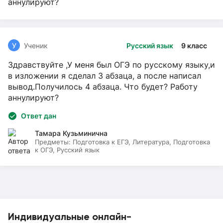
аннулируют?
У
Ученик
Русский язык
9 класс
Здравствуйте ,У меня был ОГЭ по русскому языку,и
в изложении я сделал 3 абзаца, а после написал
вывод.Получилось 4 абзаца. Что будет? Работу
аннулируют?
Ответ дан
Тамара Кузьминична
Предметы:
Подготовка к ЕГЭ, Литература, Подготовка
к ОГЭ, Русский язык
Индивидуальные онлайн-