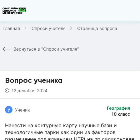
Главная
Спроси учителя
Страница вопроса
Вернуться в "Спроси учителя"
Вопрос ученика
12 декабря 2024
География
У
Ученик
10 класс
Нанести на контурную карту научные бази и
технологичные парки как один из факторов
размещение под влиянием НТР( на пр силиконовая