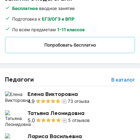
Бесплатное
вводное занятие
Подготовка к
ЕГЭ/ОГЭ и ВПР
По всем предметам
1-11 классов
Попробовать бесплатно
Педагоги
В каталог
Елена Викторовна
4.9
73
отзыва
Татьяна Леонидовна
5.0
5
отзывов
Лариса Васильевна