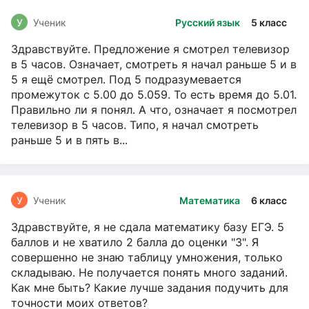
У
Ученик
Русский язык
5 класс
Здравствуйте. Предложение я смотрел телевизор
в 5 часов. Означает, смотреть я начал раньше 5 и в
5 я ещё смотрел. Под 5 подразумевается
промежуток с 5.00 до 5.059. То есть время до 5.01.
Правильно ли я понял. А что, означает я посмотрел
телевизор в 5 часов. Типо, я начал смотреть
раньше 5 и в пять в...
У
Ученик
Математика
6 класс
Здравствуйте, я не сдала математику базу ЕГЭ. 5
баллов и не хватило 2 балла до оценки "3". Я
совершенно не знаю таблицу умножения, только
складываю. Не получается понять много заданий.
Как мне быть? Какие лучше задания подучить для
точности моих ответов?