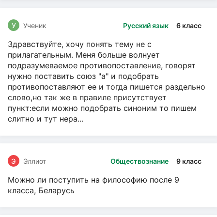
У
Ученик
Русский язык
6 класс
Здравствуйте, хочу понять тему не с
прилагательным. Меня больше волнует
подразумеваемое противопоставление, говорят
нужно поставить союз "а" и подобрать
противопоставляют ее и тогда пишется раздельно
слово,но так же в правиле присутствует
пункт:если можно подобрать синоним то пишем
слитно и тут нера...
Э
Эллиот
Обществознание
9 класс
Можно ли поступить на философию после 9
класса, Беларусь