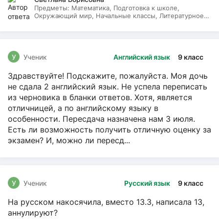
Предметы:
Математика, Подготовка к школе,
Окружающий мир, Начальные классы, Литературное
чтение, Русский язык
У
Ученик
Английский язык
9 класс
Здравствуйте! Подскажите, пожалуйста. Моя дочь
не сдала 2 английский язык. Не успела переписать
из черновика в бланки ответов. Хотя, является
отличницей, а по английскому языку в
особенности. Пересдача назначена нам 3 июля.
Есть ли возможность получить отличную оценку за
экзамен? И, можно ли пересд...
У
Ученик
Русский язык
9 класс
На русском накосячила, вместо 13.3, написала 13,
аннулируют?