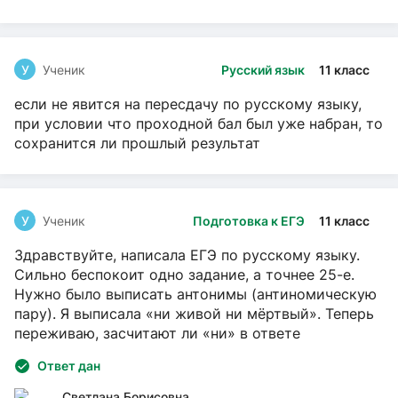
У
Ученик
Русский язык
11 класс
если не явится на пересдачу по русскому языку,
при условии что проходной бал был уже набран, то
сохранится ли прошлый результат
У
Ученик
Подготовка к ЕГЭ
11 класс
Здравствуйте, написала ЕГЭ по русскому языку.
Сильно беспокоит одно задание, а точнее 25-е.
Нужно было выписать антонимы (антиномическую
пару). Я выписала «ни живой ни мёртвый». Теперь
переживаю, засчитают ли «ни» в ответе
Ответ дан
Светлана Борисовна