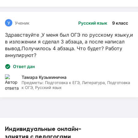
У
Ученик
Русский язык
9 класс
Здравствуйте ,У меня был ОГЭ по русскому языку,и
в изложении я сделал 3 абзаца, а после написал
вывод.Получилось 4 абзаца. Что будет? Работу
аннулируют?
Ответ дан
Тамара Кузьминична
Предметы:
Подготовка к ЕГЭ, Литература, Подготовка
к ОГЭ, Русский язык
Индивидуальные онлайн-
занятия с педагогами