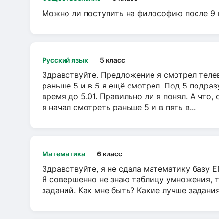
Можно ли поступить на философию после 9 
Русский язык
5 класс
Здравствуйте. Предложение я смотрел телеви
раньше 5 и в 5 я ещё смотрел. Под 5 подраз
время до 5.01. Правильно ли я понял. А что,
я начал смотреть раньше 5 и в пять в...
Математика
6 класс
Здравствуйте, я не сдала математику базу ЕГ
Я совершенно не знаю таблицу умножения, т
заданий. Как мне быть? Какие лучше задани