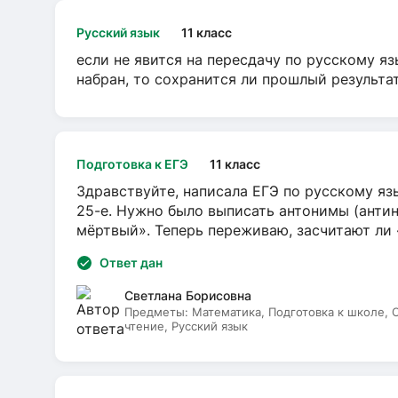
Русский язык
11 класс
если не явится на пересдачу по русскому яз
набран, то сохранится ли прошлый результа
Подготовка к ЕГЭ
11 класс
Здравствуйте, написала ЕГЭ по русскому язы
25-е. Нужно было выписать антонимы (антин
мёртвый». Теперь переживаю, засчитают ли
Ответ дан
Светлана Борисовна
Предметы:
Математика, Подготовка к школе,
чтение, Русский язык