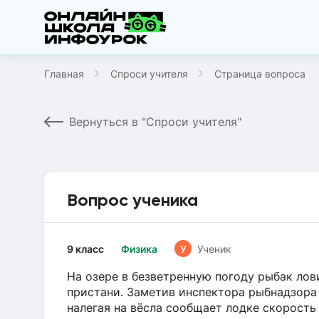
Главная
Спроси учителя
Страница вопроса
Вернуться в "Спроси учителя"
Вопрос ученика
9 класс
Физика
У
Ученик
На озере в безветренную погоду рыбак ло
пристани. Заметив инспектора рыбнадзора 
налегая на вёсла сообщает лодке скорость