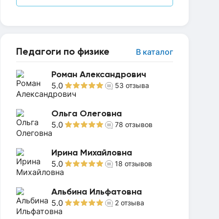
Педагоги по физике
В каталог
Роман Александрович
5.0
53
отзыва
Ольга Олеговна
5.0
78
отзывов
Ирина Михайловна
5.0
18
отзывов
Альбина Ильфатовна
5.0
2
отзыва