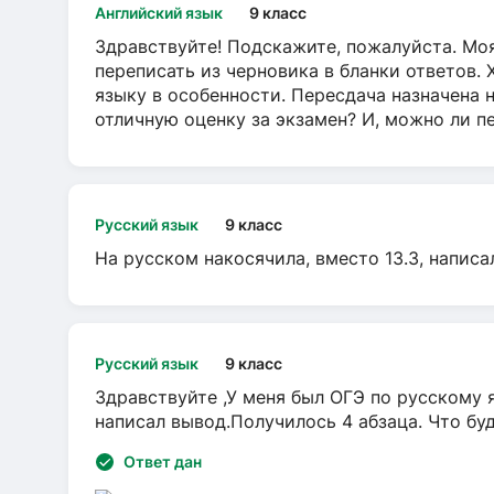
Английский язык
9 класс
Здравствуйте! Подскажите, пожалуйста. Моя
переписать из черновика в бланки ответов. 
языку в особенности. Пересдача назначена 
отличную оценку за экзамен? И, можно ли пе
Русский язык
9 класс
На русском накосячила, вместо 13.3, написа
Русский язык
9 класс
Здравствуйте ,У меня был ОГЭ по русскому я
написал вывод.Получилось 4 абзаца. Что бу
Ответ дан