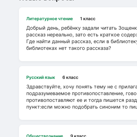
Литературное чтение
1 класс
Добрый день, ребёнку задали читать Зощенк
рассказ нереально, зато есть краткое содер
Где найти данный рассказ, если в библиотек
библиотеках нет такого рассказа?
Русский язык
6 класс
Здравствуйте, хочу понять тему не с прила
подразумеваемое противопоставление, говор
противопоставляют ее и тогда пишется разд
пункт:если можно подобрать синоним то пише
Обществознание
9 класс