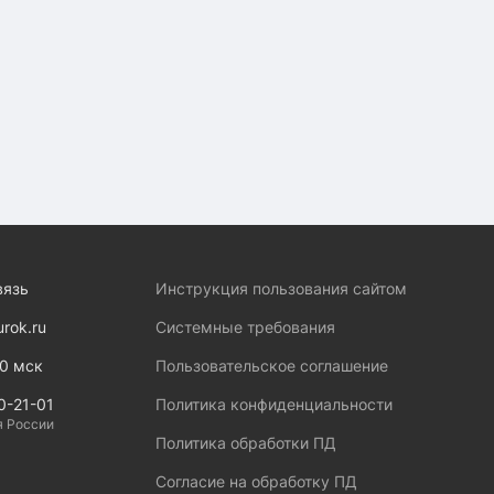
вязь
Инструкция пользования сайтом
urok.ru
Системные требования
00 мск
Пользовательское соглашение
0-21-01
Политика конфиденциальности
я России
Политика обработки ПД
Согласие на обработку ПД