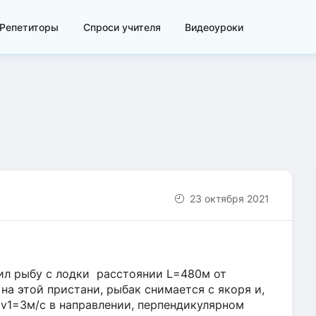
Репетиторы
Спроси учителя
Видеоуроки
23 октября 2021
вил рыбу с лодки расстоянии L=480м от
на этой пристани, рыбак снимается с якоря и,
 v1=3м/с в направлении, перпендикулярном