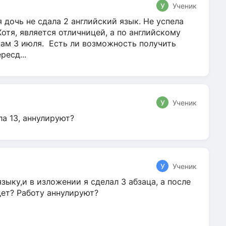
У
Ученик
 дочь не сдала 2 английский язык. Не успела
Хотя, является отличницей, а по английскому
нам 3 июля. Есть ли возможность получить
ресд...
У
Ученик
ла 13, аннулируют?
У
Ученик
зыку,и в изложении я сделал 3 абзаца, а после
дет? Работу аннулируют?