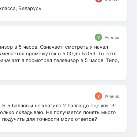
класса, Беларусь
У
Ученик
зор в 5 часов. Означает, смотреть я начал
умевается промежуток с 5.00 до 5.059. То есть
 означает я посмотрел телевизор в 5 часов. Типо,
У
Ученик
Э. 5 баллов и не хватило 2 балла до оценки "3".
олько складываю. Не получается понять много
я подучить для точности моих ответов?