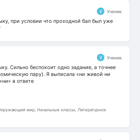
У
Ученик
ыку, при условии что проходной бал был уже
т
У
Ученик
ку. Сильно беспокоит одно задание, а точнее
омическую пару). Я выписала «ни живой ни
 «ни» в ответе
 Окружающий мир, Начальные классы, Литературное