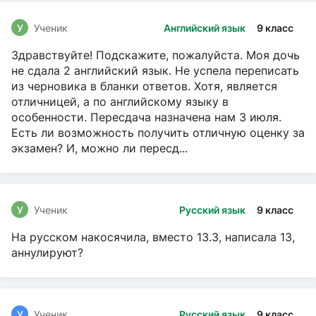
У
Ученик
Английский язык
9 класс
Здравствуйте! Подскажите, пожалуйста. Моя дочь
не сдала 2 английский язык. Не успела переписать
из черновика в бланки ответов. Хотя, является
отличницей, а по английскому языку в
особенности. Пересдача назначена нам 3 июля.
Есть ли возможность получить отличную оценку за
экзамен? И, можно ли пересд...
У
Ученик
Русский язык
9 класс
На русском накосячила, вместо 13.3, написала 13,
аннулируют?
У
Ученик
Русский язык
9 класс