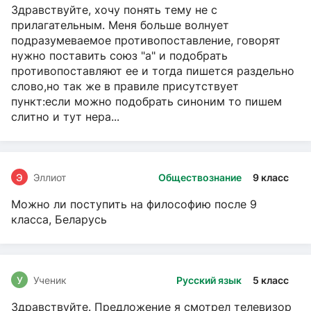
Здравствуйте, хочу понять тему не с
прилагательным. Меня больше волнует
подразумеваемое противопоставление, говорят
нужно поставить союз "а" и подобрать
противопоставляют ее и тогда пишется раздельно
слово,но так же в правиле присутствует
пункт:если можно подобрать синоним то пишем
слитно и тут нера...
Э
Эллиот
Обществознание
9 класс
Можно ли поступить на философию после 9
класса, Беларусь
У
Ученик
Русский язык
5 класс
Здравствуйте. Предложение я смотрел телевизор