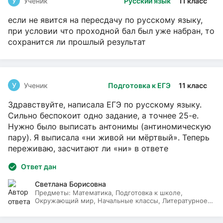
У
Ученик
Русский язык
11 класс
если не явится на пересдачу по русскому языку,
при условии что проходной бал был уже набран, то
сохранится ли прошлый результат
У
Ученик
Подготовка к ЕГЭ
11 класс
Здравствуйте, написала ЕГЭ по русскому языку.
Сильно беспокоит одно задание, а точнее 25-е.
Нужно было выписать антонимы (антиномическую
пару). Я выписала «ни живой ни мёртвый». Теперь
переживаю, засчитают ли «ни» в ответе
Ответ дан
Светлана Борисовна
Предметы:
Математика, Подготовка к школе,
Окружающий мир, Начальные классы, Литературное
чтение, Русский язык