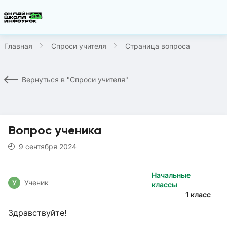
Главная
Спроси учителя
Страница вопроса
Вернуться в "Спроси учителя"
Вопрос ученика
9 сентября 2024
Начальные
У
Ученик
классы
1 класс
Здравствуйте!