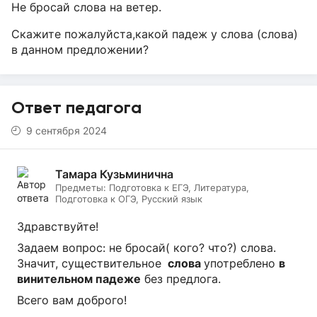
Не бросай слова на ветер.
Скажите пожалуйста,какой падеж у слова (слова)
в данном предложении?
Ответ педагога
9 сентября 2024
Тамара Кузьминична
Предметы:
Подготовка к ЕГЭ, Литература,
Подготовка к ОГЭ, Русский язык
Здравствуйте!
Задаем вопрос: не бросай( кого? что?) слова.
Значит, существительное
слова
употреблено
в
винительном падеже
без предлога.
Всего вам доброго!