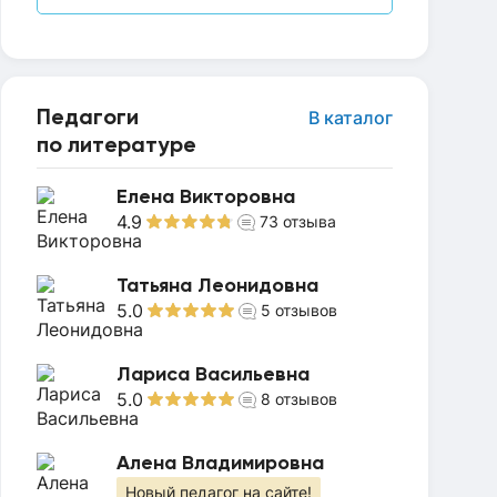
Педагоги
В каталог
по литературе
Елена Викторовна
4.9
73
отзыва
Татьяна Леонидовна
5.0
5
отзывов
Лариса Васильевна
5.0
8
отзывов
Алена Владимировна
Новый педагог на сайте!