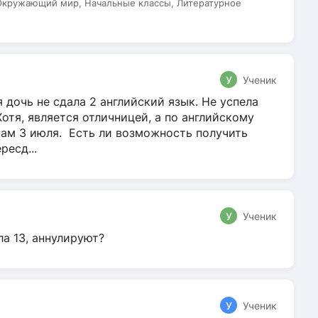
 Окружающий мир, Начальные классы, Литературное
У
Ученик
 дочь не сдала 2 английский язык. Не успела
Хотя, является отличницей, а по английскому
нам 3 июля. Есть ли возможность получить
ресд...
У
Ученик
ла 13, аннулируют?
У
Ученик