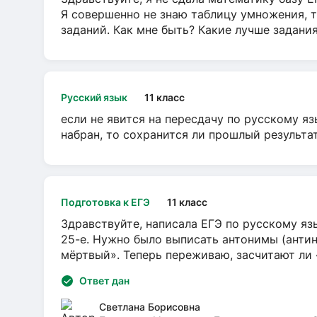
Я совершенно не знаю таблицу умножения, т
заданий. Как мне быть? Какие лучше задани
Русский язык
11 класс
если не явится на пересдачу по русскому яз
набран, то сохранится ли прошлый результа
Подготовка к ЕГЭ
11 класс
Здравствуйте, написала ЕГЭ по русскому язы
25-е. Нужно было выписать антонимы (антин
мёртвый». Теперь переживаю, засчитают ли
Ответ дан
Светлана Борисовна