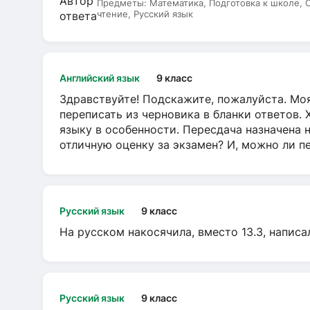
Предметы:
Математика, Подготовка к школе,
чтение, Русский язык
Английский язык
9 класс
Здравствуйте! Подскажите, пожалуйста. Моя
переписать из черновика в бланки ответов. 
языку в особенности. Пересдача назначена 
отличную оценку за экзамен? И, можно ли пе
Русский язык
9 класс
На русском накосячила, вместо 13.3, написа
Русский язык
9 класс