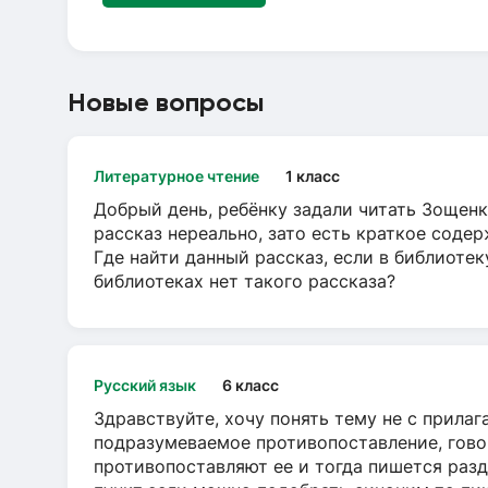
Новые вопросы
Литературное чтение
1 класс
Добрый день, ребёнку задали читать Зощенк
рассказ нереально, зато есть краткое содер
Где найти данный рассказ, если в библиотек
библиотеках нет такого рассказа?
Русский язык
6 класс
Здравствуйте, хочу понять тему не с прила
подразумеваемое противопоставление, говор
противопоставляют ее и тогда пишется разд