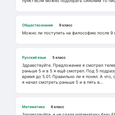
пункт:если можно подобрать синоним то пише
Обществознание
9 класс
Можно ли поступить на философию после 9 
Русский язык
5 класс
Здравствуйте. Предложение я смотрел телеви
раньше 5 и в 5 я ещё смотрел. Под 5 подраз
время до 5.01. Правильно ли я понял. А что,
я начал смотреть раньше 5 и в пять в...
Математика
6 класс
Здравствуйте, я не сдала математику базу ЕГ