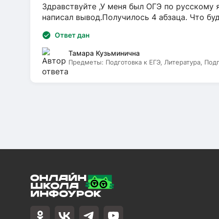
Здравствуйте ,У меня был ОГЭ по русскому я
написал вывод.Получилось 4 абзаца. Что бу
Ответ дан
Тамара Кузьминична
Предметы:
Подготовка к ЕГЭ, Литература, Под