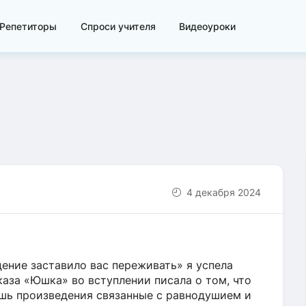
Репетиторы
Спроси учителя
Видеоуроки
4 декабря 2024
дение заставило вас переживать» я успела
каза «Юшка» во вступлении писала о том, что
ишь произведения связанные с равнодушием и