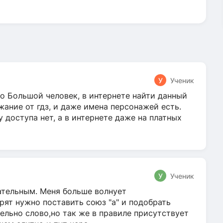
У
Ученик
о Большой человек, в интернете найти данный
жание от гдз, и даже имена персонажей есть.
у доступа нет, а в интернете даже на платных
У
Ученик
гательным. Меня больше волнует
ят нужно поставить союз "а" и подобрать
ельно слово,но так же в правиле присутствует