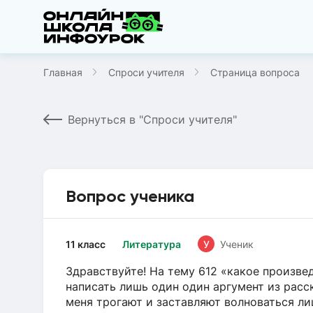
Главная
Спроси учителя
Страница вопроса
Вернуться в "Спроси учителя"
Вопрос ученика
11 класс
Литература
У
Ученик
Здравствуйте! На тему 612 «какое произве
написать лишь один один аргумент из расс
меня трогают и заставляют волноваться л