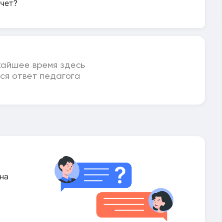
чет?
жайшее время здесь
ся ответ педагога
на