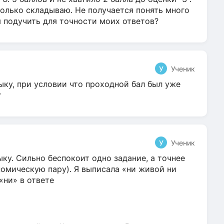
олько складываю. Не получается понять много
я подучить для точности моих ответов?
У
Ученик
ыку, при условии что проходной бал был уже
т
У
Ученик
ку. Сильно беспокоит одно задание, а точнее
омическую пару). Я выписала «ни живой ни
 «ни» в ответе