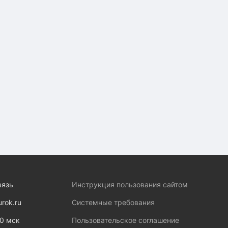
вязь
Инструкция пользования сайтом
urok.ru
Системные требования
00 мск
Пользовательское соглашение