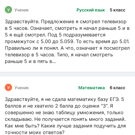
У
Ученик
Русский язык
5 класс
Здравствуйте. Предложение я смотрел телевизор
в 5 часов. Означает, смотреть я начал раньше 5 и в
5 я ещё смотрел. Под 5 подразумевается
промежуток с 5.00 до 5.059. То есть время до 5.01.
Правильно ли я понял. А что, означает я посмотрел
телевизор в 5 часов. Типо, я начал смотреть
раньше 5 и в пять в...
У
Ученик
Математика
6 класс
Здравствуйте, я не сдала математику базу ЕГЭ. 5
баллов и не хватило 2 балла до оценки "3". Я
совершенно не знаю таблицу умножения, только
складываю. Не получается понять много заданий.
Как мне быть? Какие лучше задания подучить для
точности моих ответов?