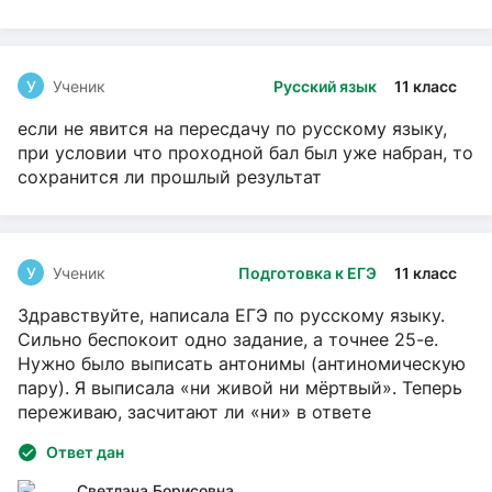
У
Ученик
Русский язык
11 класс
если не явится на пересдачу по русскому языку,
при условии что проходной бал был уже набран, то
сохранится ли прошлый результат
У
Ученик
Подготовка к ЕГЭ
11 класс
Здравствуйте, написала ЕГЭ по русскому языку.
Сильно беспокоит одно задание, а точнее 25-е.
Нужно было выписать антонимы (антиномическую
пару). Я выписала «ни живой ни мёртвый». Теперь
переживаю, засчитают ли «ни» в ответе
Ответ дан
Светлана Борисовна