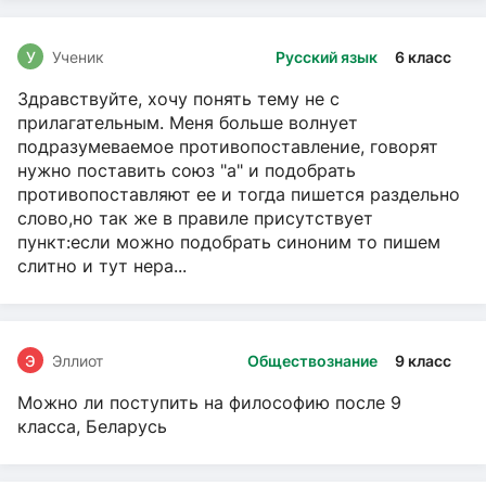
У
Ученик
Русский язык
6 класс
Здравствуйте, хочу понять тему не с
прилагательным. Меня больше волнует
подразумеваемое противопоставление, говорят
нужно поставить союз "а" и подобрать
противопоставляют ее и тогда пишется раздельно
слово,но так же в правиле присутствует
пункт:если можно подобрать синоним то пишем
слитно и тут нера...
Э
Эллиот
Обществознание
9 класс
Можно ли поступить на философию после 9
класса, Беларусь