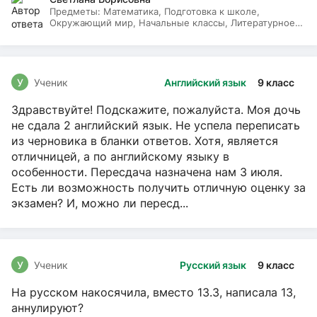
Предметы:
Математика, Подготовка к школе,
Окружающий мир, Начальные классы, Литературное
чтение, Русский язык
У
Ученик
Английский язык
9 класс
Здравствуйте! Подскажите, пожалуйста. Моя дочь
не сдала 2 английский язык. Не успела переписать
из черновика в бланки ответов. Хотя, является
отличницей, а по английскому языку в
особенности. Пересдача назначена нам 3 июля.
Есть ли возможность получить отличную оценку за
экзамен? И, можно ли пересд...
У
Ученик
Русский язык
9 класс
На русском накосячила, вместо 13.3, написала 13,
аннулируют?