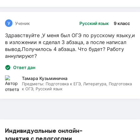
У
Ученик
Русский язык
9 класс
Здравствуйте ,У меня был ОГЭ по русскому языку,и
в изложении я сделал 3 абзаца, а после написал
вывод.Получилось 4 абзаца. Что будет? Работу
аннулируют?
Ответ дан
Тамара Кузьминична
Предметы:
Подготовка к ЕГЭ, Литература, Подготовка
к ОГЭ, Русский язык
Индивидуальные онлайн-
занятия с педагогами