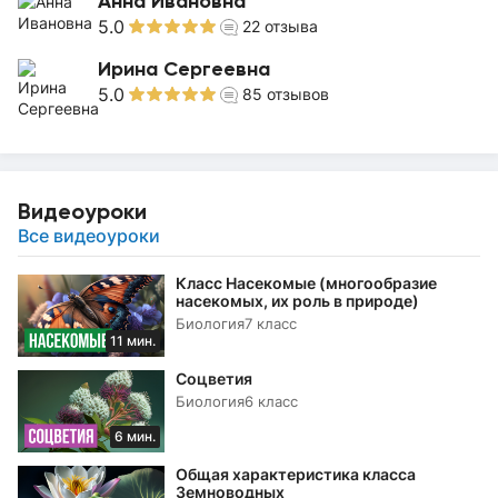
Анна Ивановна
5.0
22
отзыва
Ирина Сергеевна
5.0
85
отзывов
Видеоуроки
Все видеоуроки
Класс Насекомые (многообразие
насекомых, их роль в природе)
Биология
7 класс
11 мин.
Соцветия
Биология
6 класс
6 мин.
Общая характеристика класса
Земноводных