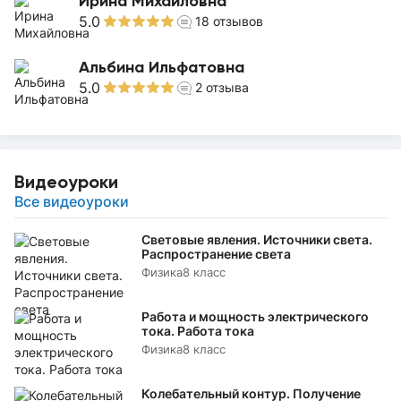
Ирина Михайловна
5.0
18
отзывов
Альбина Ильфатовна
5.0
2
отзыва
Видеоуроки
Все видеоуроки
Световые явления. Источники света.
Распространение света
Физика
8 класс
Работа и мощность электрического
тока. Работа тока
Физика
8 класс
Колебательный контур. Получение