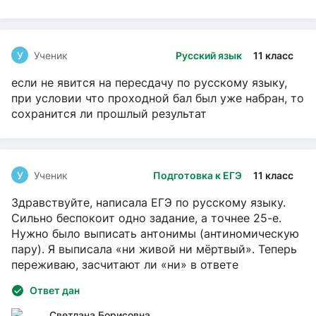
У
Ученик
Русский язык
11 класс
если не явится на пересдачу по русскому языку,
при условии что проходной бал был уже набран, то
сохранится ли прошлый результат
У
Ученик
Подготовка к ЕГЭ
11 класс
Здравствуйте, написала ЕГЭ по русскому языку.
Сильно беспокоит одно задание, а точнее 25-е.
Нужно было выписать антонимы (антиномическую
пару). Я выписала «ни живой ни мёртвый». Теперь
переживаю, засчитают ли «ни» в ответе
Ответ дан
Светлана Борисовна