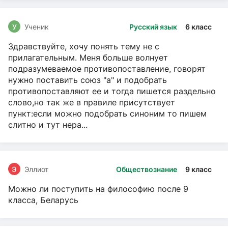
У
Ученик
Русский язык
6 класс
Здравствуйте, хочу понять тему не с
прилагательным. Меня больше волнует
подразумеваемое противопоставление, говорят
нужно поставить союз "а" и подобрать
противопоставляют ее и тогда пишется раздельно
слово,но так же в правиле присутствует
пункт:если можно подобрать синоним то пишем
слитно и тут нера...
Э
Эллиот
Обществознание
9 класс
Можно ли поступить на философию после 9
класса, Беларусь