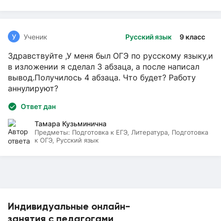
У
Ученик
Русский язык
9 класс
Здравствуйте ,У меня был ОГЭ по русскому языку,и
в изложении я сделал 3 абзаца, а после написал
вывод.Получилось 4 абзаца. Что будет? Работу
аннулируют?
Ответ дан
Тамара Кузьминична
Предметы:
Подготовка к ЕГЭ, Литература, Подготовка
к ОГЭ, Русский язык
Индивидуальные онлайн-
занятия с педагогами