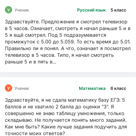
У
Ученик
Русский язык
5 класс
Здравствуйте. Предложение я смотрел телевизор
в 5 часов. Означает, смотреть я начал раньше 5 и в
5 я ещё смотрел. Под 5 подразумевается
промежуток с 5.00 до 5.059. То есть время до 5.01.
Правильно ли я понял. А что, означает я посмотрел
телевизор в 5 часов. Типо, я начал смотреть
раньше 5 и в пять в...
У
Ученик
Математика
6 класс
Здравствуйте, я не сдала математику базу ЕГЭ. 5
баллов и не хватило 2 балла до оценки "3". Я
совершенно не знаю таблицу умножения, только
складываю. Не получается понять много заданий.
Как мне быть? Какие лучше задания подучить для
точности моих ответов?