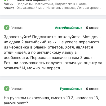
Предметы:
Математика, Подготовка к школе,
Окружающий мир, Начальные классы, Литературное
чтение, Русский язык
У
Ученик
Английский язык
9 класс
Здравствуйте! Подскажите, пожалуйста. Моя дочь
не сдала 2 английский язык. Не успела переписать
из черновика в бланки ответов. Хотя, является
отличницей, а по английскому языку в
особенности. Пересдача назначена нам 3 июля.
Есть ли возможность получить отличную оценку за
экзамен? И, можно ли пересд...
У
Ученик
Русский язык
9 класс
На русском накосячила, вместо 13.3, написала 13,
аннулируют?