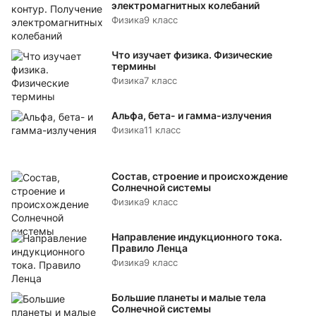
электромагнитных колебаний
Физика
9 класс
Что изучает физика. Физические
термины
Физика
7 класс
Альфа, бета- и гамма-излучения
Физика
11 класс
Состав, строение и происхождение
Солнечной системы
Физика
9 класс
Направление индукционного тока.
Правило Ленца
Физика
9 класс
Большие планеты и малые тела
Солнечной системы