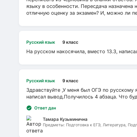
языку в особенности. Пересдача назначена 
отличную оценку за экзамен? И, можно ли пе
Русский язык
9 класс
На русском накосячила, вместо 13.3, написа
Русский язык
9 класс
Здравствуйте ,У меня был ОГЭ по русскому я
написал вывод.Получилось 4 абзаца. Что бу
Ответ дан
Тамара Кузьминична
Предметы:
Подготовка к ЕГЭ, Литература, Под