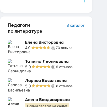
Педагоги
В каталог
по литературе
Елена Викторовна
4.9
73
отзыва
Татьяна Леонидовна
5.0
5
отзывов
Лариса Васильевна
5.0
8
отзывов
Алена Владимировна
Новый педагог на сайте!