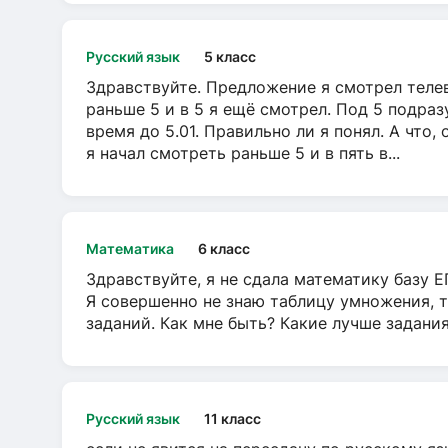
Русский язык
5 класс
Здравствуйте. Предложение я смотрел телеви
раньше 5 и в 5 я ещё смотрел. Под 5 подраз
время до 5.01. Правильно ли я понял. А что,
я начал смотреть раньше 5 и в пять в...
Математика
6 класс
Здравствуйте, я не сдала математику базу ЕГ
Я совершенно не знаю таблицу умножения, т
заданий. Как мне быть? Какие лучше задани
Русский язык
11 класс