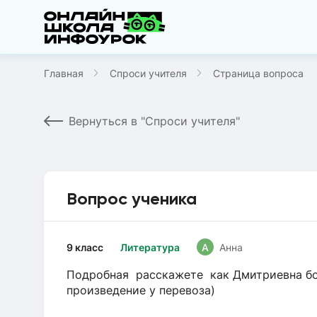
Главная
Спроси учителя
Страница вопроса
Вернуться в "Спроси учителя"
Вопрос ученика
9 класс
Литература
А
Анна
Подробная расскажете как Дмитриевна бо
произведение у перевоза)