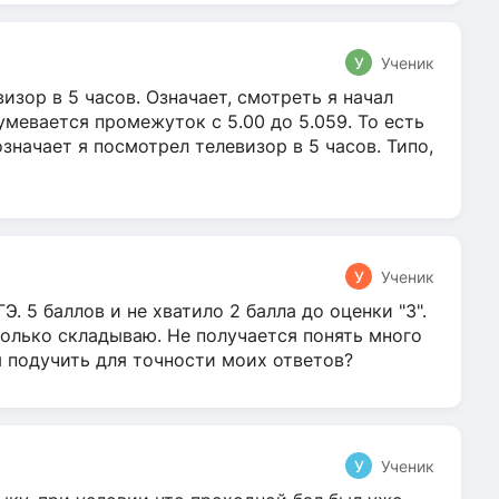
У
Ученик
зор в 5 часов. Означает, смотреть я начал
умевается промежуток с 5.00 до 5.059. То есть
 означает я посмотрел телевизор в 5 часов. Типо,
У
Ученик
Э. 5 баллов и не хватило 2 балла до оценки "3".
олько складываю. Не получается понять много
я подучить для точности моих ответов?
У
Ученик