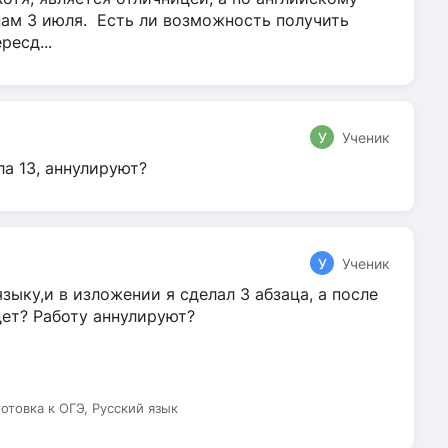
нам 3 июля. Есть ли возможность получить
ресд...
У
Ученик
ла 13, аннулируют?
У
Ученик
зыку,и в изложении я сделал 3 абзаца, а после
дет? Работу аннулируют?
готовка к ОГЭ, Русский язык