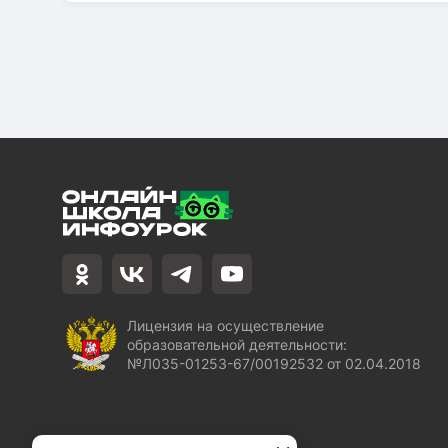
Лицензия на осуществление
образовательной деятельности:
№Л035-01253-67/00192532 от 02.04.2018