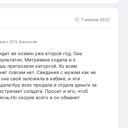
7 апреля 2022
вка к ОГЭ, Биология
дит ее хозяин уже второй год. Она
зультатно. Митриевна ходила и к
ишь пригрозили каторгой. Ко всем
нег совсем нет. Свидания с мужем как не
 она свой заложила в кабаке, и эти
 дали.Кур всех продала и отдала деньги за
стречает солдата. Просит и его, чтоб
очь.Но скорее всего и он обманет