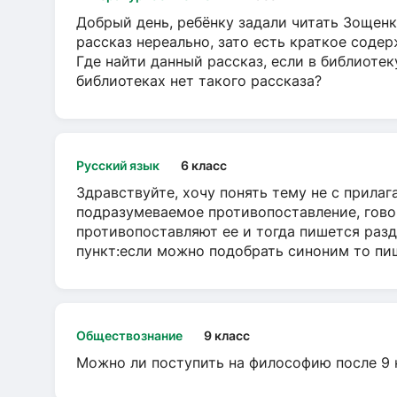
Добрый день, ребёнку задали читать Зощенк
рассказ нереально, зато есть краткое содер
Где найти данный рассказ, если в библиотек
библиотеках нет такого рассказа?
Русский язык
6 класс
Здравствуйте, хочу понять тему не с прила
подразумеваемое противопоставление, говор
противопоставляют ее и тогда пишется разд
пункт:если можно подобрать синоним то пише
Обществознание
9 класс
Можно ли поступить на философию после 9 