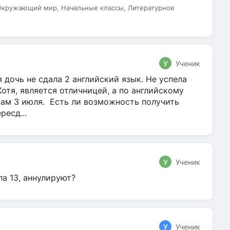
 Окружающий мир, Начальные классы, Литературное
У
Ученик
 дочь не сдала 2 английский язык. Не успела
Хотя, является отличницей, а по английскому
нам 3 июля. Есть ли возможность получить
ресд...
У
Ученик
ла 13, аннулируют?
У
Ученик