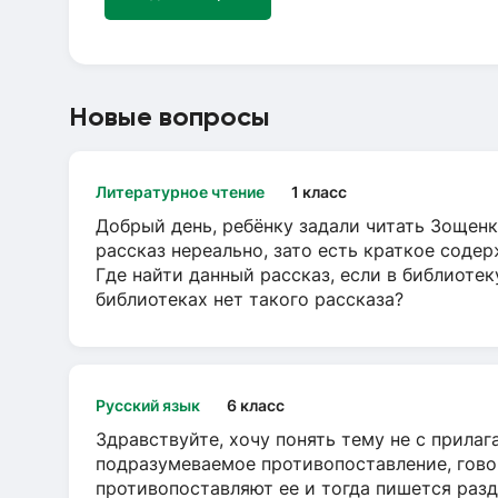
Новые вопросы
Литературное чтение
1 класс
Добрый день, ребёнку задали читать Зощенк
рассказ нереально, зато есть краткое содер
Где найти данный рассказ, если в библиотек
библиотеках нет такого рассказа?
Русский язык
6 класс
Здравствуйте, хочу понять тему не с прила
подразумеваемое противопоставление, говор
противопоставляют ее и тогда пишется разд