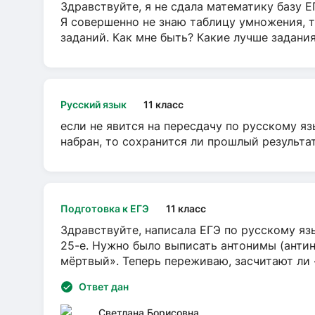
Здравствуйте, я не сдала математику базу ЕГ
Я совершенно не знаю таблицу умножения, т
заданий. Как мне быть? Какие лучше задани
Русский язык
11 класс
если не явится на пересдачу по русскому яз
набран, то сохранится ли прошлый результа
Подготовка к ЕГЭ
11 класс
Здравствуйте, написала ЕГЭ по русскому язы
25-е. Нужно было выписать антонимы (антин
мёртвый». Теперь переживаю, засчитают ли
Ответ дан
Светлана Борисовна