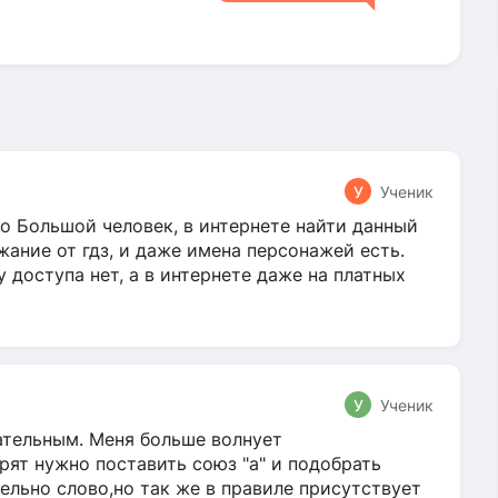
У
Ученик
о Большой человек, в интернете найти данный
жание от гдз, и даже имена персонажей есть.
у доступа нет, а в интернете даже на платных
У
Ученик
гательным. Меня больше волнует
ят нужно поставить союз "а" и подобрать
ельно слово,но так же в правиле присутствует