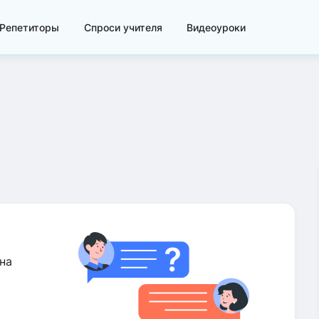
Репетиторы
Спроси учителя
Видеоуроки
на