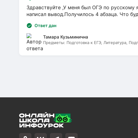
Здравствуйте ,У меня был ОГЭ по русскому я
написал вывод.Получилось 4 абзаца. Что бу
Ответ дан
Тамара Кузьминична
Предметы:
Подготовка к ЕГЭ, Литература, Под