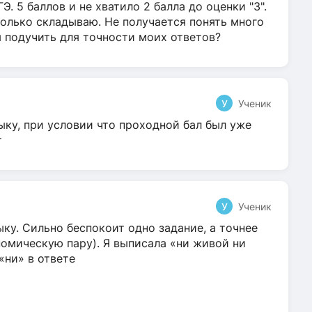
Э. 5 баллов и не хватило 2 балла до оценки "3".
олько складываю. Не получается понять много
я подучить для точности моих ответов?
У
Ученик
ыку, при условии что проходной бал был уже
т
У
Ученик
ку. Сильно беспокоит одно задание, а точнее
омическую пару). Я выписала «ни живой ни
 «ни» в ответе