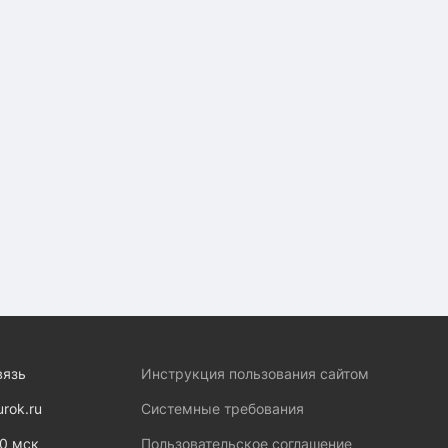
вязь
Инструкция пользования сайтом
urok.ru
Системные требования
00 мск
Пользовательское соглашение