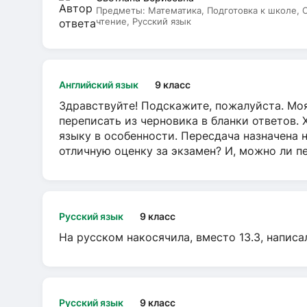
Предметы:
Математика, Подготовка к школе,
чтение, Русский язык
Английский язык
9 класс
Здравствуйте! Подскажите, пожалуйста. Моя
переписать из черновика в бланки ответов. 
языку в особенности. Пересдача назначена 
отличную оценку за экзамен? И, можно ли пе
Русский язык
9 класс
На русском накосячила, вместо 13.3, написа
Русский язык
9 класс