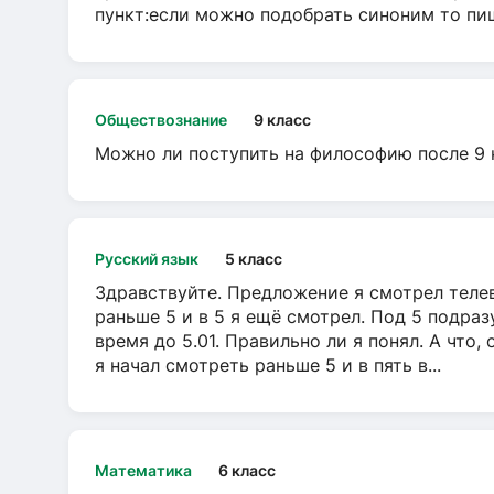
пункт:если можно подобрать синоним то пише
Обществознание
9 класс
Можно ли поступить на философию после 9 
Русский язык
5 класс
Здравствуйте. Предложение я смотрел телеви
раньше 5 и в 5 я ещё смотрел. Под 5 подраз
время до 5.01. Правильно ли я понял. А что,
я начал смотреть раньше 5 и в пять в...
Математика
6 класс