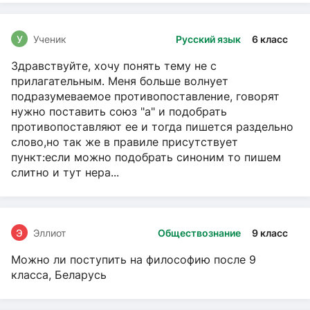
У
Ученик
Русский язык
6 класс
Здравствуйте, хочу понять тему не с
прилагательным. Меня больше волнует
подразумеваемое противопоставление, говорят
нужно поставить союз "а" и подобрать
противопоставляют ее и тогда пишется раздельно
слово,но так же в правиле присутствует
пункт:если можно подобрать синоним то пишем
слитно и тут нера...
Э
Эллиот
Обществознание
9 класс
Можно ли поступить на философию после 9
класса, Беларусь