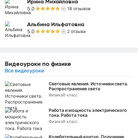
Ирина Михайловна
5.0
18
отзывов
Альбина Ильфатовна
5.0
2
отзыва
Видеоуроки по физике
Все видеоуроки
Световые явления. Источники света.
Распространение света
Физика
8 класс
Работа и мощность электрического
тока. Работа тока
Физика
8 класс
Колебательный контур. Получение