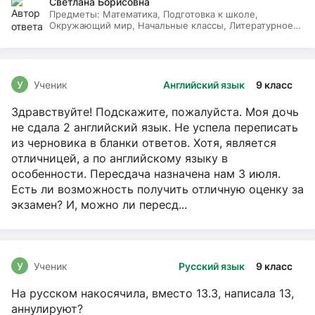
Светлана Борисовна
Предметы:
Математика, Подготовка к школе,
Окружающий мир, Начальные классы, Литературное
чтение, Русский язык
У
Ученик
Английский язык
9 класс
Здравствуйте! Подскажите, пожалуйста. Моя дочь
не сдала 2 английский язык. Не успела переписать
из черновика в бланки ответов. Хотя, является
отличницей, а по английскому языку в
особенности. Пересдача назначена нам 3 июля.
Есть ли возможность получить отличную оценку за
экзамен? И, можно ли пересд...
У
Ученик
Русский язык
9 класс
На русском накосячила, вместо 13.3, написала 13,
аннулируют?