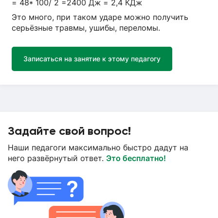
= 48* 100/ 2 =2400 Дж = 2,4 КДж
Это много, при таком ударе можно получить
серьёзные травмы, ушибы, переломы.
Записаться на занятие к этому педагогу
Задайте свой вопрос!
Наши педагоги максимально быстро дадут на
него развёрнутый ответ.
Это бесплатно!