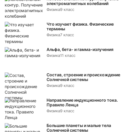
электромагнитных колебаний
Физика
9 класс
Что изучает физика. Физические
термины
Физика
7 класс
Альфа, бета- и гамма-излучения
Физика
11 класс
Состав, строение и происхождение
Солнечной системы
Физика
9 класс
Направление индукционного тока.
Правило Ленца
Физика
9 класс
Большие планеты и малые тела
Солнечной системы