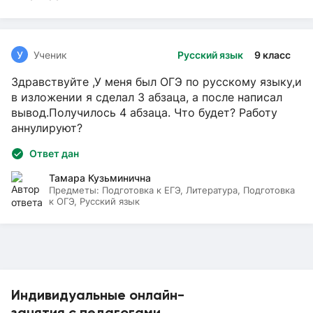
У
Ученик
Русский язык
9 класс
Здравствуйте ,У меня был ОГЭ по русскому языку,и
в изложении я сделал 3 абзаца, а после написал
вывод.Получилось 4 абзаца. Что будет? Работу
аннулируют?
Ответ дан
Тамара Кузьминична
Предметы:
Подготовка к ЕГЭ, Литература, Подготовка
к ОГЭ, Русский язык
Индивидуальные онлайн-
занятия с педагогами