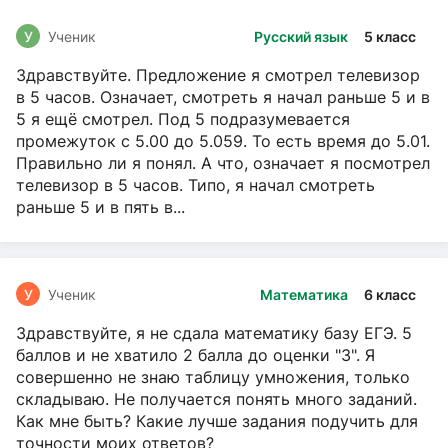
У
Ученик
Русский язык
5 класс
Здравствуйте. Предложение я смотрел телевизор
в 5 часов. Означает, смотреть я начал раньше 5 и в
5 я ещё смотрел. Под 5 подразумевается
промежуток с 5.00 до 5.059. То есть время до 5.01.
Правильно ли я понял. А что, означает я посмотрел
телевизор в 5 часов. Типо, я начал смотреть
раньше 5 и в пять в...
У
Ученик
Математика
6 класс
Здравствуйте, я не сдала математику базу ЕГЭ. 5
баллов и не хватило 2 балла до оценки "3". Я
совершенно не знаю таблицу умножения, только
складываю. Не получается понять много заданий.
Как мне быть? Какие лучше задания подучить для
точности моих ответов?