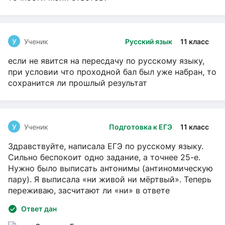
У
Ученик
Русский язык
11 класс
если не явится на пересдачу по русскому языку,
при условии что проходной бал был уже набран, то
сохранится ли прошлый результат
У
Ученик
Подготовка к ЕГЭ
11 класс
Здравствуйте, написала ЕГЭ по русскому языку.
Сильно беспокоит одно задание, а точнее 25-е.
Нужно было выписать антонимы (антиномическую
пару). Я выписала «ни живой ни мёртвый». Теперь
переживаю, засчитают ли «ни» в ответе
Ответ дан