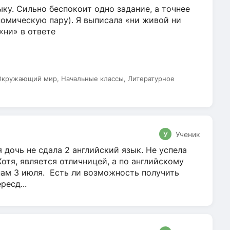
ку. Сильно беспокоит одно задание, а точнее
омическую пару). Я выписала «ни живой ни
 «ни» в ответе
 Окружающий мир, Начальные классы, Литературное
У
Ученик
 дочь не сдала 2 английский язык. Не успела
Хотя, является отличницей, а по английскому
нам 3 июля. Есть ли возможность получить
ресд...