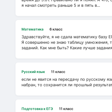
я начал смотреть раньше 5 и в пять в...
Математика
6 класс
Здравствуйте, я не сдала математику базу ЕГ
Я совершенно не знаю таблицу умножения, т
заданий. Как мне быть? Какие лучше задани
Русский язык
11 класс
если не явится на пересдачу по русскому яз
набран, то сохранится ли прошлый результа
Подготовка к ЕГЭ
11 класс