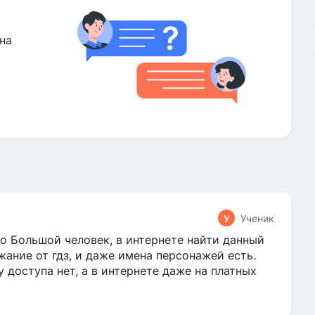
на
У
Ученик
о Большой человек, в интернете найти данный
жание от гдз, и даже имена персонажей есть.
у доступа нет, а в интернете даже на платных