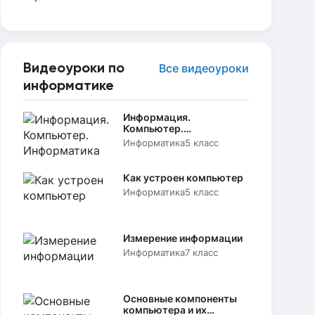
Видеоуроки по
Все видеоуроки
информатике
Информация.
Компьютер.
Информатика
Информатика
5 класс
Как устроен компьютер
Информатика
5 класс
Измерение информации
Информатика
7 класс
Основные компоненты
компьютера и их