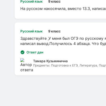
Русский язык
9 класс
На русском накосячила, вместо 13.3, написа
Русский язык
9 класс
Здравствуйте ,У меня был ОГЭ по русскому я
написал вывод.Получилось 4 абзаца. Что бу
Ответ дан
Тамара Кузьминична
Предметы:
Подготовка к ЕГЭ, Литература, Под