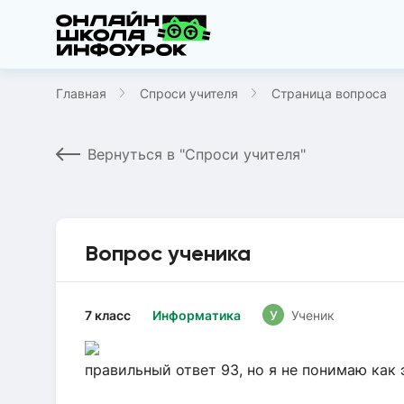
Главная
Спроси учителя
Страница вопроса
Вернуться в "Спроси учителя"
Вопрос ученика
7 класс
Информатика
У
Ученик
правильный ответ 93, но я не понимаю как