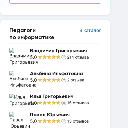
Педагоги
В каталог
по информатике
Владимир Григорьевич
5.0
214
отзыва
Альбина Ильфатовна
5.0
2
отзыва
Илья Григорьевич
5.0
15
отзывов
Павел Юрьевич
5.0
13
отзывов