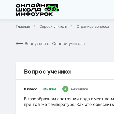
Главная
Спроси учителя
Страница вопроса
Вернуться в "Спроси учителя"
Вопрос ученика
8 класс
Физика
А
Анжелика
В газообразном состоянии вода имеет во 
при той же температуре. Как это объяснить