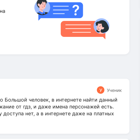
на
У
Ученик
о Большой человек, в интернете найти данный
жание от гдз, и даже имена персонажей есть.
у доступа нет, а в интернете даже на платных