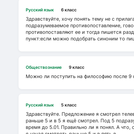
Русский язык
6 класс
Здравствуйте, хочу понять тему не с прила
подразумеваемое противопоставление, говор
противопоставляют ее и тогда пишется разд
пункт:если можно подобрать синоним то пише
Обществознание
9 класс
Можно ли поступить на философию после 9 
Русский язык
5 класс
Здравствуйте. Предложение я смотрел телеви
раньше 5 и в 5 я ещё смотрел. Под 5 подраз
время до 5.01. Правильно ли я понял. А что,
я начал смотреть раньше 5 и в пять в...