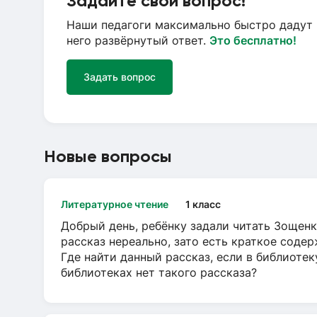
Задайте свой вопрос!
Наши педагоги максимально быстро дадут 
него развёрнутый ответ.
Это бесплатно!
Задать вопрос
Новые вопросы
Литературное чтение
1 класс
Добрый день, ребёнку задали читать Зощенк
рассказ нереально, зато есть краткое содер
Где найти данный рассказ, если в библиотек
библиотеках нет такого рассказа?