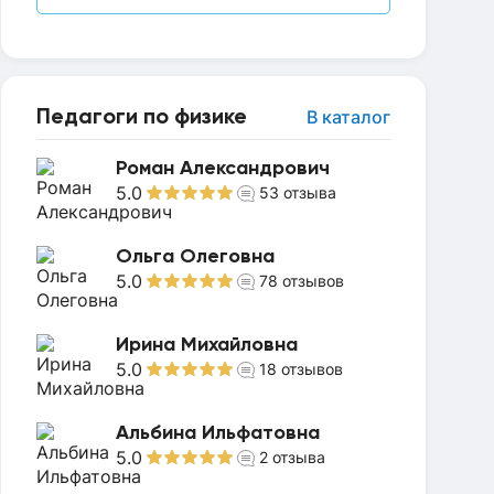
Педагоги по физике
В каталог
Роман Александрович
5.0
53
отзыва
Ольга Олеговна
5.0
78
отзывов
Ирина Михайловна
5.0
18
отзывов
Альбина Ильфатовна
5.0
2
отзыва