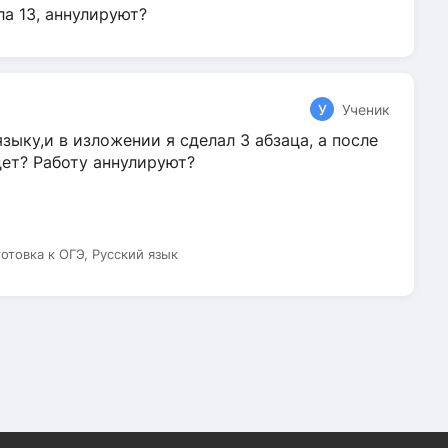
ла 13, аннулируют?
У
Ученик
зыку,и в изложении я сделал 3 абзаца, а после
дет? Работу аннулируют?
готовка к ОГЭ, Русский язык