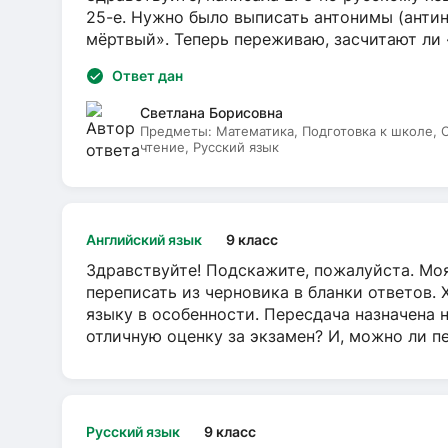
25-е. Нужно было выписать антонимы (антин
мёртвый». Теперь переживаю, засчитают ли
Ответ дан
Светлана Борисовна
Предметы:
Математика, Подготовка к школе,
чтение, Русский язык
Английский язык
9 класс
Здравствуйте! Подскажите, пожалуйста. Моя
переписать из черновика в бланки ответов. 
языку в особенности. Пересдача назначена 
отличную оценку за экзамен? И, можно ли пе
Русский язык
9 класс