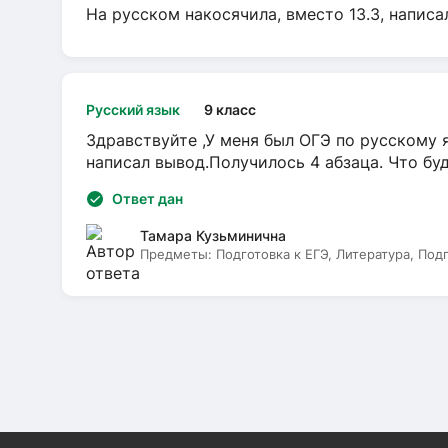
На русском накосячила, вместо 13.3, написа
Русский язык
9 класс
Здравствуйте ,У меня был ОГЭ по русскому я
написал вывод.Получилось 4 абзаца. Что бу
Ответ дан
Тамара Кузьминична
Предметы:
Подготовка к ЕГЭ, Литература, Под