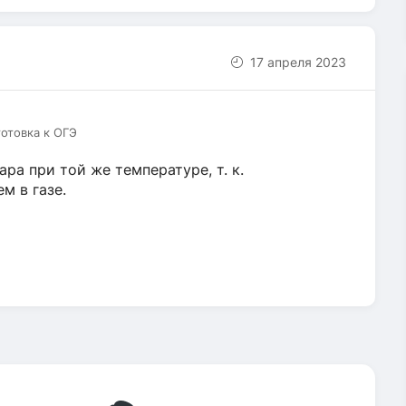
17 апреля 2023
готовка к ОГЭ
ра при той же температуре, т. к.
м в газе.