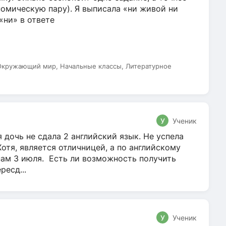
омическую пару). Я выписала «ни живой ни
 «ни» в ответе
 Окружающий мир, Начальные классы, Литературное
У
Ученик
 дочь не сдала 2 английский язык. Не успела
Хотя, является отличницей, а по английскому
нам 3 июля. Есть ли возможность получить
ресд...
У
Ученик