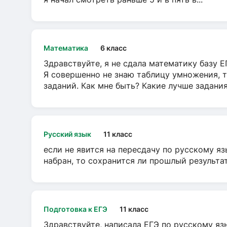
Математика
6 класс
Здравствуйте, я не сдала математику базу ЕГ
Я совершенно не знаю таблицу умножения, т
заданий. Как мне быть? Какие лучше задани
Русский язык
11 класс
если не явится на пересдачу по русскому яз
набран, то сохранится ли прошлый результа
Подготовка к ЕГЭ
11 класс
Здравствуйте, написала ЕГЭ по русскому язы