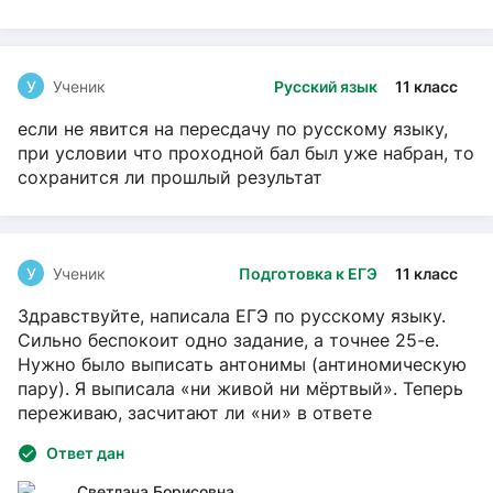
У
Ученик
Русский язык
11 класс
если не явится на пересдачу по русскому языку,
при условии что проходной бал был уже набран, то
сохранится ли прошлый результат
У
Ученик
Подготовка к ЕГЭ
11 класс
Здравствуйте, написала ЕГЭ по русскому языку.
Сильно беспокоит одно задание, а точнее 25-е.
Нужно было выписать антонимы (антиномическую
пару). Я выписала «ни живой ни мёртвый». Теперь
переживаю, засчитают ли «ни» в ответе
Ответ дан
Светлана Борисовна