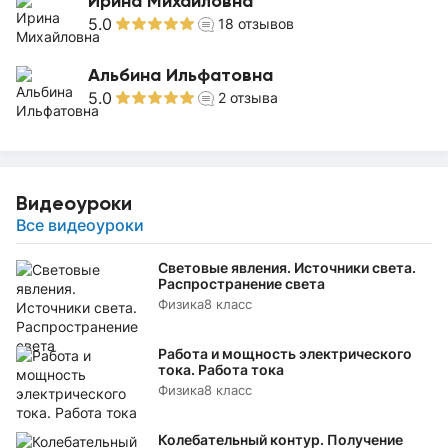
Ирина Михайловна
5.0
18
отзывов
Альбина Ильфатовна
5.0
2
отзыва
Видеоуроки
Все видеоуроки
Световые явления. Источники света.
Распространение света
Физика
8 класс
Работа и мощность электрического
тока. Работа тока
Физика
8 класс
Колебательный контур. Получение