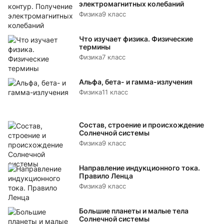
электромагнитных колебаний
Физика
9 класс
Что изучает физика. Физические
термины
Физика
7 класс
Альфа, бета- и гамма-излучения
Физика
11 класс
Состав, строение и происхождение
Солнечной системы
Физика
9 класс
Направление индукционного тока.
Правило Ленца
Физика
9 класс
Большие планеты и малые тела
Солнечной системы