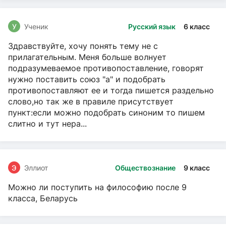
У
Ученик
Русский язык
6 класс
Здравствуйте, хочу понять тему не с
прилагательным. Меня больше волнует
подразумеваемое противопоставление, говорят
нужно поставить союз "а" и подобрать
противопоставляют ее и тогда пишется раздельно
слово,но так же в правиле присутствует
пункт:если можно подобрать синоним то пишем
слитно и тут нера...
Э
Эллиот
Обществознание
9 класс
Можно ли поступить на философию после 9
класса, Беларусь