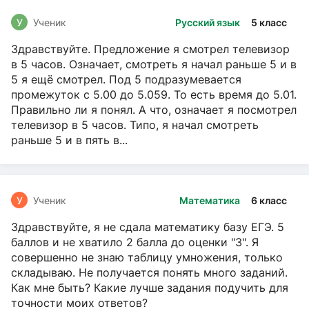
У
Ученик
Русский язык
5 класс
Здравствуйте. Предложение я смотрел телевизор
в 5 часов. Означает, смотреть я начал раньше 5 и в
5 я ещё смотрел. Под 5 подразумевается
промежуток с 5.00 до 5.059. То есть время до 5.01.
Правильно ли я понял. А что, означает я посмотрел
телевизор в 5 часов. Типо, я начал смотреть
раньше 5 и в пять в...
У
Ученик
Математика
6 класс
Здравствуйте, я не сдала математику базу ЕГЭ. 5
баллов и не хватило 2 балла до оценки "3". Я
совершенно не знаю таблицу умножения, только
складываю. Не получается понять много заданий.
Как мне быть? Какие лучше задания подучить для
точности моих ответов?