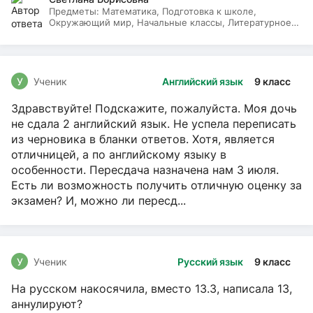
Предметы:
Математика, Подготовка к школе,
Окружающий мир, Начальные классы, Литературное
чтение, Русский язык
У
Ученик
Английский язык
9 класс
Здравствуйте! Подскажите, пожалуйста. Моя дочь
не сдала 2 английский язык. Не успела переписать
из черновика в бланки ответов. Хотя, является
отличницей, а по английскому языку в
особенности. Пересдача назначена нам 3 июля.
Есть ли возможность получить отличную оценку за
экзамен? И, можно ли пересд...
У
Ученик
Русский язык
9 класс
На русском накосячила, вместо 13.3, написала 13,
аннулируют?