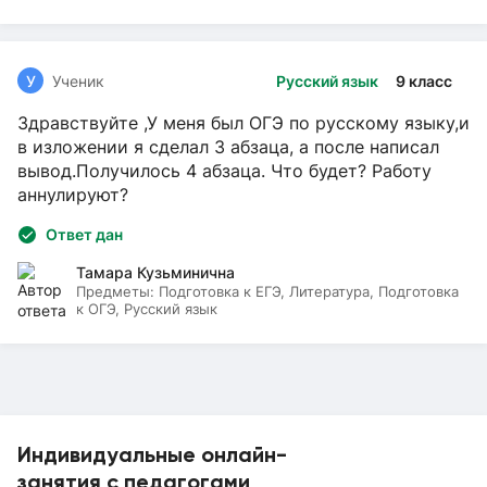
У
Ученик
Русский язык
9 класс
Здравствуйте ,У меня был ОГЭ по русскому языку,и
в изложении я сделал 3 абзаца, а после написал
вывод.Получилось 4 абзаца. Что будет? Работу
аннулируют?
Ответ дан
Тамара Кузьминична
Предметы:
Подготовка к ЕГЭ, Литература, Подготовка
к ОГЭ, Русский язык
Индивидуальные онлайн-
занятия с педагогами