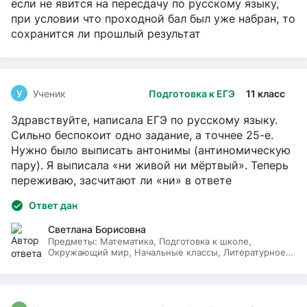
если не явится на пересдачу по русскому языку,
при условии что проходной бал был уже набран, то
сохранится ли прошлый результат
У
Ученик
Подготовка к ЕГЭ
11 класс
Здравствуйте, написала ЕГЭ по русскому языку.
Сильно беспокоит одно задание, а точнее 25-е.
Нужно было выписать антонимы (антиномическую
пару). Я выписала «ни живой ни мёртвый». Теперь
переживаю, засчитают ли «ни» в ответе
Ответ дан
Светлана Борисовна
Предметы:
Математика, Подготовка к школе,
Окружающий мир, Начальные классы, Литературное
чтение, Русский язык