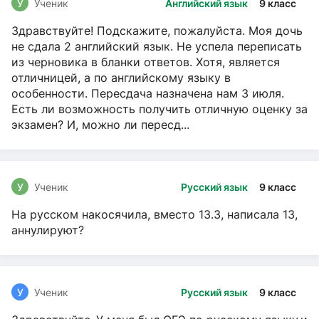
У
Ученик
Английский язык
9 класс
Здравствуйте! Подскажите, пожалуйста. Моя дочь
не сдала 2 английский язык. Не успела переписать
из черновика в бланки ответов. Хотя, является
отличницей, а по английскому языку в
особенности. Пересдача назначена нам 3 июля.
Есть ли возможность получить отличную оценку за
экзамен? И, можно ли пересд...
У
Ученик
Русский язык
9 класс
На русском накосячила, вместо 13.3, написала 13,
аннулируют?
У
Ученик
Русский язык
9 класс