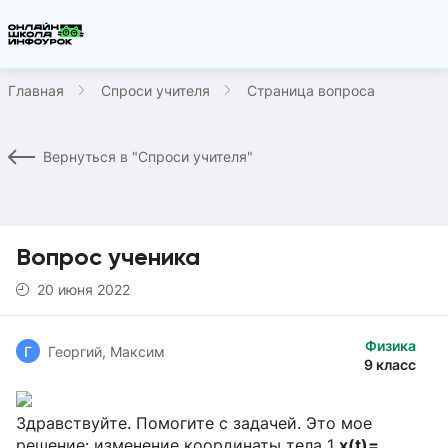
Главная
Спроси учителя
Страница вопроса
Вернуться в "Спроси учителя"
Вопрос ученика
20 июня 2022
Физика
Г
Георгий, Максим
9 класс
Здравствуйте. Помогите с задачей. Это мое
решение: изменение координаты тела 1
x(t)
=