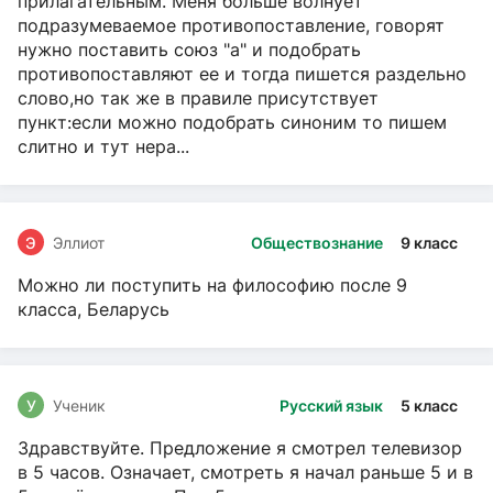
прилагательным. Меня больше волнует
подразумеваемое противопоставление, говорят
нужно поставить союз "а" и подобрать
противопоставляют ее и тогда пишется раздельно
слово,но так же в правиле присутствует
пункт:если можно подобрать синоним то пишем
слитно и тут нера...
Э
Эллиот
Обществознание
9 класс
Можно ли поступить на философию после 9
класса, Беларусь
У
Ученик
Русский язык
5 класс
Здравствуйте. Предложение я смотрел телевизор
в 5 часов. Означает, смотреть я начал раньше 5 и в