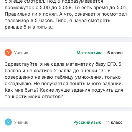
5 я ещё смотрел. Под 5 подразумевается
промежуток с 5.00 до 5.059. То есть время до 5.01.
Правильно ли я понял. А что, означает я посмотрел
телевизор в 5 часов. Типо, я начал смотреть
раньше 5 и в пять в...
У
Ученик
Математика
6 класс
Здравствуйте, я не сдала математику базу ЕГЭ. 5
баллов и не хватило 2 балла до оценки "3". Я
совершенно не знаю таблицу умножения, только
складываю. Не получается понять много заданий.
Как мне быть? Какие лучше задания подучить для
точности моих ответов?
У
Ученик
Русский язык
11 класс