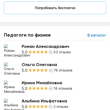
Попробовать бесплатно
Педагоги по физике
В каталог
Роман Александрович
5.0
53
отзыва
Ольга Олеговна
5.0
78
отзывов
Ирина Михайловна
5.0
18
отзывов
Альбина Ильфатовна
5.0
2
отзыва