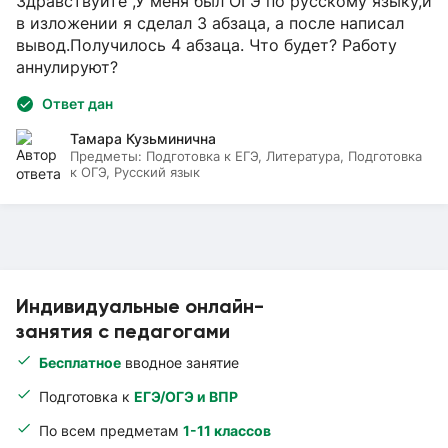
Здравствуйте ,У меня был ОГЭ по русскому языку,и
в изложении я сделал 3 абзаца, а после написал
вывод.Получилось 4 абзаца. Что будет? Работу
аннулируют?
Ответ дан
Тамара Кузьминична
Предметы:
Подготовка к ЕГЭ, Литература, Подготовка
к ОГЭ, Русский язык
Индивидуальные онлайн-
занятия с педагогами
Бесплатное
вводное занятие
Подготовка к
ЕГЭ/ОГЭ и ВПР
По всем предметам
1-11 классов