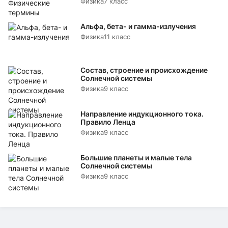
Физика
7 класс
Альфа, бета- и гамма-излучения
Физика
11 класс
Состав, строение и происхождение
Солнечной системы
Физика
9 класс
Направление индукционного тока.
Правило Ленца
Физика
9 класс
Большие планеты и малые тела
Солнечной системы
Физика
9 класс