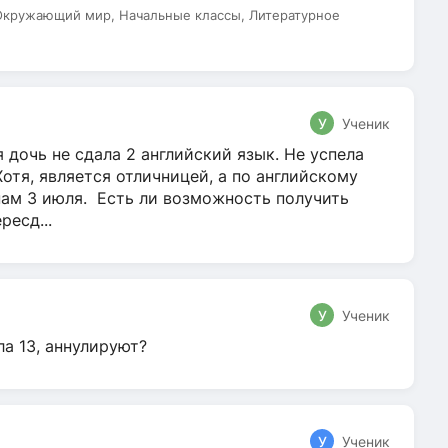
 Окружающий мир, Начальные классы, Литературное
У
Ученик
 дочь не сдала 2 английский язык. Не успела
Хотя, является отличницей, а по английскому
нам 3 июля. Есть ли возможность получить
ресд...
У
Ученик
ла 13, аннулируют?
У
Ученик