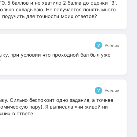
Э. 5 баллов и не хватило 2 балла до оценки "3".
олько складываю. Не получается понять много
я подучить для точности моих ответов?
У
Ученик
ыку, при условии что проходной бал был уже
т
У
Ученик
ку. Сильно беспокоит одно задание, а точнее
омическую пару). Я выписала «ни живой ни
 «ни» в ответе