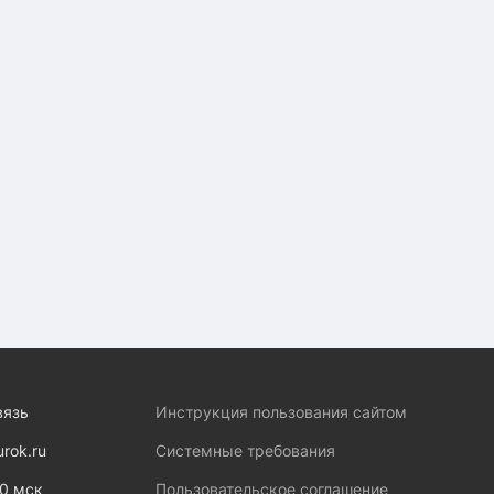
вязь
Инструкция пользования сайтом
urok.ru
Системные требования
00 мск
Пользовательское соглашение