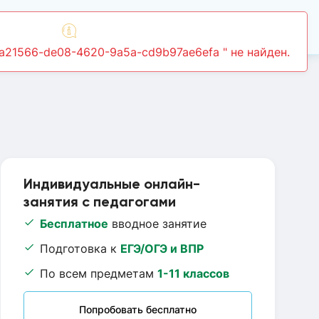
Войти
7a21566-de08-4620-9a5a-cd9b97ae6efa " не найден.
Индивидуальные онлайн-
занятия с педагогами
Бесплатное
вводное занятие
Подготовка к
ЕГЭ/ОГЭ и ВПР
По всем предметам
1-11 классов
Попробовать бесплатно