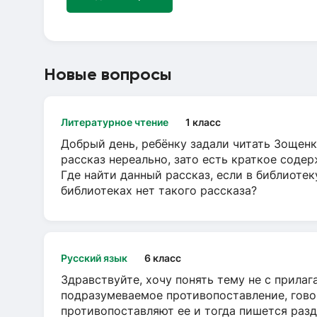
Новые вопросы
Литературное чтение
1 класс
Добрый день, ребёнку задали читать Зощенк
рассказ нереально, зато есть краткое содер
Где найти данный рассказ, если в библиотек
библиотеках нет такого рассказа?
Русский язык
6 класс
Здравствуйте, хочу понять тему не с прила
подразумеваемое противопоставление, говор
противопоставляют ее и тогда пишется разд