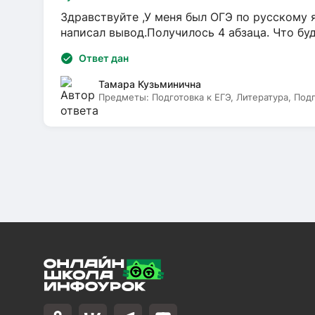
Здравствуйте ,У меня был ОГЭ по русскому я
написал вывод.Получилось 4 абзаца. Что бу
Ответ дан
Тамара Кузьминична
Предметы:
Подготовка к ЕГЭ, Литература, Под