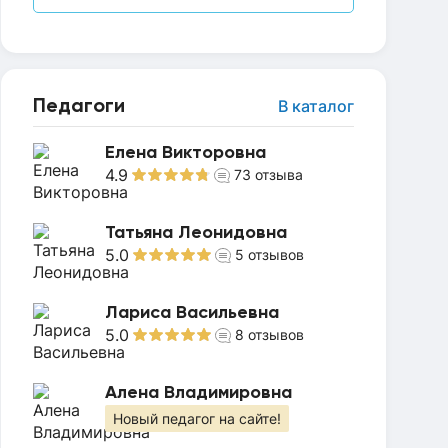
Педагоги
В каталог
Елена Викторовна
4.9
73
отзыва
Татьяна Леонидовна
5.0
5
отзывов
Лариса Васильевна
5.0
8
отзывов
Алена Владимировна
Новый педагог на сайте!