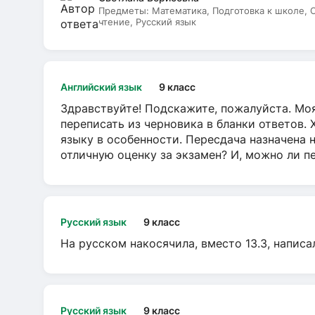
Предметы:
Математика, Подготовка к школе,
чтение, Русский язык
Английский язык
9 класс
Здравствуйте! Подскажите, пожалуйста. Моя
переписать из черновика в бланки ответов. 
языку в особенности. Пересдача назначена 
отличную оценку за экзамен? И, можно ли пе
Русский язык
9 класс
На русском накосячила, вместо 13.3, написа
Русский язык
9 класс