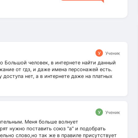
У
Ученик
о Большой человек, в интернете найти данный
жание от гдз, и даже имена персонажей есть.
у доступа нет, а в интернете даже на платных
У
Ученик
гательным. Меня больше волнует
ят нужно поставить союз "а" и подобрать
ельно слово,но так же в правиле присутствует