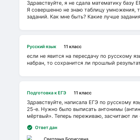
Здравствуйте, я не сдала математику базу ЕГ
Я совершенно не знаю таблицу умножения, т
заданий. Как мне быть? Какие лучше задани
Русский язык
11 класс
если не явится на пересдачу по русскому яз
набран, то сохранится ли прошлый результа
Подготовка к ЕГЭ
11 класс
Здравствуйте, написала ЕГЭ по русскому язы
25-е. Нужно было выписать антонимы (антин
мёртвый». Теперь переживаю, засчитают ли
Ответ дан
Светлана Борисовна