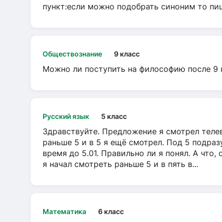
пункт:если можно подобрать синоним то пише
Обществознание
9 класс
Можно ли поступить на философию после 9 
Русский язык
5 класс
Здравствуйте. Предложение я смотрел телеви
раньше 5 и в 5 я ещё смотрел. Под 5 подраз
время до 5.01. Правильно ли я понял. А что,
я начал смотреть раньше 5 и в пять в...
Математика
6 класс