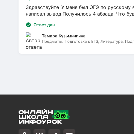
Здравствуйте ,У меня был ОГЭ по русскому я
написал вывод.Получилось 4 абзаца. Что бу
Ответ дан
Тамара Кузьминична
Предметы:
Подготовка к ЕГЭ, Литература, Под