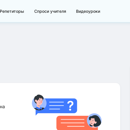
Репетиторы
Спроси учителя
Видеоуроки
на