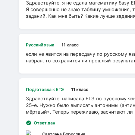
Здравствуйте, я не сдала математику базу ЕГ
Я совершенно не знаю таблицу умножения, т
заданий. Как мне быть? Какие лучше задани
Русский язык
11 класс
если не явится на пересдачу по русскому яз
набран, то сохранится ли прошлый результа
Подготовка к ЕГЭ
11 класс
Здравствуйте, написала ЕГЭ по русскому язы
25-е. Нужно было выписать антонимы (антин
мёртвый». Теперь переживаю, засчитают ли
Ответ дан
Светлана Борисовна