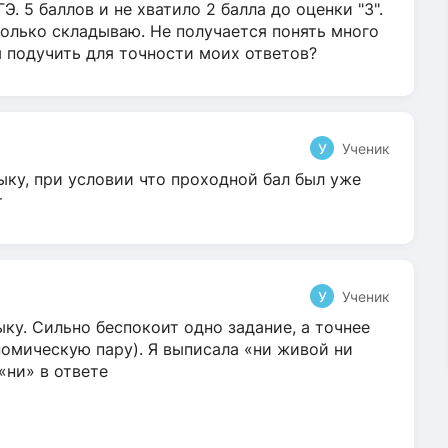
Э. 5 баллов и не хватило 2 балла до оценки "3".
олько складываю. Не получается понять много
я подучить для точности моих ответов?
У
Ученик
ыку, при условии что проходной бал был уже
т
У
Ученик
ку. Сильно беспокоит одно задание, а точнее
омическую пару). Я выписала «ни живой ни
 «ни» в ответе