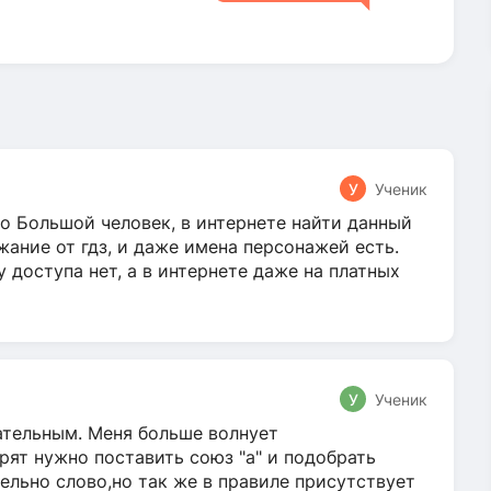
У
Ученик
о Большой человек, в интернете найти данный
жание от гдз, и даже имена персонажей есть.
у доступа нет, а в интернете даже на платных
У
Ученик
гательным. Меня больше волнует
ят нужно поставить союз "а" и подобрать
ельно слово,но так же в правиле присутствует