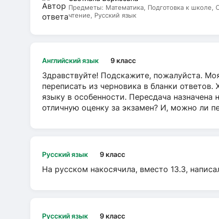
Предметы:
Математика, Подготовка к школе,
чтение, Русский язык
Английский язык
9 класс
Здравствуйте! Подскажите, пожалуйста. Моя
переписать из черновика в бланки ответов. 
языку в особенности. Пересдача назначена 
отличную оценку за экзамен? И, можно ли пе
Русский язык
9 класс
На русском накосячила, вместо 13.3, написа
Русский язык
9 класс