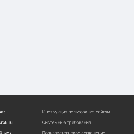
вязь
Инструкция пользования сайтом
urok.ru
Системные требования
00 мск
Пользовательское соглашение