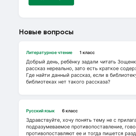
Новые вопросы
Литературное чтение
1 класс
Добрый день, ребёнку задали читать Зощенк
рассказ нереально, зато есть краткое содер
Где найти данный рассказ, если в библиотек
библиотеках нет такого рассказа?
Русский язык
6 класс
Здравствуйте, хочу понять тему не с прила
подразумеваемое противопоставление, говор
противопоставляют ее и тогда пишется разд