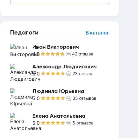
Педагоги
В каталог
Иван Викторович
4.9
42
отзыва
Александр Людвигович
5.0
23
отзыва
Людмила Юрьевна
5.0
35
отзывов
Елена Анатольевна
5.0
6
отзывов