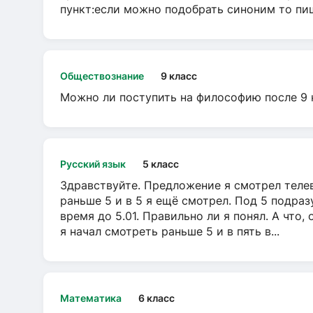
пункт:если можно подобрать синоним то пише
Обществознание
9 класс
Можно ли поступить на философию после 9 
Русский язык
5 класс
Здравствуйте. Предложение я смотрел телеви
раньше 5 и в 5 я ещё смотрел. Под 5 подраз
время до 5.01. Правильно ли я понял. А что,
я начал смотреть раньше 5 и в пять в...
Математика
6 класс