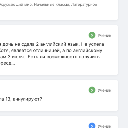
 Окружающий мир, Начальные классы, Литературное
У
Ученик
 дочь не сдала 2 английский язык. Не успела
Хотя, является отличницей, а по английскому
нам 3 июля. Есть ли возможность получить
ресд...
У
Ученик
ла 13, аннулируют?
У
Ученик