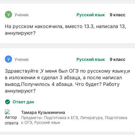
У
Ученик
Русский язык
9 класс
На русском накосячила, вместо 13.3, написала 13,
аннулируют?
У
Ученик
Русский язык
9 класс
Здравствуйте ,У меня был ОГЭ по русскому языку,и
в изложении я сделал 3 абзаца, а после написал
вывод.Получилось 4 абзаца. Что будет? Работу
аннулируют?
Ответ дан
Тамара Кузьминична
Предметы:
Подготовка к ЕГЭ, Литература, Подготовка
к ОГЭ, Русский язык