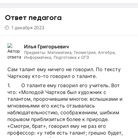
Ответ педагога
1 декабря 2023
Илья Григорьевич
Предметы:
Математика, Геометрия, Алгебра,
Информатика, Подготовка к ОГЭ
Сам талант ему ничего не говорил. По тексту
Чарткову кто-то говорил о таланте.
1. О таланте ему говорил его учитель. Вот
что: «Молодой Чартков был художник с
талантом, пророчившим многое: вспышками и
мгновеньями его кисть отзывалась
наблюдательностию, соображением, шибким
порывом приблизиться более к природе.
«Смотри, брат», говорил ему не раз его
профессор: «у тебя есть талант; грешно будет,