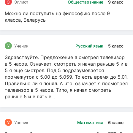
Э
Эллиот
Обществознание
9 класс
Можно ли поступить на философию после 9
класса, Беларусь
У
Ученик
Русский язык
5 класс
Здравствуйте. Предложение я смотрел телевизор
в 5 часов. Означает, смотреть я начал раньше 5 и в
5 я ещё смотрел. Под 5 подразумевается
промежуток с 5.00 до 5.059. То есть время до 5.01.
Правильно ли я понял. А что, означает я посмотрел
телевизор в 5 часов. Типо, я начал смотреть
раньше 5 и в пять в...
У
Ученик
Математика
6 класс