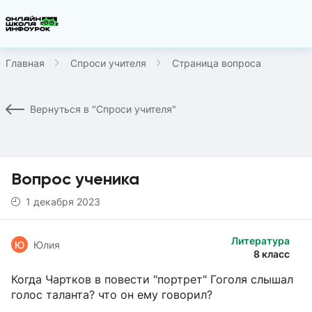
Главная
Спроси учителя
Страница вопроса
Вернуться в "Спроси учителя"
Вопрос ученика
1 декабря 2023
Литература
Ю
Юлия
8 класс
Когда Чартков в повести "портрет" Гоголя слышал
голос таланта? что он ему говорил?