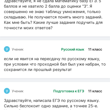
Здравствуйте, я не сдала математику базу ЕГЭ. 5
баллов и не хватило 2 балла до оценки "3". Я
совершенно не знаю таблицу умножения, только
складываю. Не получается понять много заданий.
Как мне быть? Какие лучше задания подучить для
точности моих ответов?
У
Ученик
Русский язык
11 класс
если не явится на пересдачу по русскому языку,
при условии что проходной бал был уже набран, то
сохранится ли прошлый результат
У
Ученик
Подготовка к ЕГЭ
11 класс
Здравствуйте, написала ЕГЭ по русскому языку.
Сильно беспокоит одно задание, а точнее 25-е.