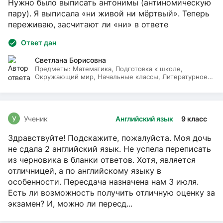
Нужно было выписать антонимы (антиномическую
пару). Я выписала «ни живой ни мёртвый». Теперь
переживаю, засчитают ли «ни» в ответе
Ответ дан
Светлана Борисовна
Предметы:
Математика, Подготовка к школе,
Окружающий мир, Начальные классы, Литературное
чтение, Русский язык
У
Ученик
Английский язык
9 класс
Здравствуйте! Подскажите, пожалуйста. Моя дочь
не сдала 2 английский язык. Не успела переписать
из черновика в бланки ответов. Хотя, является
отличницей, а по английскому языку в
особенности. Пересдача назначена нам 3 июля.
Есть ли возможность получить отличную оценку за
экзамен? И, можно ли пересд...