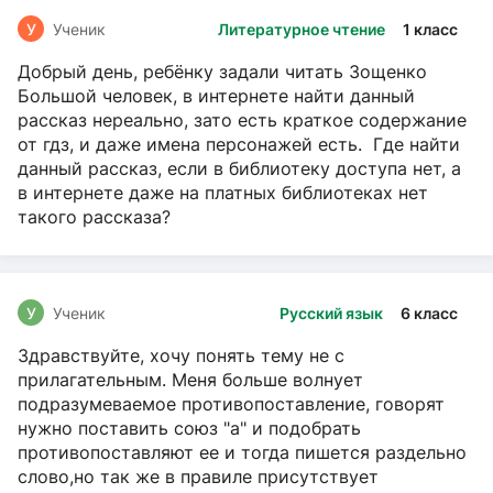
У
Ученик
Литературное чтение
1 класс
Добрый день, ребёнку задали читать Зощенко
Большой человек, в интернете найти данный
рассказ нереально, зато есть краткое содержание
от гдз, и даже имена персонажей есть. Где найти
данный рассказ, если в библиотеку доступа нет, а
в интернете даже на платных библиотеках нет
такого рассказа?
У
Ученик
Русский язык
6 класс
Здравствуйте, хочу понять тему не с
прилагательным. Меня больше волнует
подразумеваемое противопоставление, говорят
нужно поставить союз "а" и подобрать
противопоставляют ее и тогда пишется раздельно
слово,но так же в правиле присутствует