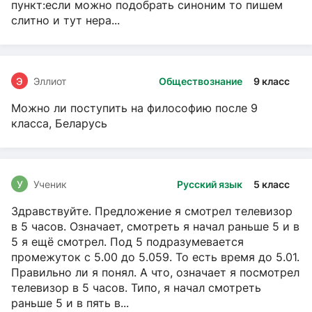
пункт:если можно подобрать синоним то пишем
слитно и тут нера...
Э
Эллиот
Обществознание
9 класс
Можно ли поступить на философию после 9
класса, Беларусь
У
Ученик
Русский язык
5 класс
Здравствуйте. Предложение я смотрел телевизор
в 5 часов. Означает, смотреть я начал раньше 5 и в
5 я ещё смотрел. Под 5 подразумевается
промежуток с 5.00 до 5.059. То есть время до 5.01.
Правильно ли я понял. А что, означает я посмотрел
телевизор в 5 часов. Типо, я начал смотреть
раньше 5 и в пять в...