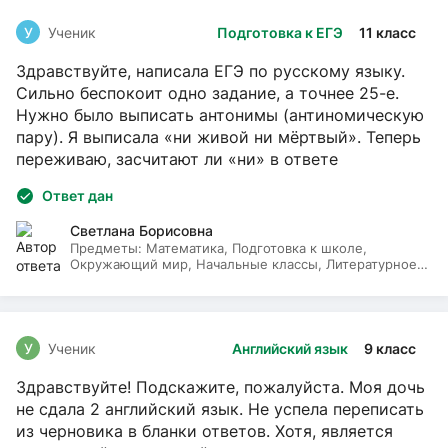
У
Ученик
Подготовка к ЕГЭ
11 класс
Здравствуйте, написала ЕГЭ по русскому языку.
Сильно беспокоит одно задание, а точнее 25-е.
Нужно было выписать антонимы (антиномическую
пару). Я выписала «ни живой ни мёртвый». Теперь
переживаю, засчитают ли «ни» в ответе
Ответ дан
Светлана Борисовна
Предметы:
Математика, Подготовка к школе,
Окружающий мир, Начальные классы, Литературное
чтение, Русский язык
У
Ученик
Английский язык
9 класс
Здравствуйте! Подскажите, пожалуйста. Моя дочь
не сдала 2 английский язык. Не успела переписать
из черновика в бланки ответов. Хотя, является