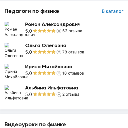
Педагоги по физике
В каталог
Роман Александрович
5.0
53
отзыва
Ольга Олеговна
5.0
78
отзывов
Ирина Михайловна
5.0
18
отзывов
Альбина Ильфатовна
5.0
2
отзыва
Видеоуроки по физике