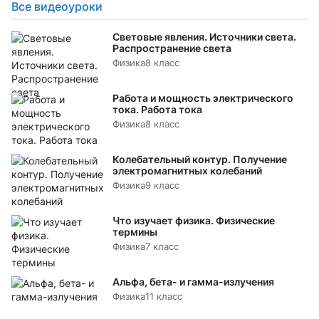
Все видеоуроки
Световые явления. Источники света.
Распространение света
Физика
8 класс
Работа и мощность электрического
тока. Работа тока
Физика
8 класс
Колебательный контур. Получение
электромагнитных колебаний
Физика
9 класс
Что изучает физика. Физические
термины
Физика
7 класс
Альфа, бета- и гамма-излучения
Физика
11 класс