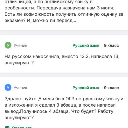
отличницей, а по английскому языку в
особенности. Пересдача назначена нам 3 июля.
Есть ли возможность получить отличную оценку за
экзамен? И, можно ли пересд...
У
Ученик
Русский язык
9 класс
На русском накосячила, вместо 13.3, написала 13,
аннулируют?
У
Ученик
Русский язык
9 класс
Здравствуйте ,У меня был ОГЭ по русскому языку,и
в изложении я сделал 3 абзаца, а после написал
вывод.Получилось 4 абзаца. Что будет? Работу
аннулируют?
Ответ дан