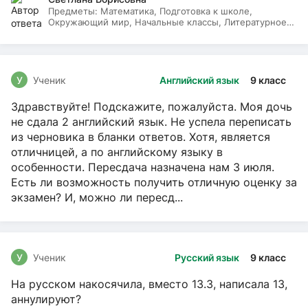
Предметы:
Математика, Подготовка к школе,
Окружающий мир, Начальные классы, Литературное
чтение, Русский язык
У
Ученик
Английский язык
9 класс
Здравствуйте! Подскажите, пожалуйста. Моя дочь
не сдала 2 английский язык. Не успела переписать
из черновика в бланки ответов. Хотя, является
отличницей, а по английскому языку в
особенности. Пересдача назначена нам 3 июля.
Есть ли возможность получить отличную оценку за
экзамен? И, можно ли пересд...
У
Ученик
Русский язык
9 класс
На русском накосячила, вместо 13.3, написала 13,
аннулируют?