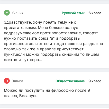
У
Ученик
Русский язык
6 класс
Здравствуйте, хочу понять тему не с
прилагательным. Меня больше волнует
подразумеваемое противопоставление, говорят
нужно поставить союз "а" и подобрать
противопоставляют ее и тогда пишется раздельно
слово,но так же в правиле присутствует
пункт:если можно подобрать синоним то пишем
слитно и тут нера...
Э
Эллиот
Обществознание
9 класс
Можно ли поступить на философию после 9
класса, Беларусь