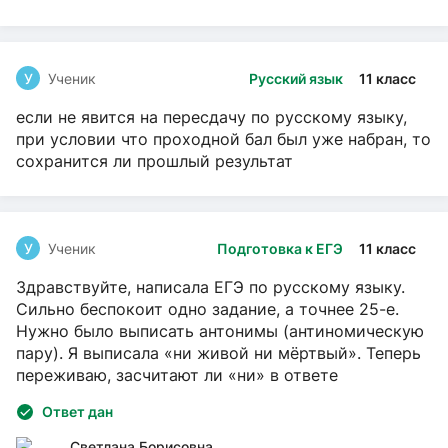
У
Ученик
Русский язык
11 класс
если не явится на пересдачу по русскому языку,
при условии что проходной бал был уже набран, то
сохранится ли прошлый результат
У
Ученик
Подготовка к ЕГЭ
11 класс
Здравствуйте, написала ЕГЭ по русскому языку.
Сильно беспокоит одно задание, а точнее 25-е.
Нужно было выписать антонимы (антиномическую
пару). Я выписала «ни живой ни мёртвый». Теперь
переживаю, засчитают ли «ни» в ответе
Ответ дан
Светлана Борисовна