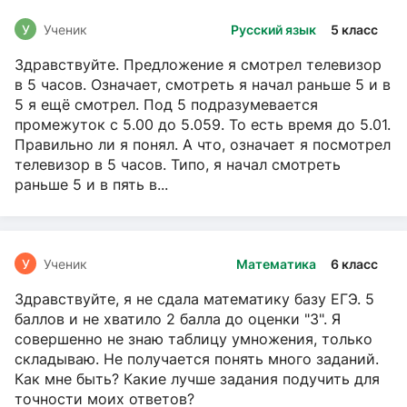
У
Ученик
Русский язык
5 класс
Здравствуйте. Предложение я смотрел телевизор
в 5 часов. Означает, смотреть я начал раньше 5 и в
5 я ещё смотрел. Под 5 подразумевается
промежуток с 5.00 до 5.059. То есть время до 5.01.
Правильно ли я понял. А что, означает я посмотрел
телевизор в 5 часов. Типо, я начал смотреть
раньше 5 и в пять в...
У
Ученик
Математика
6 класс
Здравствуйте, я не сдала математику базу ЕГЭ. 5
баллов и не хватило 2 балла до оценки "3". Я
совершенно не знаю таблицу умножения, только
складываю. Не получается понять много заданий.
Как мне быть? Какие лучше задания подучить для
точности моих ответов?