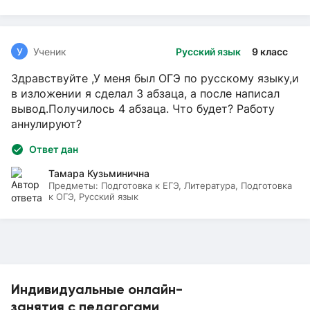
У
Ученик
Русский язык
9 класс
Здравствуйте ,У меня был ОГЭ по русскому языку,и
в изложении я сделал 3 абзаца, а после написал
вывод.Получилось 4 абзаца. Что будет? Работу
аннулируют?
Ответ дан
Тамара Кузьминична
Предметы:
Подготовка к ЕГЭ, Литература, Подготовка
к ОГЭ, Русский язык
Индивидуальные онлайн-
занятия с педагогами