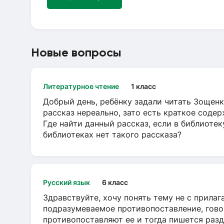
Новые вопросы
Литературное чтение
1 класс
Добрый день, ребёнку задали читать Зощенк
рассказ нереально, зато есть краткое содер
Где найти данный рассказ, если в библиотек
библиотеках нет такого рассказа?
Русский язык
6 класс
Здравствуйте, хочу понять тему не с прила
подразумеваемое противопоставление, говор
противопоставляют ее и тогда пишется разд