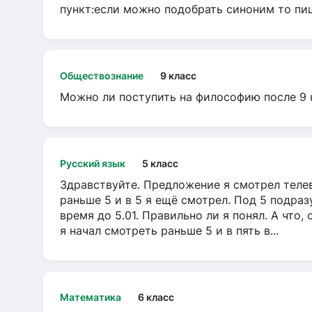
пункт:если можно подобрать синоним то пише
Обществознание
9 класс
Можно ли поступить на философию после 9 
Русский язык
5 класс
Здравствуйте. Предложение я смотрел телеви
раньше 5 и в 5 я ещё смотрел. Под 5 подраз
время до 5.01. Правильно ли я понял. А что,
я начал смотреть раньше 5 и в пять в...
Математика
6 класс