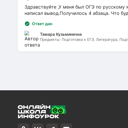
Здравствуйте ,У меня был ОГЭ по русскому я
написал вывод.Получилось 4 абзаца. Что бу
Ответ дан
Тамара Кузьминична
Предметы:
Подготовка к ЕГЭ, Литература, Под