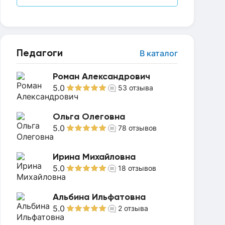
Педагоги
В каталог
Роман Александрович
5.0
53
отзыва
Ольга Олеговна
5.0
78
отзывов
Ирина Михайловна
5.0
18
отзывов
Альбина Ильфатовна
5.0
2
отзыва