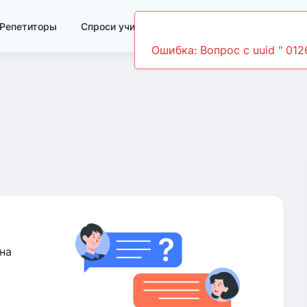
Репетиторы
Спроси учителя
Видеоуроки
на