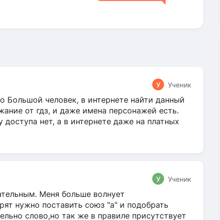
У
Ученик
о Большой человек, в интернете найти данный
жание от гдз, и даже имена персонажей есть.
у доступа нет, а в интернете даже на платных
У
Ученик
гательным. Меня больше волнует
ят нужно поставить союз "а" и подобрать
ельно слово,но так же в правиле присутствует