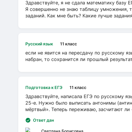
Здравствуйте, я не сдала математику базу ЕГ
Я совершенно не знаю таблицу умножения, т
заданий. Как мне быть? Какие лучше задани
Русский язык
11 класс
если не явится на пересдачу по русскому яз
набран, то сохранится ли прошлый результа
Подготовка к ЕГЭ
11 класс
Здравствуйте, написала ЕГЭ по русскому язы
25-е. Нужно было выписать антонимы (антин
мёртвый». Теперь переживаю, засчитают ли
Ответ дан
Светлана Борисовна