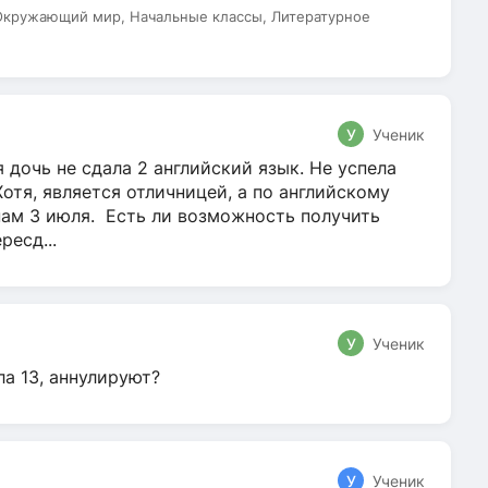
 Окружающий мир, Начальные классы, Литературное
У
Ученик
 дочь не сдала 2 английский язык. Не успела
Хотя, является отличницей, а по английскому
нам 3 июля. Есть ли возможность получить
ресд...
У
Ученик
ла 13, аннулируют?
У
Ученик