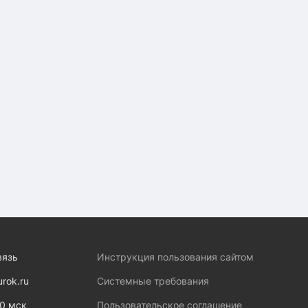
вязь
Инструкция пользования сайтом
urok.ru
Системные требования
00 мск
Пользовательское соглашение