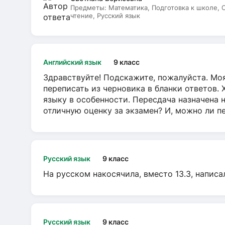
Предметы:
Математика, Подготовка к школе,
чтение, Русский язык
Английский язык
9 класс
Здравствуйте! Подскажите, пожалуйста. Моя
переписать из черновика в бланки ответов. 
языку в особенности. Пересдача назначена 
отличную оценку за экзамен? И, можно ли пе
Русский язык
9 класс
На русском накосячила, вместо 13.3, написа
Русский язык
9 класс