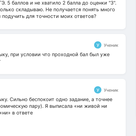
Э. 5 баллов и не хватило 2 балла до оценки "3".
олько складываю. Не получается понять много
я подучить для точности моих ответов?
У
Ученик
ыку, при условии что проходной бал был уже
т
У
Ученик
ку. Сильно беспокоит одно задание, а точнее
омическую пару). Я выписала «ни живой ни
 «ни» в ответе