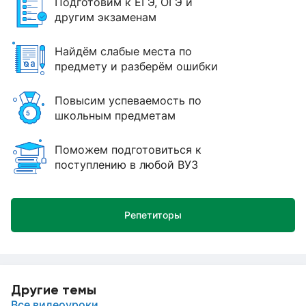
Подготовим к ЕГЭ, ОГЭ и
другим экзаменам
Найдём слабые места по
предмету и разберём ошибки
Повысим успеваемость по
школьным предметам
Поможем подготовиться к
поступлению в любой ВУЗ
Репетиторы
Другие темы
Все видеоуроки