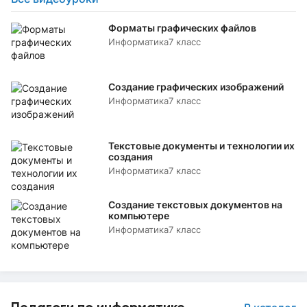
Форматы графических файлов
Информатика
7 класс
Создание графических изображений
Информатика
7 класс
Текстовые документы и технологии их
создания
Информатика
7 класс
Создание текстовых документов на
компьютере
Информатика
7 класс
Педагоги по информатике