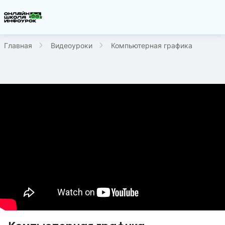
Главная
Видеоуроки
Компьютерная графика