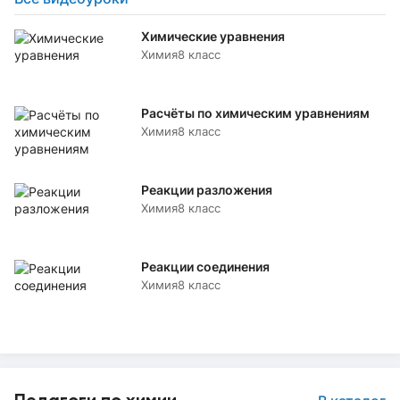
Химические уравнения
Химия
8 класс
Расчёты по химическим уравнениям
Химия
8 класс
Реакции разложения
Химия
8 класс
Реакции соединения
Химия
8 класс
Педагоги по химии