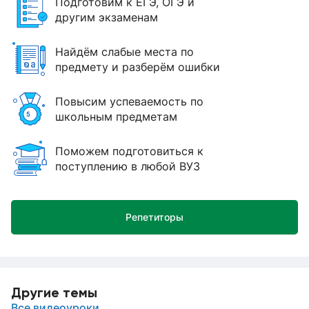
Подготовим к ЕГЭ, ОГЭ и
другим экзаменам
Найдём слабые места по
предмету и разберём ошибки
Повысим успеваемость по
школьным предметам
Поможем подготовиться к
поступлению в любой ВУЗ
Репетиторы
Другие темы
Все видеоуроки