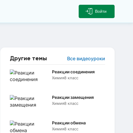
Войти
Другие темы
Все видеоуроки
Реакции соединения
Химия
8 класс
Реакции замещения
Химия
8 класс
Реакции обмена
Химия
8 класс