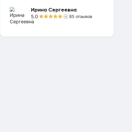
Ирина Сергеевна
5.0
85
отзывов