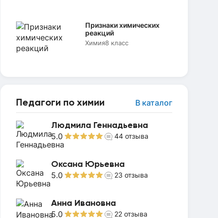
Признаки химических
реакций
Химия
8 класс
Педагоги по химии
В каталог
Людмила Геннадьевна
5.0
44
отзыва
Оксана Юрьевна
5.0
23
отзыва
Анна Ивановна
5.0
22
отзыва