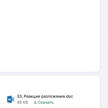
33. Реакции разложения.doc
49 KB
Скачать