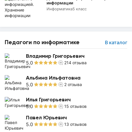
информации
Информатика
5 класс
Педагоги по информатике
В каталог
Владимир Григорьевич
5.0
214
отзыва
Альбина Ильфатовна
5.0
2
отзыва
Илья Григорьевич
5.0
15
отзывов
Павел Юрьевич
5.0
13
отзывов