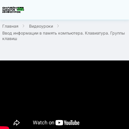
Главная
Видеоуроки
Ввод информации в память компьютера. Клавиатура. Группы
клавиш