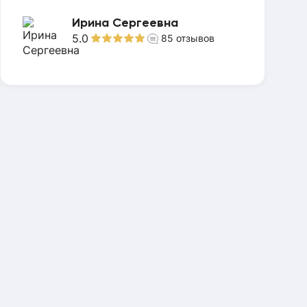
Ирина Сергеевна
5.0
85
отзывов