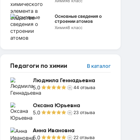
Химия
8 класс
Основные сведения о
строении атомов
Химия
8 класс
Педагоги по химии
В каталог
Людмила Геннадьевна
5.0
44
отзыва
Оксана Юрьевна
5.0
23
отзыва
Анна Ивановна
5.0
22
отзыва