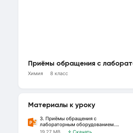
Приёмы обращения с лабора
Химия
8 класс
Материалы к уроку
3. Приёмы обращения с
лабораторным оборудованием.
Наблюдение за горящей свечой.
19.27 MB
Скачать