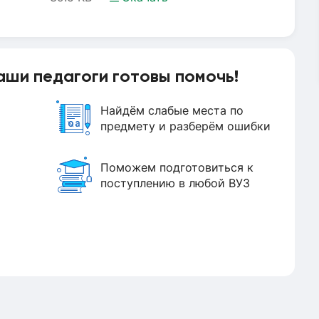
Строение пламени.doc
аши педагоги готовы помочь!
Найдём слабые места по
предмету и разберём ошибки
Поможем подготовиться к
поступлению в любой ВУЗ