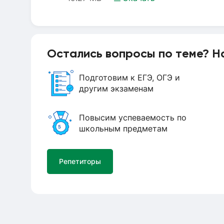
Строение пламени.ppt
Остались вопросы по теме? Н
Подготовим к ЕГЭ, ОГЭ и
другим экзаменам
Повысим успеваемость по
школьным предметам
Репетиторы