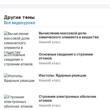
Другие темы
Все видеоуроки
Вычисление массовой доли
химического элемента в веществе
Химия
8 класс
Основные сведения о строении
атомов
Химия
8 класс
Изотопы. Ядерные реакции
Химия
8 класс
Строение электронных оболочек
атомов
Химия
8 класс