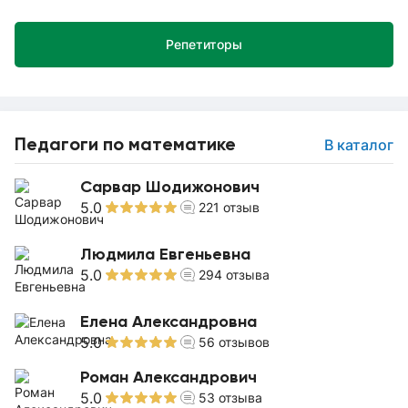
Репетиторы
Педагоги по математике
В каталог
Сарвар Шодижонович
5.0
221
отзыв
Людмила Евгеньевна
5.0
294
отзыва
Елена Александровна
5.0
56
отзывов
Роман Александрович
5.0
53
отзыва