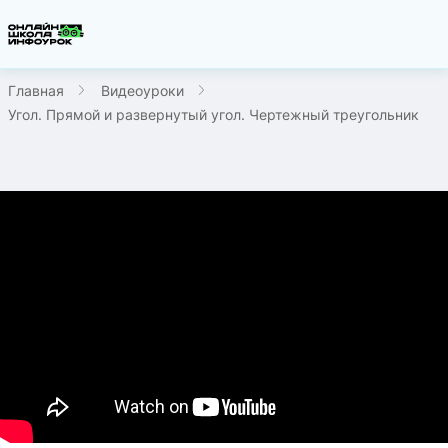
Главная
Видеоуроки
Угол. Прямой и развернутый угол. Чертежный треугольник