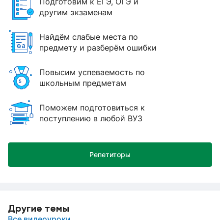
Подготовим к ЕГЭ, ОГЭ и
другим экзаменам
Найдём слабые места по
предмету и разберём ошибки
Повысим успеваемость по
школьным предметам
Поможем подготовиться к
поступлению в любой ВУЗ
Репетиторы
Другие темы
Все видеоуроки