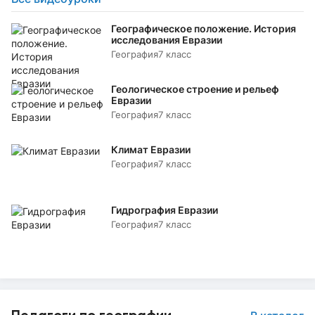
Географическое положение. История
исследования Евразии
География
7 класс
Геологическое строение и рельеф
Евразии
География
7 класс
Климат Евразии
География
7 класс
Гидрография Евразии
География
7 класс
Педагоги по географии