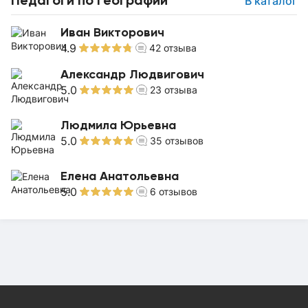
В каталог
Иван Викторович
4.9
42
отзыва
Александр Людвигович
5.0
23
отзыва
Людмила Юрьевна
5.0
35
отзывов
Елена Анатольевна
5.0
6
отзывов