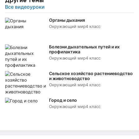
Все видеоуроки
Органы дыхания
Окружающий мир
4 класс
Болезни дыхательных путей и их
профилактика
Окружающий мир
4 класс
Сельское хозяйство растениеводство
и животноводство
Окружающий мир
4 класс
Город и село
Окружающий мир
4 класс