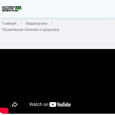
Главная
Видеоуроки
Правильное питание и здоровье