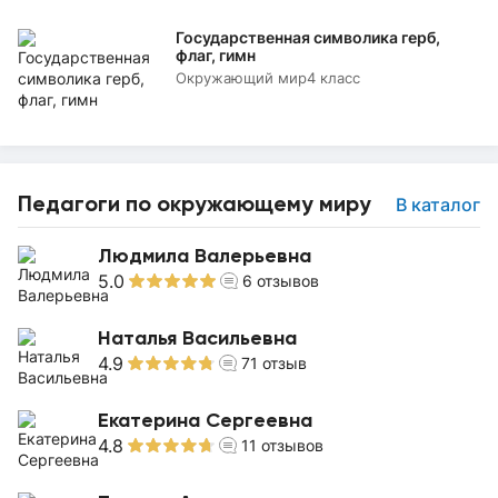
Государственная символика герб,
флаг, гимн
Окружающий мир
4 класс
Педагоги по окружающему миру
В каталог
Людмила Валерьевна
5.0
6
отзывов
Наталья Васильевна
4.9
71
отзыв
Екатерина Сергеевна
4.8
11
отзывов