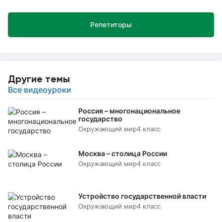
Репетиторы
Другие темы
Все видеоуроки
Россия – многонациональное
государство
Окружающий мир
4 класс
Москва – столица России
Окружающий мир
4 класс
Устройство государственной власти
Окружающий мир
4 класс