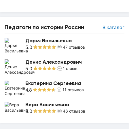
Педагоги по истории России
В каталог
Дарья Васильевна
5.0
47
отзывов
Денис Александрович
5.0
1
отзыв
Екатерина Сергеевна
4.8
11
отзывов
Вера Васильевна
5.0
46
отзывов