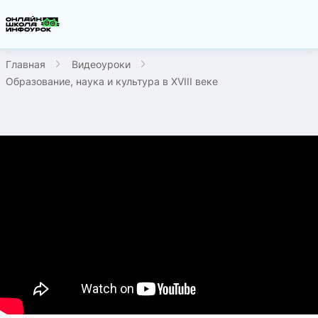
Главная
Видеоуроки
Образование, наука и культура в XVIII веке