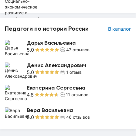
Педагоги по истории России
В каталог
Дарья Васильевна
5.0
47
отзывов
Денис Александрович
5.0
1
отзыв
Екатерина Сергеевна
4.8
11
отзывов
Вера Васильевна
5.0
46
отзывов