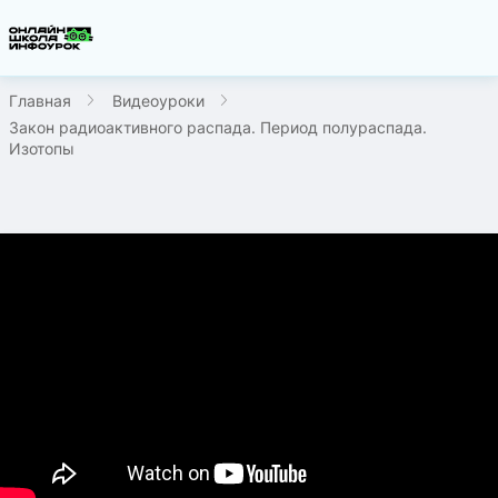
Главная
Видеоуроки
Закон радиоактивного распада. Период полураспада.
Изотопы